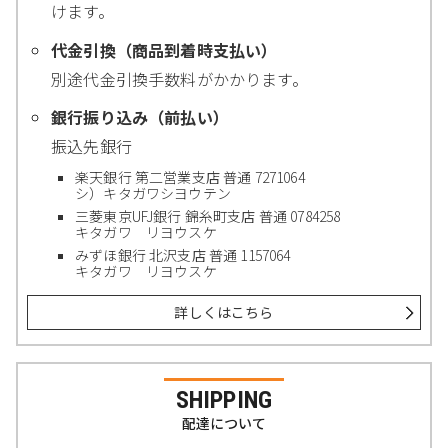
けます。
代金引換（商品到着時支払い）
別途代金引換手数料がかかります。
銀行振り込み（前払い）
振込先銀行
楽天銀行 第二営業支店 普通 7271064
シ）キタガワシヨウテン
三菱東京UFJ銀行 錦糸町支店 普通 0784258
キタガワ リヨウスケ
みずほ銀行 北沢支店 普通 1157064
キタガワ リヨウスケ
詳しくはこちら
SHIPPING
配達について