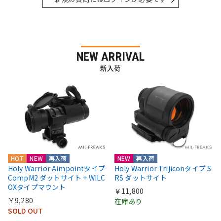
NEW ARRIVAL
新入荷
HOT
NEW
再入荷
NEW
再入荷
Holy Warrior Aimpointタイプ
Holy Warrior Trijiconタイプ S
CompM2 ダットサイト + WILC
RS ダットサイト
OXタイプマウント
￥11,800
￥9,280
在庫あり
SOLD OUT