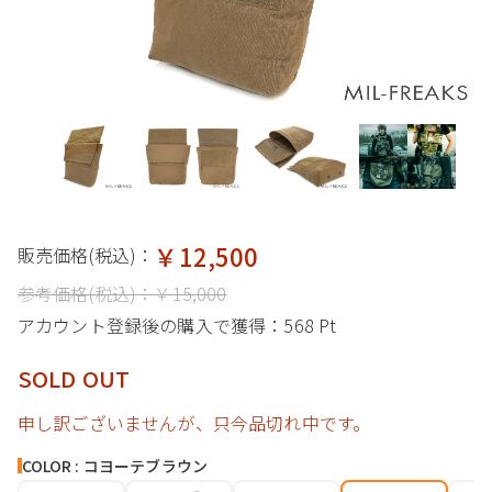
￥12,500
販売価格(税込)：
参考価格(税込)：
￥15,000
アカウント登録後の購入で獲得：
568 Pt
SOLD OUT
申し訳ございませんが、只今品切れ中です。
COLOR : コヨーテブラウン