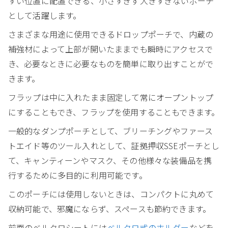
すい位置に配置できる、小さすぎず大きすぎないポーチ
として活躍します。
さまざまな用途に使用できるドロップポーチで、内蔵の
補強材によって上部が開いたままでも瞬時にアクセスで
き、必要なときに必要なものを簡単に取り出すことがで
きます。
フラップは中に入れたまま固定して常にオープントップ
にすることもでき、フラップを使用することもできます。
一般的なダンプポーチとして、ブリーチングやファース
トエイド等のツール入れとして、証拠押収SSEポーチとし
て、キャンティーンやマスク、その他様々な装備品を携
行するために多目的に利用可能です。
このポーチには使用しないときは、コンパクトに丸めて
収納可能で、邪魔にならず、スペースも節約できます。
前面のベルクロシートには
ベルクロ式のホルダー
などを