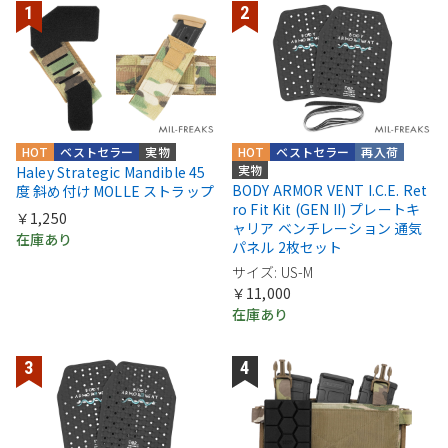
HOT
ベストセラー
実物
HOT
ベストセラー
再入荷
実物
Haley Strategic Mandible 45
BODY ARMOR VENT I.C.E. Ret
度 斜め付け MOLLE ストラップ
ro Fit Kit (GEN II) プレートキ
￥1,250
ャリア ベンチレーション 通気
在庫あり
パネル 2枚セット
サイズ: US-M
￥11,000
在庫あり