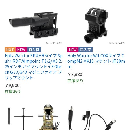
HOT
NEW
再入荷
NEW
再入荷
Holy Warrior SPUHRタイプ Sp
Holy Warrior WILCOXタイプ C
uhr RDF Aimpoint T1/2/M5 2.
ompM2 MK18 マウント 経30m
25インチ ハイマウント + EOte
m
ch G33/G43 マグニファイア フ
￥3,880
リップマウント
在庫あり
￥9,900
在庫あり