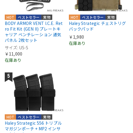
HOT
ベストセラー
実物
HOT
ベストセラー
実物
BODY ARMOR VENT I.C.E. Ret
Haley Strategic チェストリグ
ro Fit Kit (GEN II) プレートキ
バックパッド
ャリア ベンチレーション 通気
￥1,980
パネル 2枚セット
在庫あり
サイズ: US-S
￥11,000
在庫あり
HOT
ベストセラー
実物
Haley Strategic 556 トリプル
マガジンポーチ + MP2 インサ