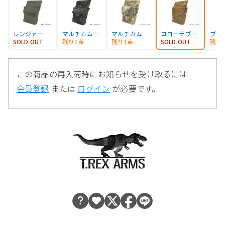
レンジャーグリーン
マルチカムブラック
マルチカム
コヨーテブラウン
ブラ
SOLD OUT
残り1点
残り1点
SOLD OUT
残り
この商品の再入荷時にお知らせを受け取るには
会員登録
または
ログイン
が必要です。