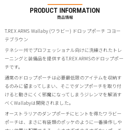
PRODUCT INFORMATION
商品情報
T.REX ARMS Wallaby (ワラビー) ドロップポーチ コヨー
テブラウン
テネシー州でプロフェッショナル向けに洗練されたトレ
ーニングと装備品を提供するT.REX ARMSのドロップポー
チです。
通常のドロップポーチは必要最低限のアイテムを収納す
るのみに留まってしまい、そこでダンプポーチを取り付
けると動きにくく邪魔になってしまうジレンマを解消す
べくWallabyは開発されました。
オーストラリアのダンプポーチにヒントを得たワラビー
ポーチは、まさに有袋類のポッケのように一番操作しや