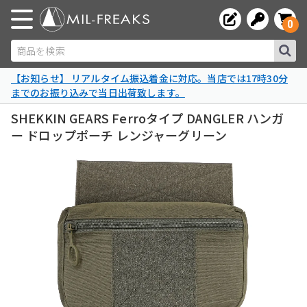
0
商品を検索
【お知らせ】 リアルタイム振込着金に対応。当店では17時30分
までのお振り込みで当日出荷致します。
SHEKKIN GEARS Ferroタイプ DANGLER ハンガ
ー ドロップポーチ レンジャーグリーン