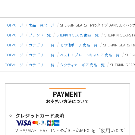
TOPページ
商品一覧ページ
SHEKKIN GEARS Ferroタイプ DANGL
TOPページ
ブランド一覧
SHEKKIN GEARS 商品一覧
SHEKKIN GEA
TOPページ
カテゴリー一覧
その他ポーチ 商品一覧
SHEKKIN GEAR
TOPページ
カテゴリー一覧
ベスト・プレートキャリア 商品一覧
SHE
TOPページ
カテゴリー一覧
タクティカルギア 商品一覧
SHEKKIN G
PAYMENT
お支払い方法について
クレジットカード決済
VISA/MASTER/DINERS/JCB/AMEX をご使用いただ