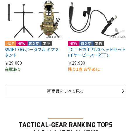
HOT
NEW
再入荷
実物
NEW
再入荷
実物
SWIFT OG ポータブル ギアス
TCI TECS TP120 ヘッドセット
タンド
(イヤーピース + PTT)
￥29,000
￥29,900
在庫あり
残り1点 お早めに
新商品をすべて見る
TACTICAL-GEAR RANKING TOP5