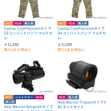
HOT
NEW
再入荷
HOT
NEW
再入荷
Cootac CryePrecisionタイプ
Cootac CryePrecisionタイプ
G3 コンバットパンツ マルチカ
G4 コンバットパンツ マルチカ
ム
ム
￥11,000
￥11,000
残り2点 お早めに
残り1点 お早めに
HOT
ベストセラー
NEW
NEW
再入荷
再入荷
Holy Warrior Trijiconタイプ S
Holy Warrior Aimpointタイプ
RS ダットサイト