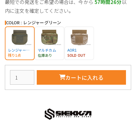
最短での発送をご希望の場合は、今から
57時間26分
以
内に注文を確定してください。
COLOR : レンジャーグリーン
レンジャーグリーン
マルチカム
AOR1
残り1点
在庫あり
SOLD OUT
カートに入れる