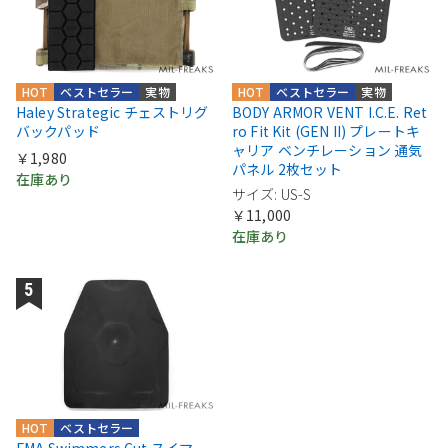
HOT
ベストセラー
実物
HOT
ベストセラー
実物
Haley Strategic チェストリグ
BODY ARMOR VENT I.C.E. Ret
バックパッド
ro Fit Kit (GEN II) プレートキ
ャリア ベンチレーション 通気
￥1,980
パネル 2枚セット
在庫あり
サイズ: US-S
￥11,000
在庫あり
HOT
ベストセラー