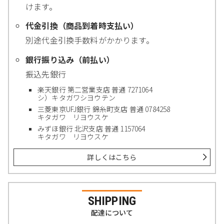
けます。
代金引換（商品到着時支払い）
別途代金引換手数料がかかります。
銀行振り込み（前払い）
振込先銀行
楽天銀行 第二営業支店 普通 7271064
シ）キタガワシヨウテン
三菱東京UFJ銀行 錦糸町支店 普通 0784258
キタガワ リヨウスケ
みずほ銀行 北沢支店 普通 1157064
キタガワ リヨウスケ
詳しくはこちら
SHIPPING
配達について