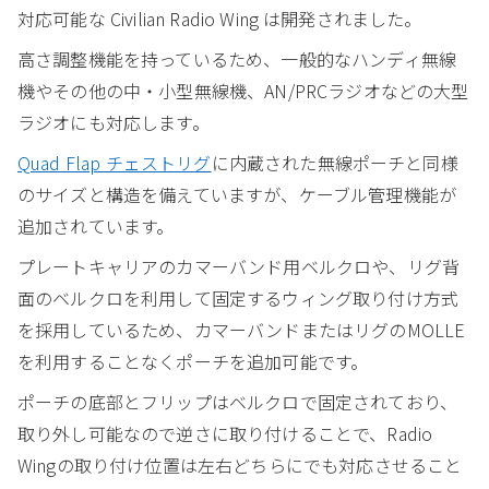
対応可能な Civilian Radio Wing は開発されました。
高さ調整機能を持っているため、一般的なハンディ無線
機やその他の中・小型無線機、AN/PRCラジオなどの大型
ラジオにも対応します。
Quad Flap チェストリグ
に内蔵された無線ポーチと同様
のサイズと構造を備えていますが、ケーブル管理機能が
追加されています。
プレートキャリアのカマーバンド用ベルクロや、リグ背
面のベルクロを利用して固定するウィング取り付け方式
を採用しているため、カマーバンドまたはリグのMOLLE
を利用することなくポーチを追加可能です。
ポーチの底部とフリップはベルクロで固定されており、
取り外し可能なので逆さに取り付けることで、Radio
Wingの取り付け位置は左右どちらにでも対応させること