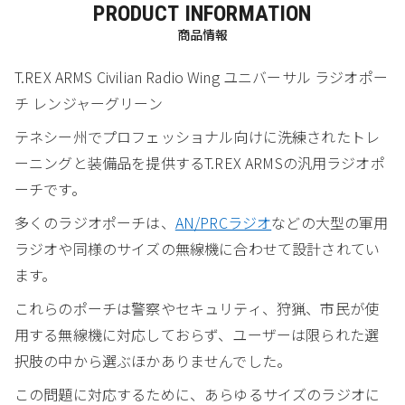
PRODUCT INFORMATION
商品情報
T.REX ARMS Civilian Radio Wing ユニバーサル ラジオポー
チ レンジャーグリーン
テネシー州でプロフェッショナル向けに洗練されたトレ
ーニングと装備品を提供するT.REX ARMSの汎用ラジオポ
ーチです。
多くのラジオポーチは、
AN/PRCラジオ
などの大型の軍用
ラジオや同様のサイズの無線機に合わせて設計されてい
ます。
これらのポーチは警察やセキュリティ、狩猟、市民が使
用する無線機に対応しておらず、ユーザーは限られた選
択肢の中から選ぶほかありませんでした。
この問題に対応するために、あらゆるサイズのラジオに