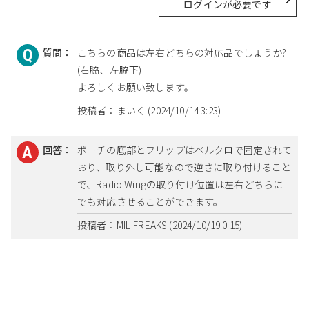
ログインが必要です
質問：
こちらの商品は左右どちらの対応品でしょうか?
(右脇、左脇下)
よろしくお願い致します。
投稿者：まいく (2024/10/14 3:23)
回答：
ポーチの底部とフリップはベルクロで固定されて
おり、取り外し可能なので逆さに取り付けること
で、Radio Wingの取り付け位置は左右どちらに
でも対応させることができます。
投稿者：MIL-FREAKS (2024/10/19 0:15)