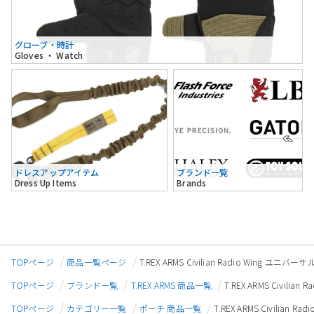
グローブ・時計
Gloves ・ Watch
ドレスアップアイテム
ブランド一覧
Dress Up Items
Brands
TOPページ
商品一覧ページ
T.REX ARMS Civilian Radio Wing
TOPページ
ブランド一覧
T.REX ARMS 商品一覧
T.REX ARMS Civi
TOPページ
カテゴリー一覧
ポーチ 商品一覧
T.REX ARMS Civili