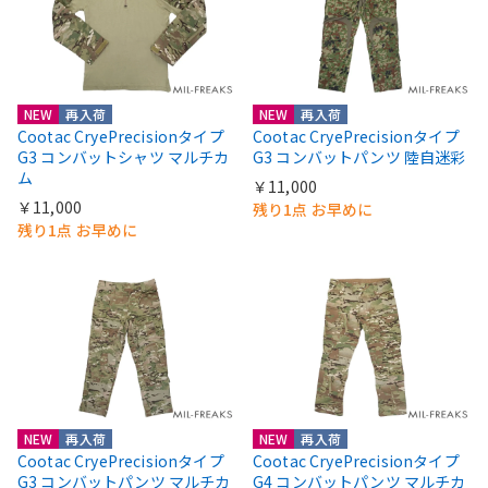
NEW
再入荷
NEW
再入荷
Cootac CryePrecisionタイプ
Cootac CryePrecisionタイプ
G3 コンバットシャツ マルチカ
G3 コンバットパンツ 陸自迷彩
ム
￥11,000
￥11,000
残り1点 お早めに
残り1点 お早めに
NEW
再入荷
NEW
再入荷
Cootac CryePrecisionタイプ
Cootac CryePrecisionタイプ
G3 コンバットパンツ マルチカ
G4 コンバットパンツ マルチカ