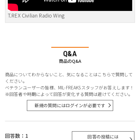
T.REX Civilian Radio Wing
Q&A
商品のQ&A
商品についてわからないこと、気になることはこちらで質問して
ください。
ベテランユーザーの皆様、MIL-FREAKSスタッフがお答えします！
※回答者や時期によって回答が変化する質問は避けてください。
新規の質問にはログインが必要です
回答数：1
回答の投稿には