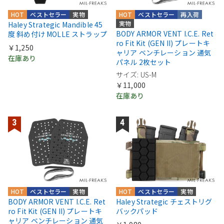
HOT
ベストセラー
実物
HOT
ベストセラー
再入荷
実物
Haley Strategic Mandible 45
BODY ARMOR VENT I.C.E. Ret
度 斜め付け MOLLE ストラップ
ro Fit Kit (GEN II) プレートキ
￥1,250
ャリア ベンチレーション 通気
在庫あり
パネル 2枚セット
サイズ: US-M
￥11,000
在庫あり
HOT
ベストセラー
実物
HOT
ベストセラー
実物
BODY ARMOR VENT I.C.E. Ret
Haley Strategic チェストリグ
ro Fit Kit (GEN II) プレートキ
バックパッド
ャリア ベンチレーション 通気