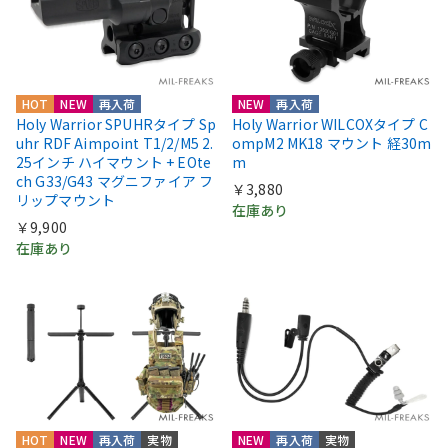
HOT
NEW
再入荷
NEW
再入荷
Holy Warrior SPUHRタイプ Sp
Holy Warrior WILCOXタイプ C
uhr RDF Aimpoint T1/2/M5 2.
ompM2 MK18 マウント 経30m
25インチ ハイマウント + EOte
m
ch G33/G43 マグニファイア フ
￥3,880
リップマウント
在庫あり
￥9,900
在庫あり
HOT
NEW
再入荷
実物
NEW
再入荷
実物