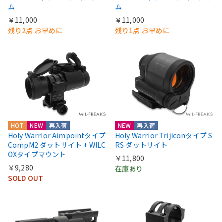
ム
ム
￥11,000
￥11,000
残り2点 お早めに
残り1点 お早めに
HOT
NEW
再入荷
NEW
再入荷
Holy Warrior Aimpointタイプ
Holy Warrior Trijiconタイプ S
CompM2 ダットサイト + WILC
RS ダットサイト
OXタイプマウント
￥11,800
￥9,280
在庫あり
SOLD OUT