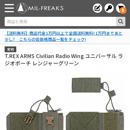
0
商品を検索
【送料無料】商品代金1万円以上で全国送料無料! 1万円まであと
少し? こちらの低価格商品一覧をチェック!
実物
T.REX ARMS Civilian Radio Wing ユニバーサル ラ
ジオポーチ レンジャーグリーン