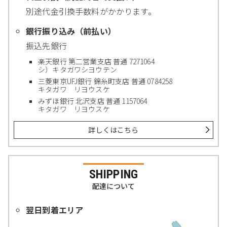
別途代金引換手数料がかかります。
銀行振り込み（前払い）
振込先銀行
楽天銀行 第二営業支店 普通 7271064
シ）キタガワシヨウテン
三菱東京UFJ銀行 錦糸町支店 普通 0784258
キタガワ リヨウスケ
みずほ銀行 北沢支店 普通 1157064
キタガワ リヨウスケ
詳しくはこちら
SHIPPING
配達について
翌日到着エリア