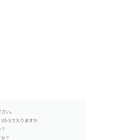
ださい。
US-Sで入りますか
か？
すか？