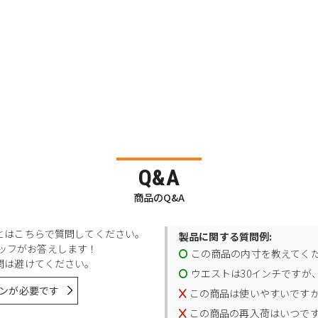
Q&A
商品のQ&A
とはこちらで質問してください。
製品に関する質問例:
スタッフがお答えします！
この商品の内寸を教えてく
問は避けてください。
ウエストは30インチですが、
ンが必要です
この商品は使いやすいです
この商品の再入荷はいつで