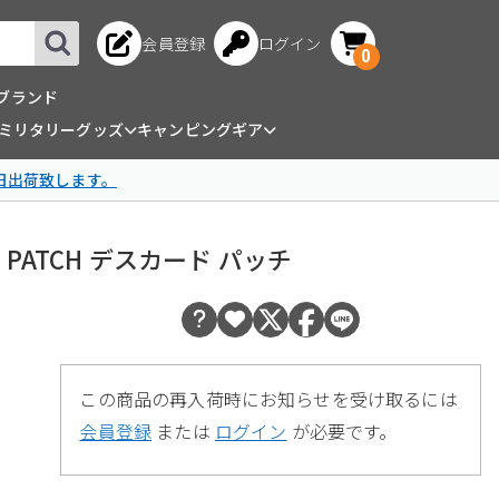
会員登録
ログイン
0
ブランド
ミリタリーグッズ
キャンピングギア
日出荷致します。
CARD PATCH デスカード パッチ
この商品の再入荷時にお知らせを受け取るには
会員登録
または
ログイン
が必要です。