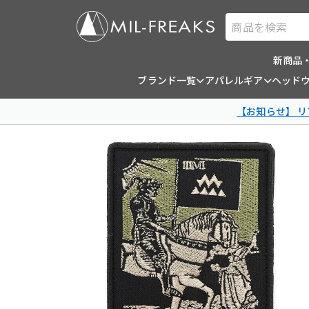
商品を検索
新商品
ブランド一覧
アパレルギア
ヘッド
【お知らせ】 