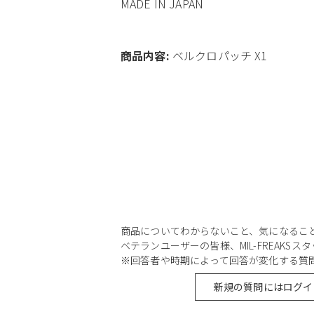
MADE IN JAPAN
商品内容:
ベルクロパッチ X1
商品についてわからないこと、気になるこ
ベテランユーザーの皆様、MIL-FREAKS
※回答者や時期によって回答が変化する質
新規の質問にはログイ