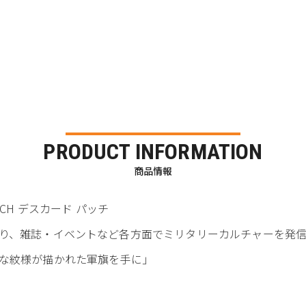
PRODUCT INFORMATION
商品情報
D PATCH デスカード パッチ
、雑誌・イベントなど各方面でミリタリーカルチャーを発信する 3
な紋様が描かれた軍旗を手に」