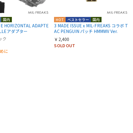
国内
HOT
ベストセラー
国内
UE HORIZONTAL ADAPTE
3 MADE ISSUE x MIL-FREAKS コラボ T
OLLEアダプター
AC PENGUIN パッチ HMMWV Ver.
ック
￥2,400
SOLD OUT
早めに