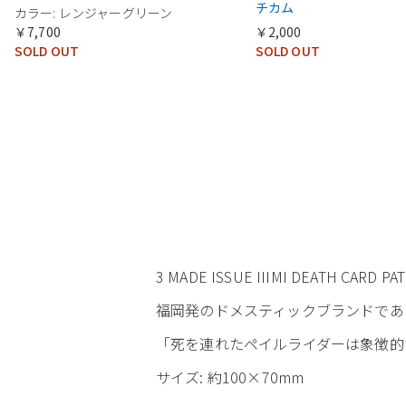
チカム
カラー: レンジャーグリーン
￥7,700
￥2,000
SOLD OUT
SOLD OUT
3 MADE ISSUE IIIMI DEATH CAR
福岡発のドメスティックブランドであり
「死を連れたペイルライダーは象徴的
サイズ: 約100×70mm