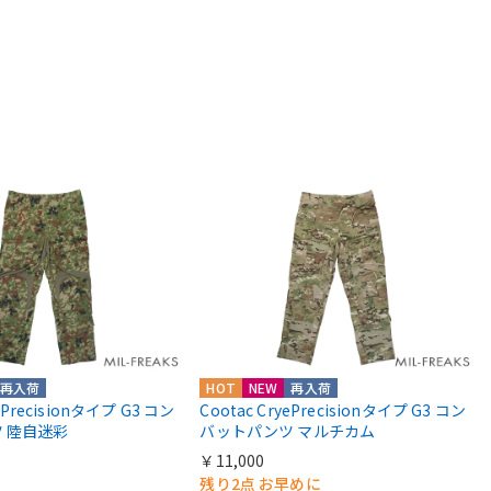
再入荷
HOT
NEW
再入荷
yePrecisionタイプ G3 コン
Cootac CryePrecisionタイプ G3 コン
 陸自迷彩
バットパンツ マルチカム
￥11,000
残り2点 お早めに