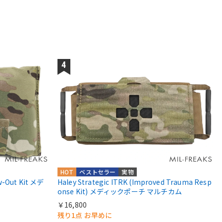
HOT
ベストセラー
実物
-Out Kit メデ
Haley Strategic ITRK (Improved Trauma Resp
onse Kit) メディックポーチ マルチカム
￥16,800
残り1点 お早めに