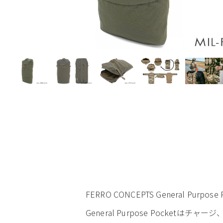
FERRO CONCEPTS General Purp
General Purpose Pock