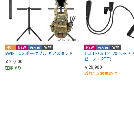
HOT
NEW
再入荷
実物
NEW
再入荷
実物
SWIFT OG ポータブル ギアスタンド
TCI TECS TP120 ヘッ
ピース + PTT)
￥29,000
￥29,900
在庫あり
残り1点 お早めに