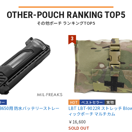
OTHER-POUCH RANKING TOP5
その他ポーチ ランキングTOP5
ラー
HOT
ベストセラー
実物
A/18650用 防水バッテリーストレー
LBT LBT-9022R ストレッチ Blow
ィックポーチ マルチカム
￥16,600
SOLD OUT