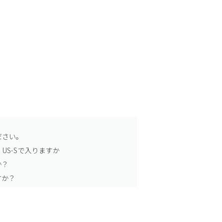
ださい。
US-Sで入りますか
か？
すか？