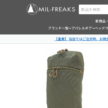
商品を検索
新商品
ブランド一覧
アパレルギア
ヘッド
【重要】 当店ではご注文時、お