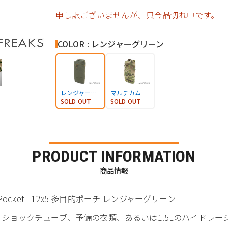
申し訳ございませんが、只今品切れ中です。
COLOR : レンジャーグリーン
レンジャーグリーン
マルチカム
SOLD OUT
SOLD OUT
PRODUCT INFORMATION
商品情報
ose Pocket - 12x5 多目的ポーチ レンジャーグリーン
etはチャージ、ショックチューブ、予備の衣類、あるいは1.5Lのハイ