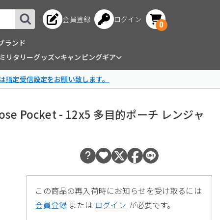
会員登録
ログイン
0
ブランド
ミリタリーグッズ
キャンピングギア
は指定受信設定をお願い致します。
rpose Pocket - 12x5 多目的ポーチ レンジャ
この商品の再入荷時にお知らせを受け取るには
会員登録
または
ログイン
が必要です。