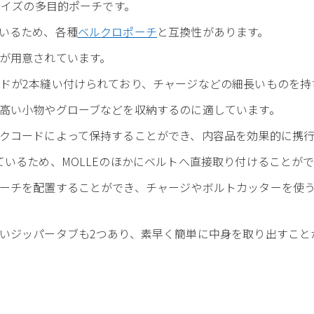
サイズの多目的ポーチです。
いるため、各種
ベルクロポーチ
と互換性があります。
が用意されています。
ドが2本縫い付けられており、チャージなどの細長いものを持
高い小物やグローブなどを収納するのに適しています。
クコードによって保持することができ、内容品を効果的に携行
ているため、MOLLEのほかにベルトへ直接取り付けることが
ーチを配置することができ、チャージやボルトカッターを使
いジッパータブも2つあり、素早く簡単に中身を取り出すこと