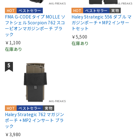
HOT
ベストセラー
HOT
ベストセラー
実物
FMA G-CODEタイプ MOLLE ソ
Haley Strategic 556 ダブル マ
フトシェル Scorpion 762 スコ
ガジンポーチ + MP2 インサー
ーピオンマガジンポーチ ブラ
トセット
ック
￥5,500
￥1,100
在庫あり
在庫あり
HOT
ベストセラー
実物
Haley Strategic 762 マガジン
ポーチ + MP2 インサート ブラ
ック
￥3,980