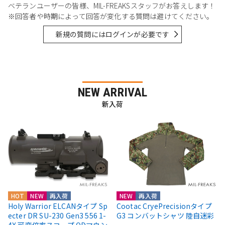
ベテランユーザーの皆様、MIL-FREAKSスタッフがお答えします！
※回答者や時期によって回答が変化する質問は避けてください。
新規の質問にはログインが必要です
NEW ARRIVAL
新入荷
HOT
NEW
再入荷
NEW
再入荷
Holy Warrior ELCANタイプ Sp
Cootac CryePrecisionタイプ
ecter DR SU-230 Gen3 556 1-
G3 コンバットシャツ 陸自迷彩