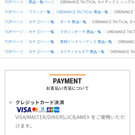
TOPページ
商品一覧ページ
ORDNANCE TACTICAL カイデックス シ
TOPページ
ブランド一覧
ORDNANCE TACTICAL 商品一覧
ORDNANC
TOPページ
カテゴリー一覧
ポーチ 商品一覧
ORDNANCE TACTI
TOPページ
カテゴリー一覧
マガジンポーチ 商品一覧
ORDNANCE 
TOPページ
カテゴリー一覧
実物ミリタリーグッズ 商品一覧
ORDNAN
TOPページ
カテゴリー一覧
タクティカルギア 商品一覧
ORDNANCE
PAYMENT
お支払い方法について
クレジットカード決済
VISA/MASTER/DINERS/JCB/AMEX をご使用いただ
けます。