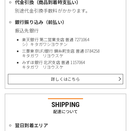
代金引換（商品到着時支払い）
別途代金引換手数料がかかります。
銀行振り込み（前払い）
振込先銀行
楽天銀行 第二営業支店 普通 7271064
シ）キタガワシヨウテン
三菱東京UFJ銀行 錦糸町支店 普通 0784258
キタガワ リヨウスケ
みずほ銀行 北沢支店 普通 1157064
キタガワ リヨウスケ
詳しくはこちら
SHIPPING
配達について
翌日到着エリア