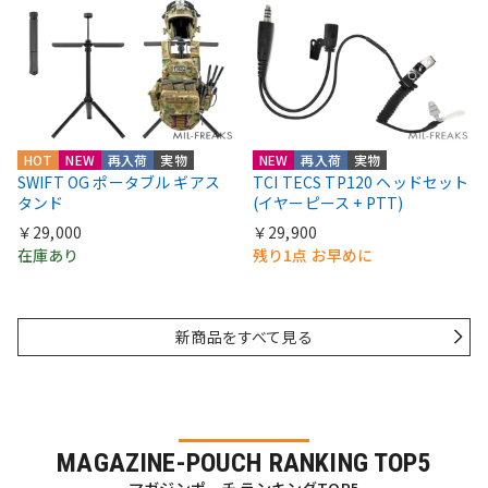
HOT
NEW
再入荷
実物
NEW
再入荷
実物
SWIFT OG ポータブル ギアス
TCI TECS TP120 ヘッドセット
タンド
(イヤーピース + PTT)
￥29,000
￥29,900
在庫あり
残り1点 お早めに
新商品をすべて見る
MAGAZINE-POUCH RANKING TOP5