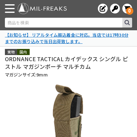
0
商品を検索
【お知らせ】 リアルタイム振込着金に対応。当店では17時30分
までのお振り込みで当日出荷致します。
実物
国内
ORDNANCE TACTICAL カイデックス シングル ピ
ストル マガジンポーチ マルチカム
マガジンサイズ:9mm