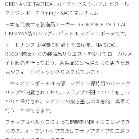
ORDNANCE TACTICAL カイデックス シングル ピストル
マガジンポーチ 9mm / 45ACP マルチカム
日本を代表する装備品メーカー ORDNANCE TACTICAL
OKINAWA製のシングル ピストル マガジンポーチです。
オードナンスは沖縄に駐留する海兵隊、MARSOC、
RECON隊員からの装備品リクエストを受けてローカルメ
イド販売を行っており、各製品には現場からの活きた意
見やフィードバックが盛り込まれています。
このマガジンポーチは内部にマガジン保持用のハードク
リップが内蔵されており、フラップが開いていてもしっ
かりと保持され、マガジンの抜き差しは直感的に素早く
行うことができます。
フラップはベルクロによって開閉を固定することができ
るので、オープントップまたはフラップタイプの二通り