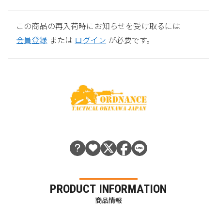
この商品の再入荷時にお知らせを受け取るには
会員登録
または
ログイン
が必要です。
PRODUCT INFORMATION
商品情報