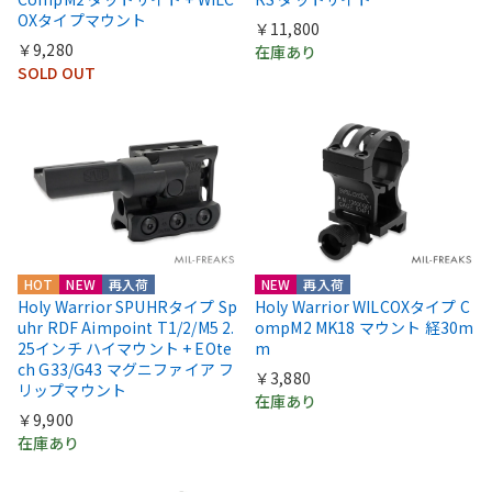
OXタイプマウント
￥11,800
￥9,280
在庫あり
SOLD OUT
HOT
NEW
再入荷
NEW
再入荷
Holy Warrior SPUHRタイプ Sp
Holy Warrior WILCOXタイプ C
uhr RDF Aimpoint T1/2/M5 2.
ompM2 MK18 マウント 経30m
25インチ ハイマウント + EOte
m
ch G33/G43 マグニファイア フ
￥3,880
リップマウント
在庫あり
￥9,900
在庫あり