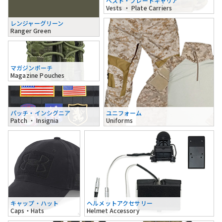
ベスト・プレートキャリア
Vests ・ Plate Carriers
レンジャーグリーン
Ranger Green
マガジンポーチ
Magazine Pouches
パッチ・インシグニア
ユニフォーム
Patch ・ Insignia
Uniforms
キャップ・ハット
ヘルメットアクセサリー
Caps・Hats
Helmet Accessory