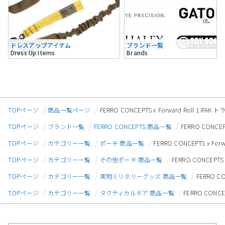
ドレスアップアイテム
ブランド一覧
Dress Up Items
Brands
TOPページ
商品一覧ページ
FERRO CONCEPTS x Forward Roll 1
TOPページ
ブランド一覧
FERRO CONCEPTS 商品一覧
FERRO CONCE
TOPページ
カテゴリー一覧
ポーチ 商品一覧
FERRO CONCEPTS x F
TOPページ
カテゴリー一覧
その他ポーチ 商品一覧
FERRO CONCEPT
TOPページ
カテゴリー一覧
実物ミリタリーグッズ 商品一覧
FERRO C
TOPページ
カテゴリー一覧
タクティカルギア 商品一覧
FERRO CONC