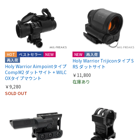
HOT
ベストセラー
NEW
NEW
再入荷
再入荷
Holy Warrior Trijiconタイプ S
Holy Warrior Aimpointタイプ
RS ダットサイト
CompM2 ダットサイト + WILC
￥11,800
OXタイプマウント
在庫あり
￥9,280
SOLD OUT