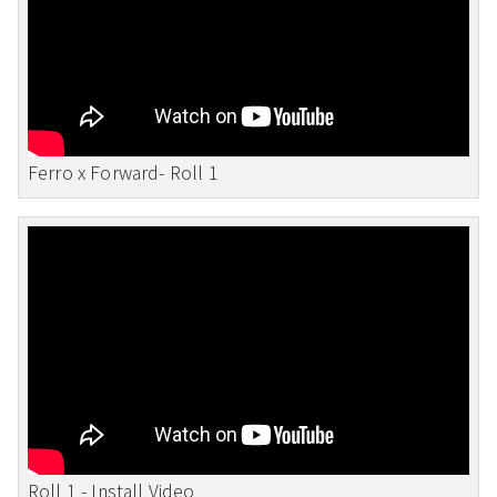
Ferro x Forward- Roll 1
Roll 1 - Install Video