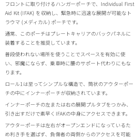
フロントに取り付けるハンガーポーチで、Individual First
Aid Kit (IFAK) を収納し、緊急時に迅速な展開が可能なト
ラウマ (メディカル) ポーチです。
通常、このポーチはプレートキャリアのバックパネルに
装着することを推奨しています。
普段使われない場所を使うことでスペースを有効に使
い、邪魔にならず、乗車時に腰のサポート代わりにもな
ります。
ロール1は至ってシンプルな構造で、筒状のアウターポー
チの中にインナーポーチが収納されています。
インナーポーチの左または右の展開プルタブをつかみ、
引き出すだけで素早くIFAKの中身にアクセスできます。
アウターポーチは左右がオープンエンドになっているた
め利き手を選ばず、負傷者の両側からのアクセスを可能