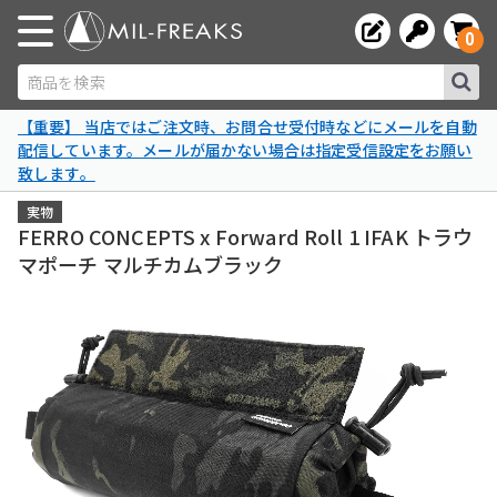
0
商品を検索
【重要】 当店ではご注文時、お問合せ受付時などにメールを自動
配信しています。メールが届かない場合は指定受信設定をお願い
致します。
実物
FERRO CONCEPTS x Forward Roll 1 IFAK トラウ
マポーチ マルチカムブラック