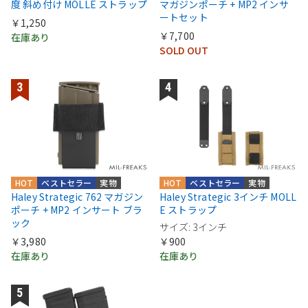
度 斜め付け MOLLE ストラップ
マガジンポーチ + MP2 インサ
ートセット
￥1,250
￥7,700
在庫あり
SOLD OUT
HOT
ベストセラー
実物
HOT
ベストセラー
実物
Haley Strategic 762 マガジン
Haley Strategic 3インチ MOLL
ポーチ + MP2 インサート ブラ
E ストラップ
ック
サイズ: 3インチ
￥3,980
￥900
在庫あり
在庫あり