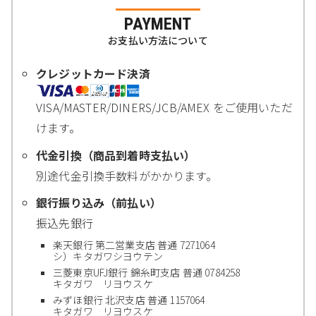
PAYMENT
お支払い方法について
クレジットカード決済
VISA/MASTER/DINERS/JCB/AMEX をご使用いただ
けます。
代金引換（商品到着時支払い）
別途代金引換手数料がかかります。
銀行振り込み（前払い）
振込先銀行
楽天銀行 第二営業支店 普通 7271064
シ）キタガワシヨウテン
三菱東京UFJ銀行 錦糸町支店 普通 0784258
キタガワ リヨウスケ
みずほ銀行 北沢支店 普通 1157064
キタガワ リヨウスケ