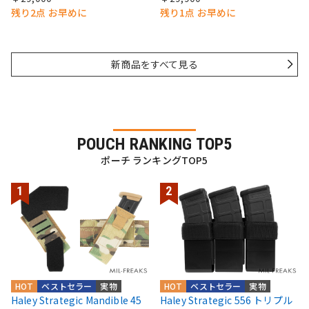
残り2点 お早めに
残り1点 お早めに
新商品をすべて見る
POUCH RANKING TOP5
ポーチ ランキングTOP5
HOT
ベストセラー
実物
HOT
ベストセラー
実物
Haley Strategic Mandible 45
Haley Strategic 556 トリプル