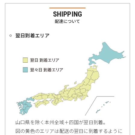
SHIPPING
配達について
翌日到着エリア
山口県を除く本州全域＋四国が翌日到着。
図の黄色のエリアは配送の翌日に到着するように