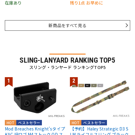
在庫あり
残り1点 お早めに
新商品をすべて見る
SLING-LANYARD RANKING TOP5
スリング・ランヤード ランキングTOP5
HOT
ベストセラー
HOT
ベストセラー
Mod Breaches Knight'sタイプ
【予約】Haley Strategic D3 S
KAC 旧ロゴ M4ストック QD ス
LM ライフルスリング ブラック