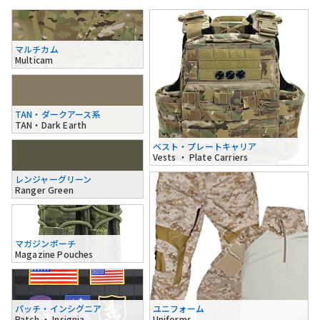
マルチカム
Multicam
TAN・ダークアース系
TAN・Dark Earth
ベスト・プレートキャリア
Vests ・ Plate Carriers
レンジャーグリーン
Ranger Green
マガジンポーチ
Magazine Pouches
パッチ・インシグニア
ユニフォーム
Patch ・ Insignia
Uniforms