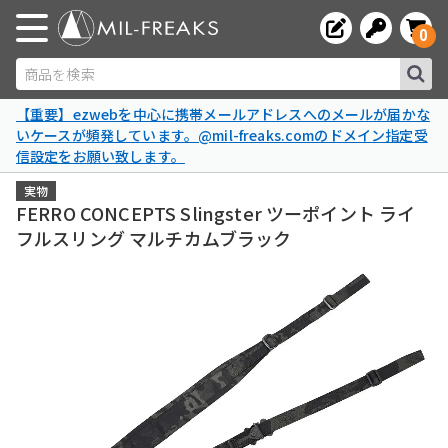
0
商品を検索
【重要】ezwebを中心に携帯メールアドレスへのメールが届かな
いケースが頻発しています。@mil-freaks.comのドメイン指定受
信設定をお願い致します。
実物
FERRO CONCEPTS Slingster ツーポイント ライ
フルスリング マルチカムブラック