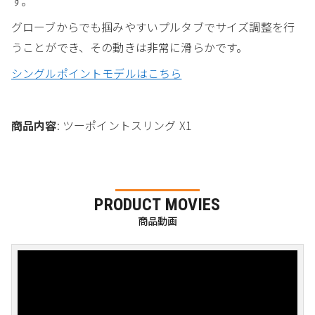
す。
グローブからでも掴みやすいプルタブでサイズ調整を行
うことができ、その動きは非常に滑らかです。
シングルポイントモデルはこちら
商品内容
: ツーポイントスリング X1
PRODUCT MOVIES
商品動画