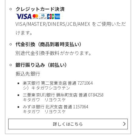
クレジットカード決済
VISA/MASTER/DINERS/JCB/AMEX をご使用いただ
けます。
代金引換（商品到着時支払い）
別途代金引換手数料がかかります。
銀行振り込み（前払い）
振込先銀行
楽天銀行 第二営業支店 普通 7271064
シ）キタガワシヨウテン
三菱東京UFJ銀行 錦糸町支店 普通 0784258
キタガワ リヨウスケ
みずほ銀行 北沢支店 普通 1157064
キタガワ リヨウスケ
詳しくはこちら