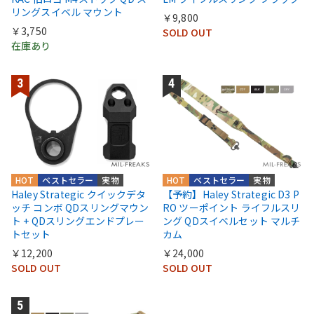
リングスイベル マウント
￥9,800
￥3,750
SOLD OUT
在庫あり
HOT
ベストセラー
実物
HOT
ベストセラー
実物
Haley Strategic クイックデタ
【予約】Haley Strategic D3 P
ッチ コンボ QDスリングマウン
RO ツーポイント ライフルスリ
ト + QDスリングエンドプレー
ング QDスイベルセット マルチ
トセット
カム
￥12,200
￥24,000
SOLD OUT
SOLD OUT