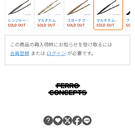
レンジャーグリーン
マルチカム
コヨーテブラウン
マルチカムブラック
ブラ
SOLD OUT
SOLD OUT
SOLD OUT
SOLD OUT
SOL
この商品の再入荷時にお知らせを受け取るには
会員登録
または
ログイン
が必要です。