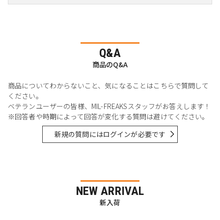
Q&A
商品のQ&A
商品についてわからないこと、気になることはこちらで質問して
ください。
ベテランユーザーの皆様、MIL-FREAKSスタッフがお答えします！
※回答者や時期によって回答が変化する質問は避けてください。
新規の質問にはログインが必要です
NEW ARRIVAL
新入荷