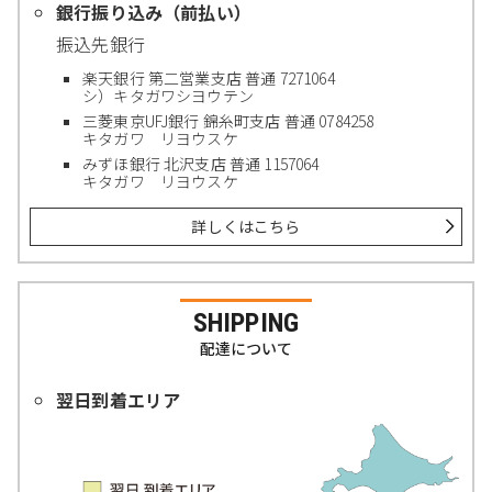
銀行振り込み（前払い）
振込先銀行
楽天銀行 第二営業支店 普通 7271064
シ）キタガワシヨウテン
三菱東京UFJ銀行 錦糸町支店 普通 0784258
キタガワ リヨウスケ
みずほ銀行 北沢支店 普通 1157064
キタガワ リヨウスケ
詳しくはこちら
SHIPPING
配達について
翌日到着エリア