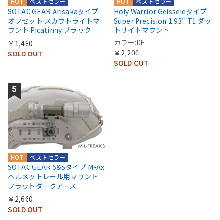
HOT
ベストセラー
HOT
ベストセラー
SOTAC GEAR Arisakaタイプ
Holy Warrior Geisseleタイプ
オフセット スカウトライトマ
Super Precision 1.93" T1 ダッ
ウント Picatinny ブラック
トサイトマウント
カラー:DE
￥1,480
￥2,200
SOLD OUT
SOLD OUT
HOT
ベストセラー
SOTAC GEAR S&Sタイプ M-Ax
ヘルメットレール用マウント
フラットダークアース
￥2,660
SOLD OUT