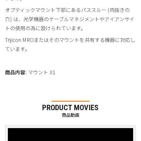
オプティックマウント下部にあるパススルー (肉抜きの
穴) は、光学機器のケーブルマネジメントやアイアンサイ
トの使用の為に設けられています。
Trijicon MROまたはそのマウントを共有する機器に対応し
ています。
商品内容
: マウント X1
PRODUCT MOVIES
商品動画