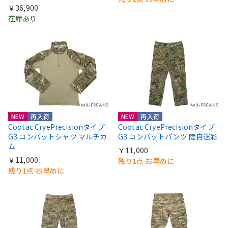
￥36,900
在庫あり
NEW
再入荷
NEW
再入荷
Cootac CryePrecisionタイプ
Cootac CryePrecisionタイプ
G3 コンバットシャツ マルチカ
G3 コンバットパンツ 陸自迷彩
ム
￥11,000
￥11,000
残り1点 お早めに
残り1点 お早めに