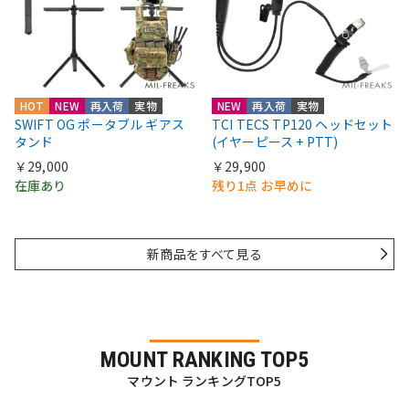
HOT
NEW
再入荷
実物
NEW
再入荷
実物
SWIFT OG ポータブル ギアス
TCI TECS TP120 ヘッドセット
タンド
(イヤーピース + PTT)
￥29,000
￥29,900
在庫あり
残り1点 お早めに
新商品をすべて見る
MOUNT RANKING TOP5
マウント ランキングTOP5