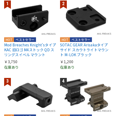
HOT
ベストセラー
HOT
ベストセラー
Mod Breaches Knight'sタイプ
SOTAC GEAR Arisakaタイプ
KAC 旧ロゴ M4ストック QD ス
サイド スカウトライトマウン
リングスイベル マウント
ト M-LOK ブラック
￥3,750
￥1,200
在庫あり
在庫あり