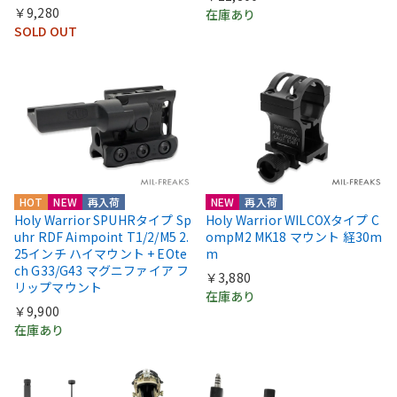
￥9,280
在庫あり
SOLD OUT
HOT
NEW
再入荷
NEW
再入荷
Holy Warrior SPUHRタイプ Sp
Holy Warrior WILCOXタイプ C
uhr RDF Aimpoint T1/2/M5 2.
ompM2 MK18 マウント 経30m
25インチ ハイマウント + EOte
m
ch G33/G43 マグニファイア フ
￥3,880
リップマウント
在庫あり
￥9,900
在庫あり