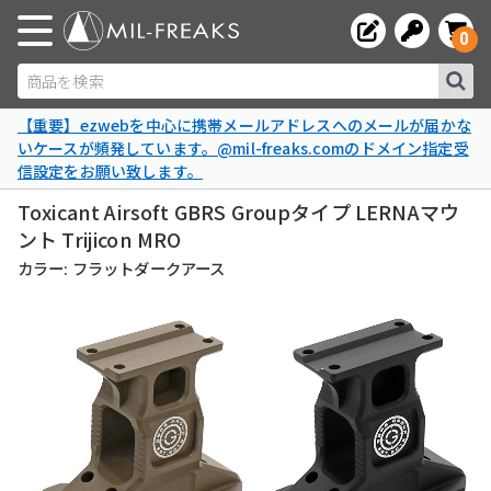
0
商品を検索
【重要】ezwebを中心に携帯メールアドレスへのメールが届かな
いケースが頻発しています。@mil-freaks.comのドメイン指定受
信設定をお願い致します。
Toxicant Airsoft GBRS Groupタイプ LERNAマウ
ント Trijicon MRO
カラー: フラットダークアース