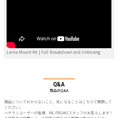
Lerna Mount Kit | Full Breakdown and Unboxing
Q&A
商品のQ&A
商品についてわからないこと、気になることはこちらで質問して
ください。
ベテランユーザーの皆様、MIL-FREAKSスタッフがお答えします！