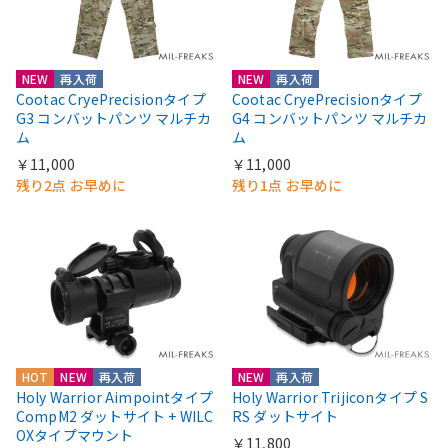
NEW
再入荷
NEW
再入荷
Cootac CryePrecisionタイプ
Cootac CryePrecisionタイプ
G3 コンバットパンツ マルチカ
G4 コンバットパンツ マルチカ
ム
ム
￥11,000
￥11,000
残り2点 お早めに
残り1点 お早めに
HOT
NEW
再入荷
NEW
再入荷
Holy Warrior Aimpointタイプ
Holy Warrior Trijiconタイプ S
CompM2 ダットサイト + WILC
RS ダットサイト
OXタイプマウント
￥11,800