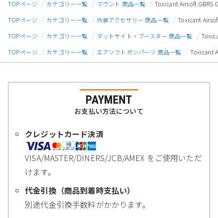
TOPページ
カテゴリー一覧
マウント 商品一覧
Toxicant Airsoft 
TOPページ
カテゴリー一覧
外装アクセサリー 商品一覧
Toxicant A
TOPページ
カテゴリー一覧
ダットサイト・ブースター 商品一覧
Toxi
TOPページ
カテゴリー一覧
エアソフトガンパーツ 商品一覧
Toxican
PAYMENT
お支払い方法について
クレジットカード決済
VISA/MASTER/DINERS/JCB/AMEX をご使用いただ
けます。
代金引換（商品到着時支払い）
別途代金引換手数料がかかります。