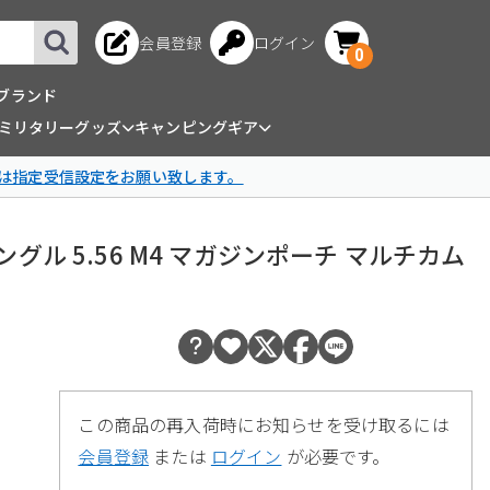
会員登録
ログイン
0
ブランド
ミリタリーグッズ
キャンピングギア
は指定受信設定をお願い致します。
ight シングル 5.56 M4 マガジンポーチ マルチカム
この商品の再入荷時にお知らせを受け取るには
会員登録
または
ログイン
が必要です。