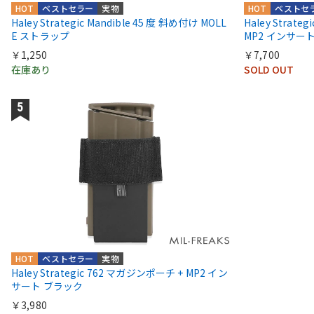
HOT
ベストセラー
実物
HOT
ベストセ
Haley Strategic Mandible 45 度 斜め付け MOLL
Haley Strat
E ストラップ
MP2 インサー
￥1,250
￥7,700
在庫あり
SOLD OUT
HOT
ベストセラー
実物
Haley Strategic 762 マガジンポーチ + MP2 イン
サート ブラック
￥3,980