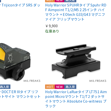
or Trijiconタイプ SRS ダッ
Holy Warrior SPUHRタイプ Spuhr RD
F Aimpoint T1/2/M5 2.25インチ ハイ
マウント + EOtech G33/G43 マグニフ
ァイア フリップマウント
￥9,900
在庫あり
再入荷
HOT
NEW
再入荷
or DOCTER IIIタイプ リフ
Holy Warrior LaRueタイプ LT751 Aim
ットサイト マウントセット
point Microマウント T1/T2 ダットサ
イトマウント Absolute Co-witness ブ
ラック