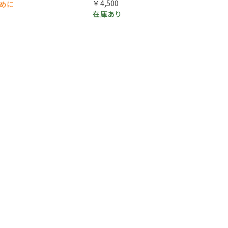
￥4,500
早めに
在庫あり