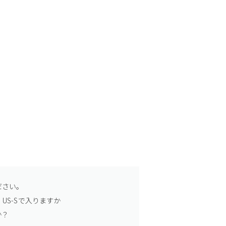
ださい。
US-Sで入りますか
か？