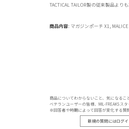
TACTICAL TAILOR製の従来製品
商品内容
: マガジンポーチ X1, MALICE 
商品についてわからないこと、気になるこ
ベテランユーザーの皆様、MIL-FREAKS
※回答者や時期によって回答が変化する質
新規の質問にはログイ