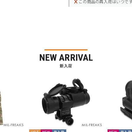
この商品の再入荷はいつで
NEW ARRIVAL
新入荷
HOT
NEW
再入荷
NEW
再入荷