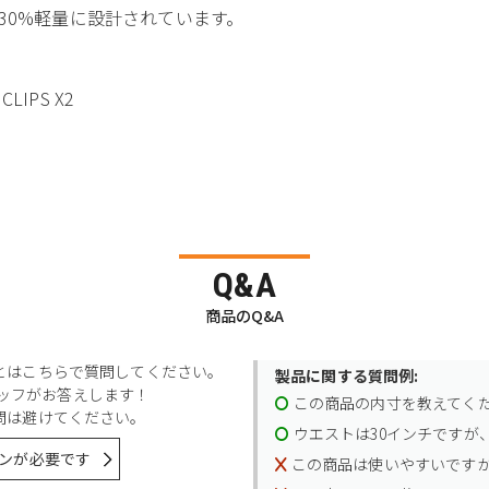
よりも30%軽量に設計されています。
CLIPS X2
Q&A
商品のQ&A
とはこちらで質問してください。
製品に関する質問例:
スタッフがお答えします！
この商品の内寸を教えてく
問は避けてください。
ウエストは30インチですが、
ンが必要です
この商品は使いやすいです