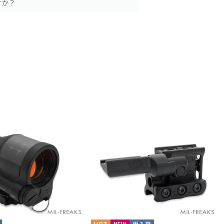
すか？
HOT
NEW
再入荷