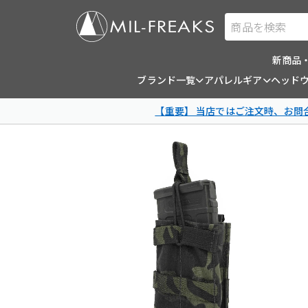
商品を検索
新商品
ブランド一覧
アパレルギア
ヘッド
【重要】 当店ではご注文時、お