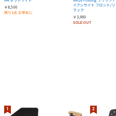
M4 ダットサイト
MK18 Folding フリップア
イアンサイト フロント/リ
￥8,500
ラック
残り2点 お早めに
￥3,980
SOLD OUT