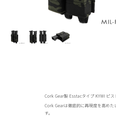
Cork Gear製 Esstacタイプ KY
Cork Gearは徹底的に再現度を
す。