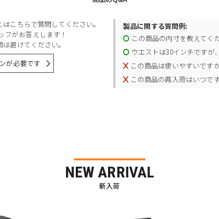
とはこちらで質問してください。
製品に関する質問例:
スタッフがお答えします！
この商品の内寸を教えてく
問は避けてください。
ウエストは30インチですが、
ンが必要です
この商品は使いやすいです
この商品の再入荷はいつで
NEW ARRIVAL
新入荷