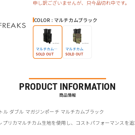
申し訳ございませんが、只今品切れ中です。
COLOR : マルチカムブラック
マルチカムブラック
マルチカム
SOLD OUT
SOLD OUT
PRODUCT INFORMATION
商品情報
WI ピストル ダブル マガジンポーチ マルチカムブラック
高めたレプリカマルチカム生地を使用し、コストパフォーマンスを