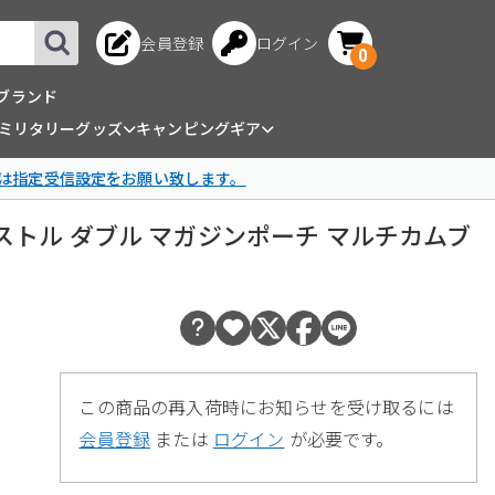
会員登録
ログイン
0
ブランド
ミリタリーグッズ
キャンピングギア
は指定受信設定をお願い致します。
YWI ピストル ダブル マガジンポーチ マルチカムブ
この商品の再入荷時にお知らせを受け取るには
会員登録
または
ログイン
が必要です。