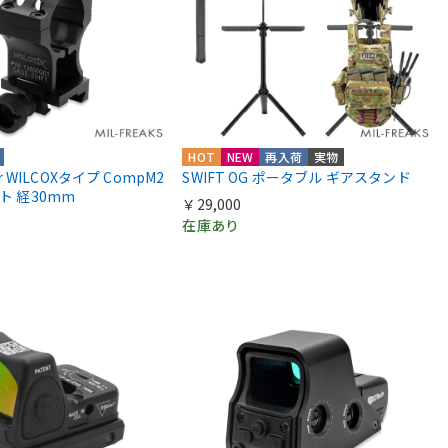
HOT
NEW
再入荷
実物
ior WILCOXタイプ CompM2
SWIFT OG ポータブル ギアスタンド
ント 経30mm
￥29,000
在庫あり