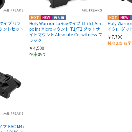
HOT
NEW
再入荷
HOT
NEW
IIIタイプ リフ
Holy Warrior LaRueタイプ LT751 Aim
Holy Warri
マウントセット
point Microマウント T1/T2 ダットサ
イクロ ダッ
イトマウント Absolute Co-witness ブ
￥7,700
ラック
残り2点 お
￥4,500
在庫あり
タイプ KAC M4/