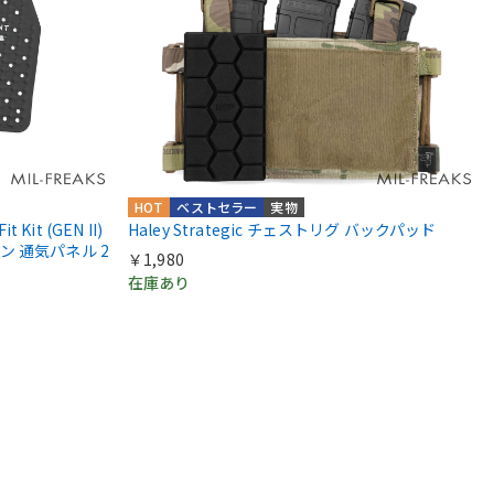
HOT
ベストセラー
実物
t Kit (GEN II)
Haley Strategic チェストリグ バックパッド
 通気パネル 2
￥1,980
在庫あり