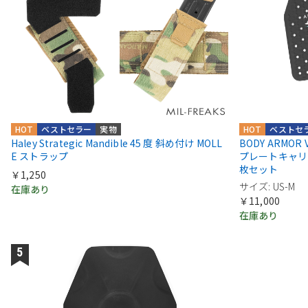
HOT
ベストセラー
実物
HOT
ベストセ
Haley Strategic Mandible 45 度 斜め付け MOLL
BODY ARMOR VEN
E ストラップ
プレートキャリ
枚セット
￥1,250
サイズ: US-M
在庫あり
￥11,000
在庫あり