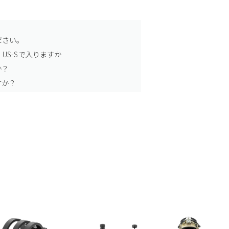
ださい。
US-Sで入りますか
か？
すか？