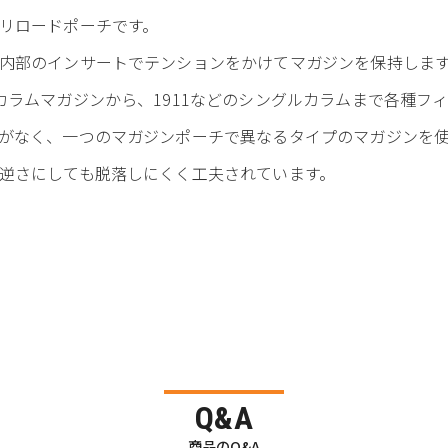
リロードポーチです。
内部のインサートでテンションをかけてマガジンを保持しま
カラムマガジンから、1911などのシングルカラムまで各種フ
がなく、一つのマガジンポーチで異なるタイプのマガジンを
逆さにしても脱落しにくく工夫されています。
Q&A
商品のQ&A