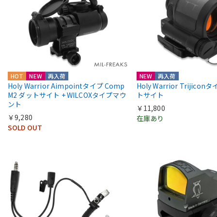
HOT
NEW
再入荷
NEW
再入荷
Holy Warrior Aimpointタイプ Comp
Holy Warrior Trijico
M2 ダットサイト + WILCOXタイプマウ
トサイト
ント
￥11,800
￥9,280
在庫あり
SOLD OUT