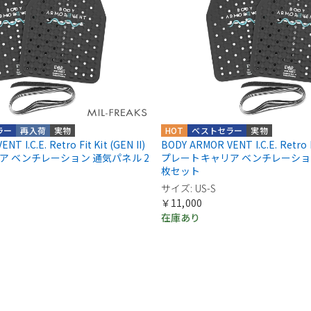
ラー
再入荷
実物
HOT
ベストセラー
実物
T I.C.E. Retro Fit Kit (GEN II)
BODY ARMOR VENT I.C.E. Retro Fi
ア ベンチレーション 通気パネル 2
プレートキャリア ベンチレーション
枚セット
サイズ: US-S
￥11,000
在庫あり