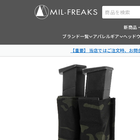
商品を検索
新商品
ブランド一覧
アパレルギア
ヘッド
【重要】 当店ではご注文時、お