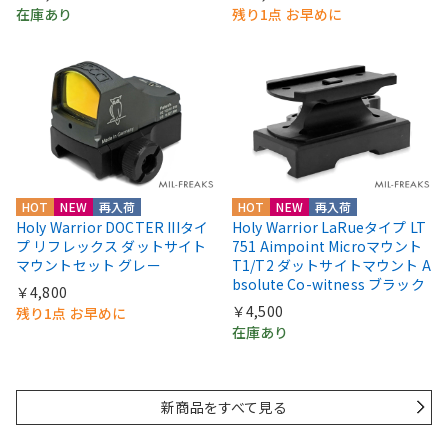
在庫あり
残り1点 お早めに
HOT
NEW
再入荷
HOT
NEW
再入荷
Holy Warrior DOCTER IIIタイ
Holy Warrior LaRueタイプ LT
プ リフレックス ダットサイト
751 Aimpoint Microマウント
マウントセット グレー
T1/T2 ダットサイトマウント A
bsolute Co-witness ブラック
￥4,800
￥4,500
残り1点 お早めに
在庫あり
新商品をすべて見る