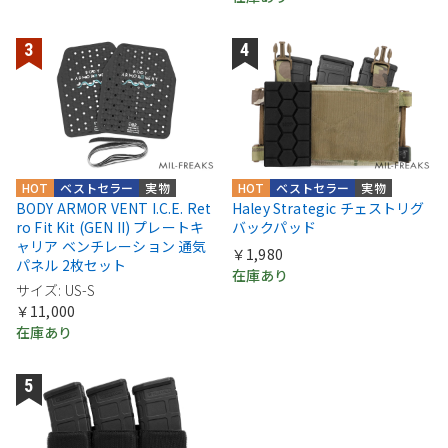
HOT
ベストセラー
実物
HOT
ベストセラー
実物
BODY ARMOR VENT I.C.E. Ret
Haley Strategic チェストリグ
ro Fit Kit (GEN II) プレートキ
バックパッド
ャリア ベンチレーション 通気
￥1,980
パネル 2枚セット
在庫あり
サイズ: US-S
￥11,000
在庫あり