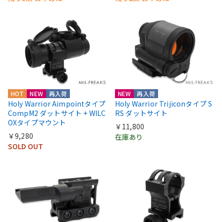
HOT
NEW
再入荷
NEW
再入荷
Holy Warrior Aimpointタイプ
Holy Warrior Trijiconタイプ S
CompM2 ダットサイト + WILC
RS ダットサイト
OXタイプマウント
￥11,800
￥9,280
在庫あり
SOLD OUT