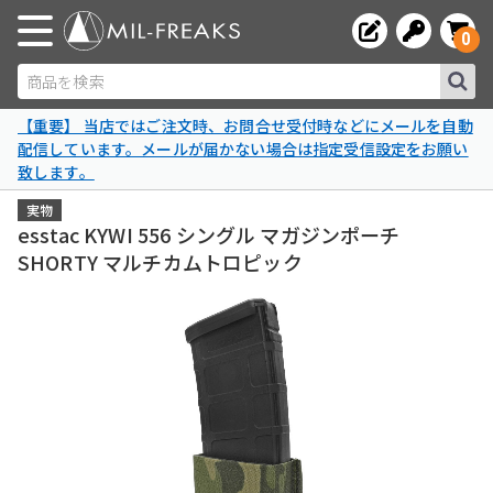
0
商品を検索
【重要】 当店ではご注文時、お問合せ受付時などにメールを自動
配信しています。メールが届かない場合は指定受信設定をお願い
致します。
実物
esstac KYWI 556 シングル マガジンポーチ
SHORTY マルチカムトロピック