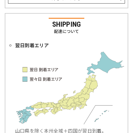
SHIPPING
配達について
翌日到着エリア
山口県を除く本州全域＋四国が翌日到着。