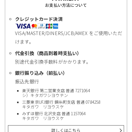
お支払い方法について
クレジットカード決済
VISA/MASTER/DINERS/JCB/AMEX をご使用いただ
けます。
代金引換（商品到着時支払い）
別途代金引換手数料がかかります。
銀行振り込み（前払い）
振込先銀行
楽天銀行 第二営業支店 普通 7271064
シ）キタガワシヨウテン
三菱東京UFJ銀行 錦糸町支店 普通 0784258
キタガワ リヨウスケ
みずほ銀行 北沢支店 普通 1157064
キタガワ リヨウスケ
詳しくはこちら