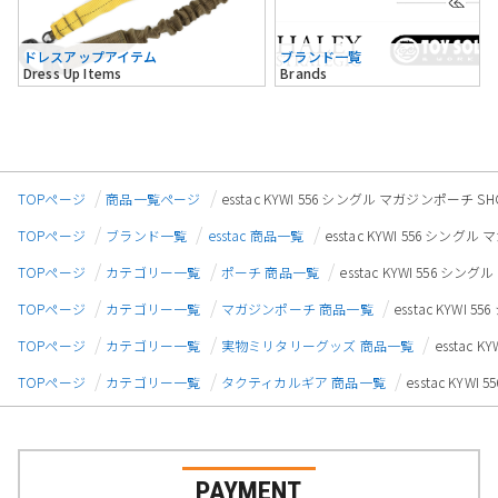
ドレスアップアイテム
ブランド一覧
Dress Up Items
Brands
TOPページ
商品一覧ページ
esstac KYWI 556 シングル マガジンポーチ
TOPページ
ブランド一覧
esstac 商品一覧
esstac KYWI 556 シ
TOPページ
カテゴリー一覧
ポーチ 商品一覧
esstac KYWI 556 
TOPページ
カテゴリー一覧
マガジンポーチ 商品一覧
esstac KYW
TOPページ
カテゴリー一覧
実物ミリタリーグッズ 商品一覧
esstac
TOPページ
カテゴリー一覧
タクティカルギア 商品一覧
esstac KY
PAYMENT