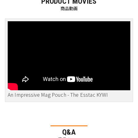
PRODUCT MOVIES
商品動画
An Impressive Mag Pouch - The Esstac KYWI
Q&A