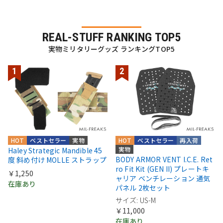
REAL-STUFF RANKING TOP5
実物ミリタリーグッズ ランキングTOP5
HOT
ベストセラー
実物
HOT
ベストセラー
再入荷
実物
Haley Strategic Mandible 45
BODY ARMOR VENT I.C.E. Ret
度 斜め付け MOLLE ストラップ
ro Fit Kit (GEN II) プレートキ
￥1,250
ャリア ベンチレーション 通気
在庫あり
パネル 2枚セット
サイズ: US-M
￥11,000
在庫あり