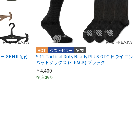
HOT
ベストセラー
実物
GEN II 耐荷
5.11 Tactical Duty Ready PLUS OTC ドライ コン
バットソックス (3-PACK) ブラック
￥4,400
在庫あり