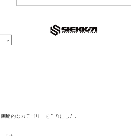
う画期的なカテゴリーを作り出した、
来します。