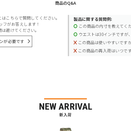
商品のQ&A
とはこちらで質問してください。
製品に関する質問例:
スタッフがお答えします！
この商品の内寸を教えてく
問は避けてください。
ウエストは30インチですが、
ンが必要です
この商品は使いやすいです
この商品の再入荷はいつで
NEW ARRIVAL
新入荷