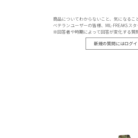
商品についてわからないこと、気になるこ
ベテランユーザーの皆様、MIL-FREAKS
※回答者や時期によって回答が変化する質
新規の質問にはログイ