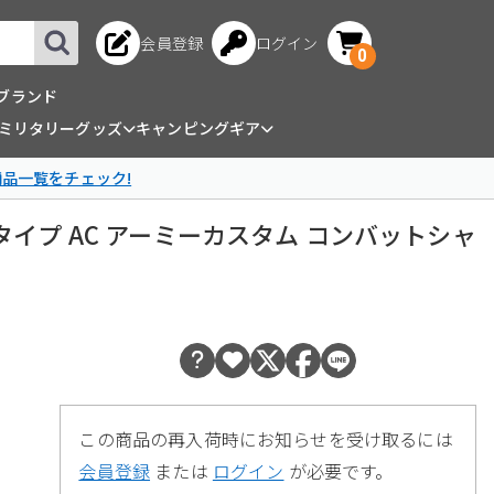
会員登録
ログイン
0
ブランド
ミリタリーグッズ
キャンピングギア
商品一覧をチェック!
cisionタイプ AC アーミーカスタム コンバットシャ
この商品の再入荷時にお知らせを受け取るには
会員登録
または
ログイン
が必要です。