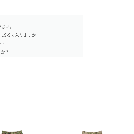
ださい。
US-Sで入りますか
か？
すか？