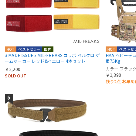
HOT
ベストセラー
国内
HOT
ベストセ
3 MADE ISSUE x MIL-FREAKS コラボ ベルクロ ゲ
FMA ヘビーデュ
ームマーカー レッド&イエロー 4本セット
重75Kg
カラー:ブラッ
￥2,200
￥1,390
SOLD OUT
残り2点 お早め