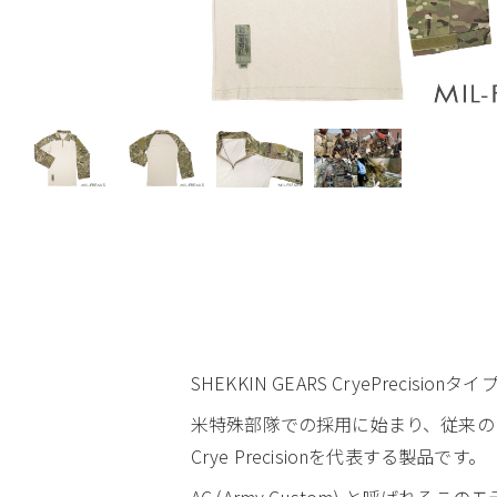
SHEKKIN GEARS CryePrecis
米特殊部隊での採用に始まり、従来の
Crye Precisionを代表する製品です。
AC (Army Custom) と呼ば