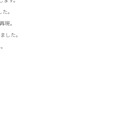
した。
再現。
しました。
ん。