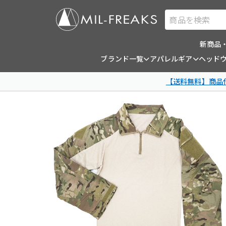
商品を検索
新商品
ブランド一覧
アパレルギア
ヘッド
【送料無料】商品代