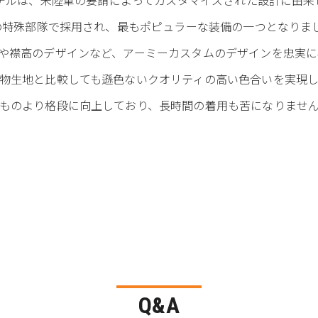
多の特殊部隊で採用され、最もポピュラーな装備の一つとなりま
や襟高のデザインなど、アーミーカスタムのデザインを忠実に
物生地と比較しても遜色ないクオリティの高い色合いを実現
ものより格段に向上しており、長時間の着用も苦になりませ
Q&A