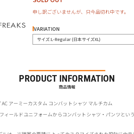
申し訳ございませんが、只今品切れ中です。
VARIATION
サイズ:L-Regular (日本サイズXL)
PRODUCT INFORMATION
商品情報
ionタイプ AC アーミーカスタム コンバットシャツ マルチカム
フィールドユニフォームからコンバットシャツ・パンツとい
れるこのモデルは、米陸軍の要請によってカスタマイズされた設計に由