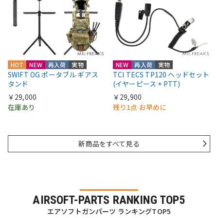
HOT
NEW
再入荷
実物
NEW
再入荷
実物
SWIFT OG ポータブル ギアス
TCI TECS TP120 ヘッドセット
タンド
(イヤーピース + PTT)
￥29,000
￥29,900
在庫あり
残り1点 お早めに
新商品をすべて見る
AIRSOFT-PARTS RANKING TOP5
エアソフトガンパーツ ランキングTOP5