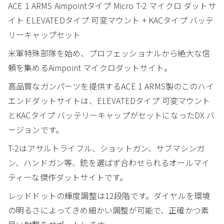
ACE 1 ARMS Aimpointタイプ Micro T-2 マイクロ ダットサ
イト ELEVATEDタイプ 可変マウント + KACタイプ バッテ
リーキャップセット
米軍特殊部隊を始め、プロフェッショナルから絶大な信
頼を集めるAimpoint マイクロダットサイト。
高品質なガンパーツを提供するACE 1 ARMS製のこのハイ
エンドダットサイトは、ELEVATEDタイプ 可変マウント
とKACタイプ バッテリーキャップがセットになったDX バ
ージョンです。
T-2はアサルトライフル、ショットガン、サブマシンガ
ン、ハンドガン等、銃を選ばず合わせられるオールマイ
ティーな傑作ダットサイトです。
レッドドットの輝度調整は12段階です。ダイヤルを環境
の明るさによってきめ細かい調整が可能で、正確かつ素