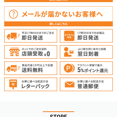
STORE