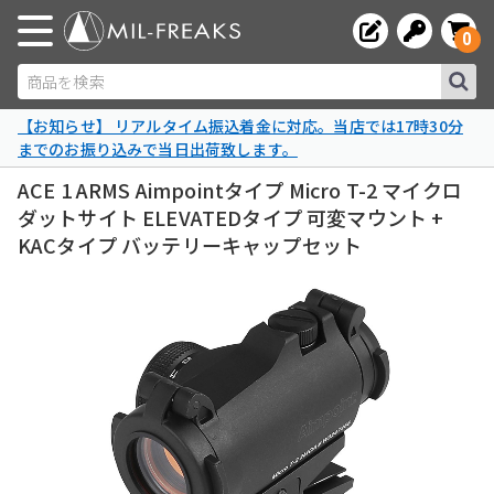
0
商品を検索
【お知らせ】 リアルタイム振込着金に対応。当店では17時30分
までのお振り込みで当日出荷致します。
ACE 1 ARMS Aimpointタイプ Micro T-2 マイクロ
ダットサイト ELEVATEDタイプ 可変マウント +
KACタイプ バッテリーキャップセット