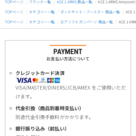
TOPページ
ブランド一覧
ACE 1 ARMS 商品一覧
ACE 1 ARMS Aim
TOPページ
カテゴリー一覧
ダットサイト・ブースター 商品一覧
ACE
TOPページ
カテゴリー一覧
エアソフトガンパーツ 商品一覧
ACE 1 
PAYMENT
お支払い方法について
クレジットカード決済
VISA/MASTER/DINERS/JCB/AMEX をご使用いただ
けます。
代金引換（商品到着時支払い）
別途代金引換手数料がかかります。
銀行振り込み（前払い）