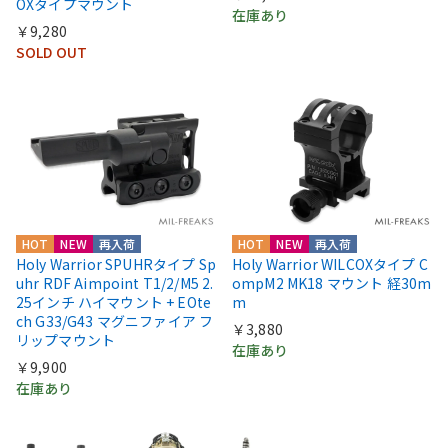
OXタイプマウント
在庫あり
￥9,280
SOLD OUT
HOT
NEW
再入荷
HOT
NEW
再入荷
Holy Warrior SPUHRタイプ Sp
Holy Warrior WILCOXタイプ C
uhr RDF Aimpoint T1/2/M5 2.
ompM2 MK18 マウント 経30m
25インチ ハイマウント + EOte
m
ch G33/G43 マグニファイア フ
￥3,880
リップマウント
在庫あり
￥9,900
在庫あり