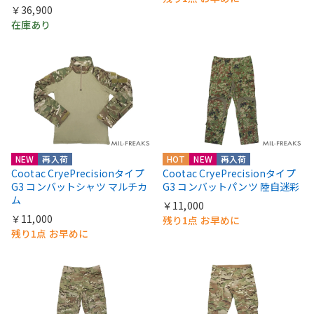
￥36,900
在庫あり
NEW
再入荷
HOT
NEW
再入荷
Cootac CryePrecisionタイプ
Cootac CryePrecisionタイプ
G3 コンバットシャツ マルチカ
G3 コンバットパンツ 陸自迷彩
ム
￥11,000
￥11,000
残り1点 お早めに
残り1点 お早めに