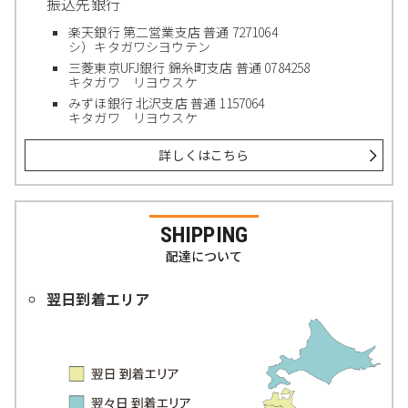
振込先銀行
楽天銀行 第二営業支店 普通 7271064
シ）キタガワシヨウテン
三菱東京UFJ銀行 錦糸町支店 普通 0784258
キタガワ リヨウスケ
みずほ銀行 北沢支店 普通 1157064
キタガワ リヨウスケ
詳しくはこちら
SHIPPING
配達について
翌日到着エリア