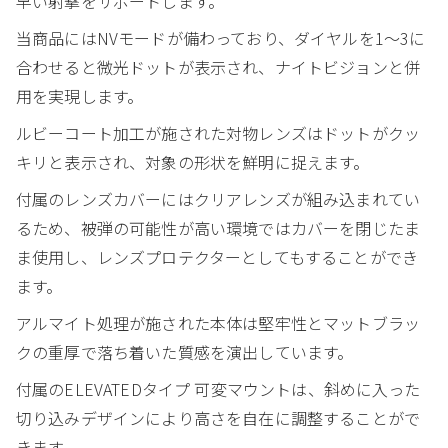
早い射撃をサポートします。
当商品にはNVモードが備わっており、ダイヤルを1～3に
合わせると微光ドットが表示され、ナイトビジョンと併
用を実現します。
ルビーコート加工が施された対物レンズはドットがクッ
キリと表示され、対象の形状を鮮明に捉えます。
付属のレンズカバーにはクリアレンズが組み込まれてい
るため、被弾の可能性が高い環境ではカバーを閉じたま
ま使用し、レンズプロテクターとしてもすることができ
ます。
アルマイト処理が施された本体は堅牢性とマットブラッ
クの重厚で落ち着いた質感を演出しています。
付属のELEVATEDタイプ 可変マウントは、斜めに入った
切り込みデザインにより高さを自在に調整することがで
きます。