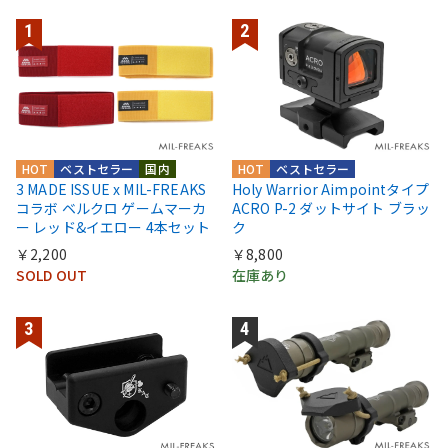
HOT
ベストセラー
国内
HOT
ベストセラー
3 MADE ISSUE x MIL-FREAKS
Holy Warrior Aimpointタイプ
コラボ ベルクロ ゲームマーカ
ACRO P-2 ダットサイト ブラッ
ー レッド&イエロー 4本セット
ク
￥2,200
￥8,800
SOLD OUT
在庫あり