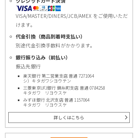
クレジットカード決済
VISA/MASTER/DINERS/JCB/AMEX をご使用いただ
けます。
代金引換（商品到着時支払い）
別途代金引換手数料がかかります。
銀行振り込み（前払い）
振込先銀行
楽天銀行 第二営業支店 普通 7271064
シ）キタガワシヨウテン
三菱東京UFJ銀行 錦糸町支店 普通 0784258
キタガワ リヨウスケ
みずほ銀行 北沢支店 普通 1157064
キタガワ リヨウスケ
詳しくはこちら