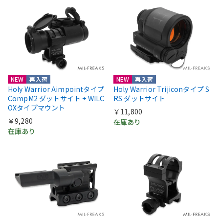
NEW
再入荷
NEW
再入荷
Holy Warrior Aimpointタイプ
Holy Warrior Trijiconタイプ S
CompM2 ダットサイト + WILC
RS ダットサイト
OXタイプマウント
￥11,800
￥9,280
在庫あり
在庫あり