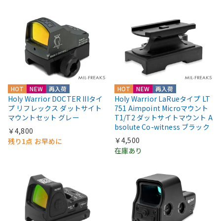
HOT
NEW
再入荷
HOT
NEW
再入荷
Holy Warrior DOCTER IIIタイ
Holy Warrior LaRueタイプ LT
プ リフレックス ダットサイト
751 Aimpoint Microマウント
マウントセット グレー
T1/T2 ダットサイトマウント A
bsolute Co-witness ブラック
￥4,800
￥4,500
残り1点 お早めに
在庫あり