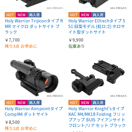
HOT
NEW
再入荷
HOT
NEW
再入荷
Holy Warrior Trijiconタイプ R
Holy Warrior EOtechタイプ 5
MR マイクロ ダットサイト ブ
51 旧型モデル (虹ロゴ) ホロサ
ラック
イト型ダットサイト
￥7,700
￥9,900
残り3点 お早めに
在庫あり
HOT
NEW
再入荷
HOT
NEW
再入荷
Holy Warrior Aimpointタイプ
Holy Warrior Knight'sタイプ
CompM4 ダットサイト
KAC M4/MK18 Folding フリッ
プアップ BUIS アイアンサイト
￥8,500
フロント/リア セット ブラック
残り2点 お早めに