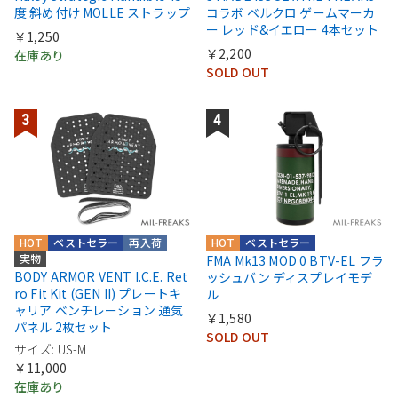
度 斜め付け MOLLE ストラップ
コラボ ベルクロ ゲームマーカ
ー レッド&イエロー 4本セット
￥1,250
￥2,200
在庫あり
SOLD OUT
HOT
ベストセラー
再入荷
HOT
ベストセラー
実物
FMA Mk13 MOD 0 BTV-EL フラ
BODY ARMOR VENT I.C.E. Ret
ッシュバン ディスプレイモデ
ro Fit Kit (GEN II) プレートキ
ル
ャリア ベンチレーション 通気
￥1,580
パネル 2枚セット
SOLD OUT
サイズ: US-M
￥11,000
在庫あり