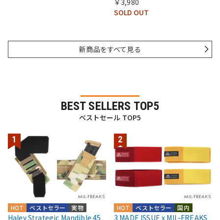
￥3,980
SOLD OUT
新商品をすべて見る
BEST SELLERS TOP5
ベストセール TOP5
HOT
ベストセラー
実物
HOT
ベストセラー
国内
Haley Strategic Mandible 45
3 MADE ISSUE x MIL-FREAKS