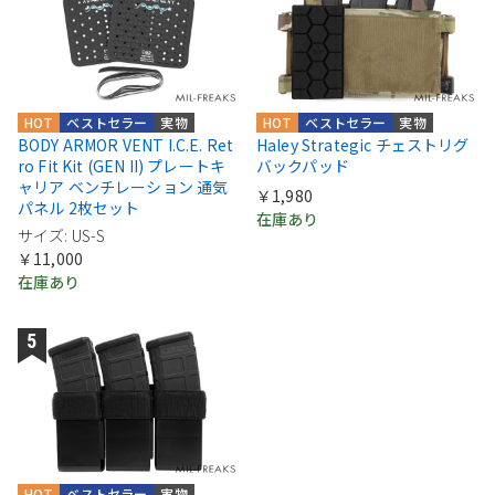
HOT
ベストセラー
実物
HOT
ベストセラー
実物
BODY ARMOR VENT I.C.E. Ret
Haley Strategic チェストリグ
ro Fit Kit (GEN II) プレートキ
バックパッド
ャリア ベンチレーション 通気
￥1,980
パネル 2枚セット
在庫あり
サイズ: US-S
￥11,000
在庫あり
HOT
ベストセラー
実物