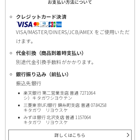
お支払い方法について
クレジットカード決済
VISA/MASTER/DINERS/JCB/AMEX をご使用いただ
けます。
代金引換（商品到着時支払い）
別途代金引換手数料がかかります。
銀行振り込み（前払い）
振込先銀行
楽天銀行 第二営業支店 普通 7271064
シ）キタガワシヨウテン
三菱東京UFJ銀行 錦糸町支店 普通 0784258
キタガワ リヨウスケ
みずほ銀行 北沢支店 普通 1157064
キタガワ リヨウスケ
詳しくはこちら