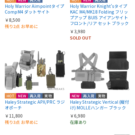
Holy Warrior Aimpointタイプ
Holy Warrior Knight'sタイプ
CompM4 ダットサイト
KAC M4/MK18 Folding フリッ
プアップ BUIS アイアンサイト
￥8,500
フロント/リア セット ブラック
残り2点 お早めに
￥3,980
SOLD OUT
HOT
NEW
再入荷
実物
NEW
再入荷
実物
Haley Strategic APX/PRC ラジ
Haley Strategic Vertical (縦付
オポーチ
け) MOLLEハンガー ブラック
￥11,800
￥6,980
残り3点 お早めに
在庫あり