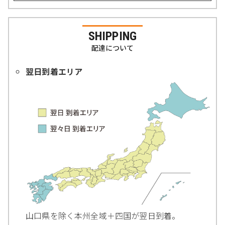
SHIPPING
配達について
翌日到着エリア
山口県を除く本州全域＋四国が翌日到着。