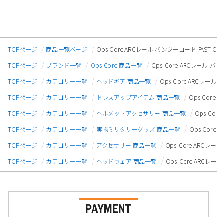
TOPページ
商品一覧ページ
Ops-Core ARCレール バンジーコード FAST Ca
TOPページ
ブランド一覧
Ops-Core 商品一覧
Ops-Core ARCレール バ
TOPページ
カテゴリー一覧
ヘッドギア 商品一覧
Ops-Core ARCレール
TOPページ
カテゴリー一覧
ドレスアップアイテム 商品一覧
Ops-Cor
TOPページ
カテゴリー一覧
ヘルメットアクセサリー 商品一覧
Ops-C
TOPページ
カテゴリー一覧
実物ミリタリーグッズ 商品一覧
Ops-Cor
TOPページ
カテゴリー一覧
アクセサリー 商品一覧
Ops-Core ARCレ
TOPページ
カテゴリー一覧
ヘッドウェア 商品一覧
Ops-Core ARCレ
PAYMENT