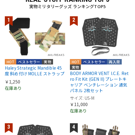
実物ミリタリーグッズ ランキングTOP5
HOT
ベストセラー
実物
HOT
ベストセラー
再入荷
実物
Haley Strategic Mandible 45
BODY ARMOR VENT I.C.E. Ret
度 斜め付け MOLLE ストラップ
ro Fit Kit (GEN II) プレートキ
￥1,250
ャリア ベンチレーション 通気
在庫あり
パネル 2枚セット
サイズ: US-M
￥11,000
在庫あり