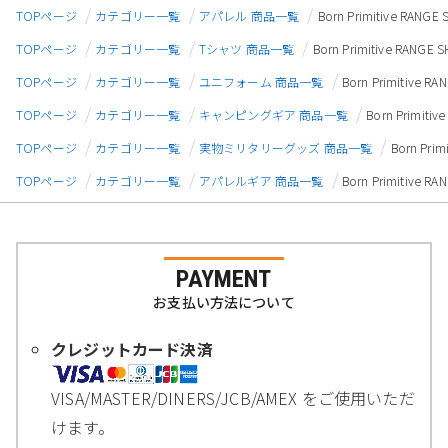
TOPページ
カテゴリー一覧
アパレル 商品一覧
Born Primitive 
TOPページ
カテゴリー一覧
Tシャツ 商品一覧
Born Primitive 
TOPページ
カテゴリー一覧
ユニフォーム 商品一覧
Born Primiti
TOPページ
カテゴリー一覧
キャンピングギア 商品一覧
Born Prim
TOPページ
カテゴリー一覧
実物ミリタリーグッズ 商品一覧
Born P
TOPページ
カテゴリー一覧
アパレルギア 商品一覧
Born Primiti
PAYMENT
お支払い方法について
クレジットカード決済
VISA/MASTER/DINERS/JCB/AMEX をご使用いただ
けます。