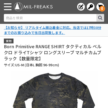
0
商品を検索
【お知らせ】 リアルタイム振込着金に対応。当店では17時30分
までのお振り込みで当日出荷致します。
実物
Born Primitive RANGE SHIRT タクティカル ベル
クロ ドライTシャツ ロングスリーブ マルチカムブ
ラック【数量限定】
サイズ:US-M (日本L 胸囲 96-99cm)