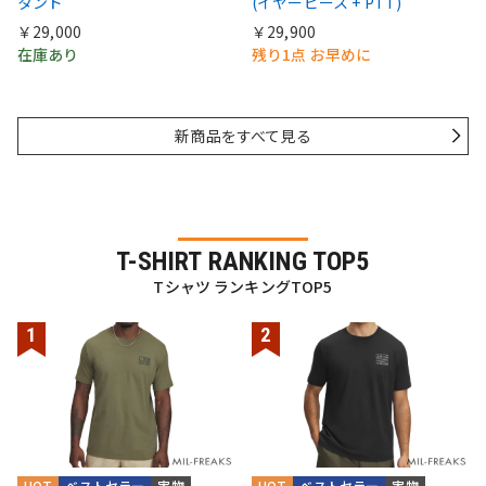
タンド
(イヤーピース + PTT)
￥29,000
￥29,900
在庫あり
残り1点 お早めに
新商品をすべて見る
T-SHIRT RANKING TOP5
Tシャツ ランキングTOP5
HOT
ベストセラー
実物
HOT
ベストセラー
実物