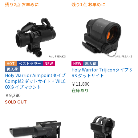
残り2点 お早めに
残り1点 お早めに
HOT
ベストセラー
NEW
NEW
再入荷
再入荷
Holy Warrior Trijiconタイプ S
Holy Warrior Aimpointタイプ
RS ダットサイト
CompM2 ダットサイト + WILC
￥11,800
OXタイプマウント
在庫あり
￥9,280
SOLD OUT