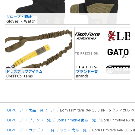
グローブ・時計
Gloves ・ Watch
ドレスアップアイテム
ブランド一覧
Dress Up Items
Brands
TOPページ
商品一覧ページ
Born Primitive RANGE SHIRT タ
TOPページ
ブランド一覧
Born Primitive 商品一覧
Born Primiti
TOPページ
カテゴリー一覧
ウェア 商品一覧
Born Primitive R