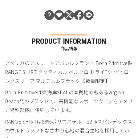
PRODUCT INFORMATION
商品情報
アメリカのアスリートアパレルブランド Born Primitive製
RANGE SHIRT タクティカル ベルクロ ドライTシャツ ロ
ングスリーブ マルチカムブラック【数量限定】
Born Primitiveは東海岸SEALの本拠地でもあるVirginia
Beach発のブランドで、高機能なスポーツウェアをアメリ
カ特殊部隊に供給しています。
RANGE SHIRTは88%ポリエステル、12%スパンデックス
のウルトラソフトなさわり心地の混合生地を採用してい