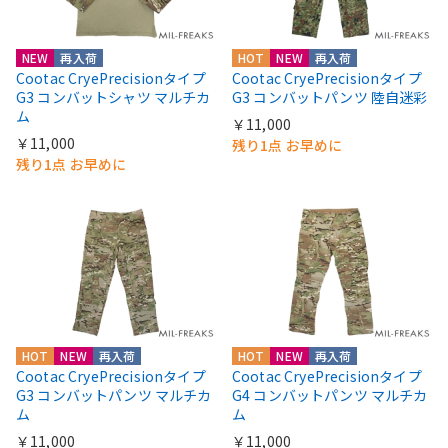
NEW
再入荷
HOT
NEW
再入荷
Cootac CryePrecisionタイプ
Cootac CryePrecisionタイプ
G3 コンバットシャツ マルチカ
G3 コンバットパンツ 陸自迷彩
ム
￥11,000
￥11,000
残り1点 お早めに
残り1点 お早めに
HOT
NEW
再入荷
HOT
NEW
再入荷
Cootac CryePrecisionタイプ
Cootac CryePrecisionタイプ
G3 コンバットパンツ マルチカ
G4 コンバットパンツ マルチカ
ム
ム
￥11,000
￥11,000