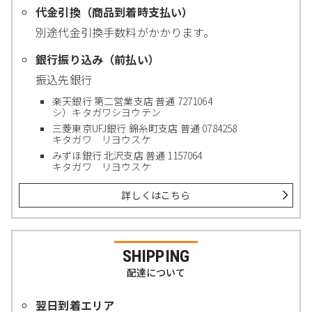
代金引換（商品到着時支払い）
別途代金引換手数料がかかります。
銀行振り込み（前払い）
振込先銀行
楽天銀行 第二営業支店 普通 7271064
シ）キタガワシヨウテン
三菱東京UFJ銀行 錦糸町支店 普通 0784258
キタガワ リヨウスケ
みずほ銀行 北沢支店 普通 1157064
キタガワ リヨウスケ
詳しくはこちら
SHIPPING
配達について
翌日到着エリア