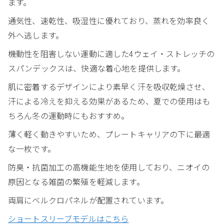
ます。
通気性、速乾性、吸湿性に優れており、蒸れを効率良く
外へ逃します。
機動性を阻害しない運動に適した4ウェイ・ストレッチの
スパンデックスは、快適な着心地を提供します。
肌に密着するデザインにより素早く汗を吸収乾燥させ、
汗による冷えを抑える効果があるため、夏での使用はも
ちろん冬の運動時にもおすすめ。
薄く軽く動きやすいため、プレートキャリアの下に最適
な一枚です。
防臭・抗菌加工の高機能生地を使用しており、ニオイの
原因となる雑菌の繁殖を軽減します。
両肩にベルクロパネルが配置されています。
ショートスリーブモデルはこちら