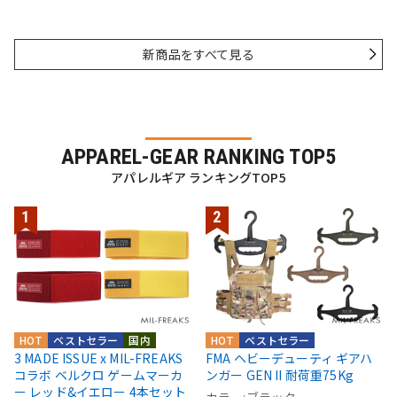
新商品をすべて見る
APPAREL-GEAR RANKING TOP5
アパレルギア ランキングTOP5
HOT
ベストセラー
国内
HOT
ベストセラー
3 MADE ISSUE x MIL-FREAKS
FMA ヘビーデューティ ギアハ
コラボ ベルクロ ゲームマーカ
ンガー GEN II 耐荷重75Kg
ー レッド&イエロー 4本セット
カラー:ブラック