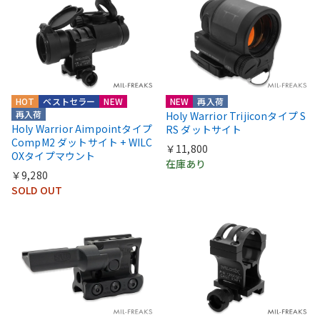
HOT
ベストセラー
NEW
NEW
再入荷
再入荷
Holy Warrior Trijiconタイプ S
Holy Warrior Aimpointタイプ
RS ダットサイト
CompM2 ダットサイト + WILC
￥11,800
OXタイプマウント
在庫あり
￥9,280
SOLD OUT