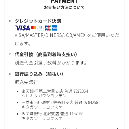
PAYMENT
お支払い方法について
クレジットカード決済
VISA/MASTER/DINERS/JCB/AMEX をご使用いただ
けます。
代金引換（商品到着時支払い）
別途代金引換手数料がかかります。
銀行振り込み（前払い）
振込先銀行
楽天銀行 第二営業支店 普通 7271064
シ）キタガワシヨウテン
三菱東京UFJ銀行 錦糸町支店 普通 0784258
キタガワ リヨウスケ
みずほ銀行 北沢支店 普通 1157064
キタガワ リヨウスケ