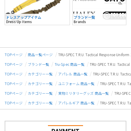
ドレスアップアイテム
ブランド一覧
Dress Up Items
Brands
TOPページ
商品一覧ページ
TRU-SPEC T.R.U. Tactical Response
TOPページ
ブランド一覧
Tru-Spec 商品一覧
TRU-SPEC T.R.U. Tac
TOPページ
カテゴリー一覧
アパレル 商品一覧
TRU-SPEC T.R.U. T
TOPページ
カテゴリー一覧
ユニフォーム 商品一覧
TRU-SPEC T.R.U
TOPページ
カテゴリー一覧
実物ミリタリーグッズ 商品一覧
TRU-SPE
TOPページ
カテゴリー一覧
アパレルギア 商品一覧
TRU-SPEC T.R.U