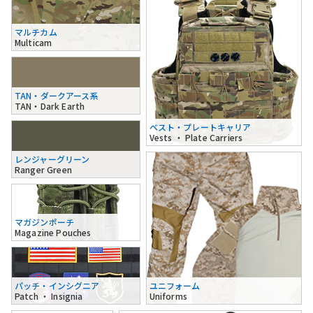
マルチカム
Multicam
TAN・ダークアース系
TAN・Dark Earth
ベスト・プレートキャリア
Vests ・ Plate Carriers
レンジャーグリーン
Ranger Green
マガジンポーチ
Magazine Pouches
パッチ・インシグニア
ユニフォーム
Patch ・ Insignia
Uniforms