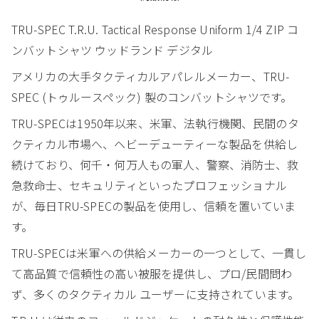
TRU-SPEC T.R.U. Tactical Response Uniform 1/4 ZIP コ
ンバットシャツ ウッドランド デジタル
アメリカの大手タクティカルアパレルメーカー、TRU-
SPEC (トゥルースペック) 製のコンバットシャツです。
TRU-SPECは1950年以来、米軍、法執行機関、民間のタ
クティカル市場へ、ヘビーデューティーな製品を供給し
続けており、何千・何万人もの軍人、警察、消防士、救
急救命士、セキュリティといったプロフェッショナル
が、毎日TRU-SPECの製品を使用し、信頼を置いていま
す。
TRU-SPECは米軍への供給メーカーの一つとして、一貫し
て高品質で信頼性の高い被服を提供し、プロ/民間問わ
ず、多くのタクティカル ユーザーに支持されています。