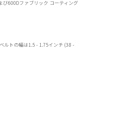
び600Dファブリック コーティング
1.5 - 1.75インチ (38 -