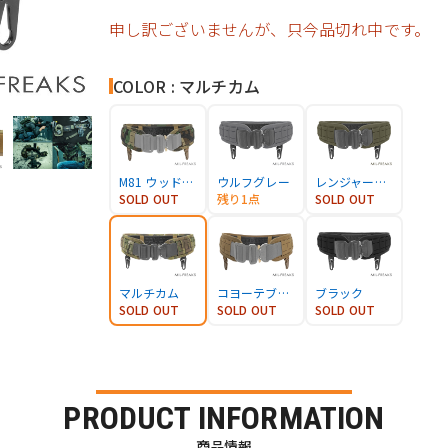
申し訳ございませんが、只今品切れ中です。
COLOR : マルチカム
M81 ウッドランド
ウルフグレー
レンジャーグリーン
SOLD OUT
残り1点
SOLD OUT
マルチカム
コヨーテブラウン
ブラック
SOLD OUT
SOLD OUT
SOLD OUT
PRODUCT INFORMATION
商品情報