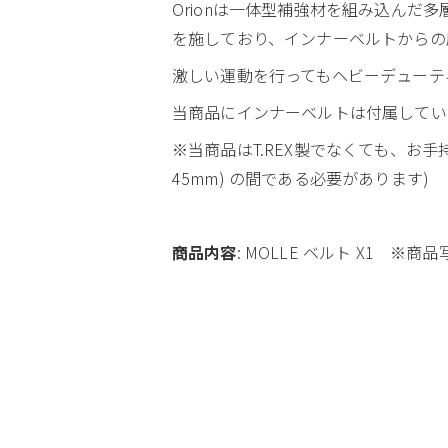
Orionは一体型補強材を組み込んだ
を施しており、インナーベルトからの
激しい運動を行ってもヘビーデューテ
当商品にインナーベルトは付属してい
※当商品はT.REX製でなくても、お手持
45mm) の間である必要があります)
商品内容
: MOLLE ベルト X1 