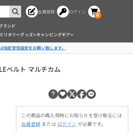
会員登録
ログイン
0
ブランド
ミリタリーグッズ
キャンピングギア
は指定受信設定をお願い致します。
MOLLEベルト マルチカム
この商品の再入荷時にお知らせを受け取るには
会員登録
または
ログイン
が必要です。