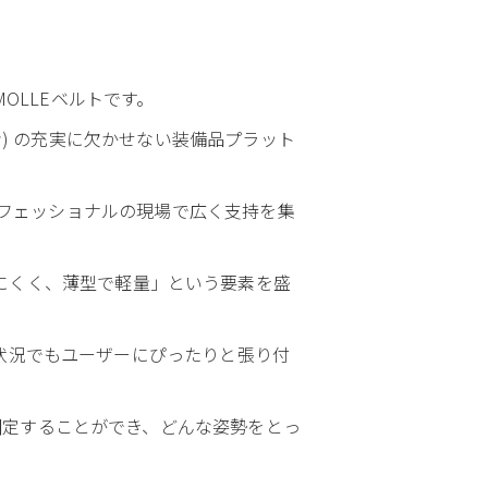
OLLEベルトです。
ン) の充実に欠かせない装備品プラット
なプロフェッショナルの現場で広く支持を集
いた「ズレにくく、薄型で軽量」という要素を盛
状況でもユーザーにぴったりと張り付
固定することができ、どんな姿勢をとっ