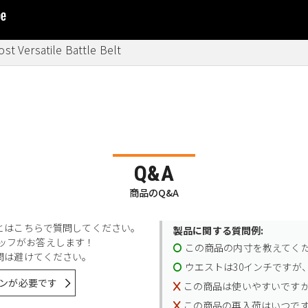
st Versatile Battle Belt
Q&A
商品のQ&A
とはこちらで質問してください。
製品に関する質問例:
スタッフがお答えします！
この商品の内寸を教えてく
問は避けてください。
ウエストは30インチですが、
ンが必要です
この商品は使いやすいです
この商品の再入荷はいつで