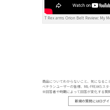
T Rex arms Orion Belt Review: My Mo
商品についてわからないこと、気になるこ
ベテランユーザーの皆様、MIL-FREAKS
※回答者や時期によって回答が変化する質
新規の質問にはログイ