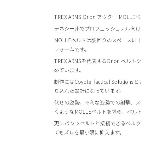
T.REX ARMS Orion アウター MOL
テネシー州でプロフェッショナル向けに洗
MOLLEベルトは腰回りのスペースに
フォームです。
T.REX ARMSを代表するOrion
めています。
制作にはCoyote Tactical So
り込んだ設計になっています。
伏せの姿勢、不利な姿勢での射撃、ス
くようなMOLLEベルトを求め、ベ
更にパンツベルトと接続できるベルク
てもズレを最小限に抑えます。