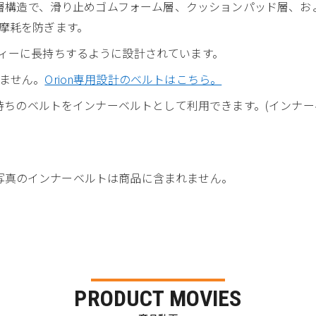
多層構造で、滑り止めゴムフォーム層、クッションパッド層、およ
摩耗を防ぎます。
ィーに長持ちするように設計されています。
ません。
Orion専用設計のベルトはこちら。
ちのベルトをインナーベルトとして利用できます。(インナーベルトの幅は
※商品写真のインナーベルトは商品に含まれません。
PRODUCT MOVIES