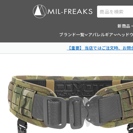
商品を検索
新商品
ブランド一覧
アパレルギア
ヘッド
【重要】 当店ではご注文時、お