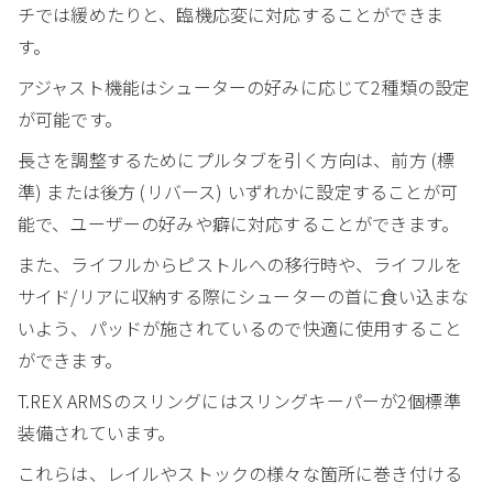
チでは緩めたりと、臨機応変に対応することができま
す。
アジャスト機能はシューターの好みに応じて2種類の設定
が可能です。
長さを調整するためにプルタブを引く方向は、前方 (標
準) または後方 (リバース) いずれかに設定することが可
能で、ユーザーの好みや癖に対応することができます。
また、ライフルからピストルへの移行時や、ライフルを
サイド/リアに収納する際にシューターの首に食い込まな
いよう、パッドが施されているので快適に使用すること
ができます。
T.REX ARMSのスリングにはスリングキーパーが2個標準
装備されています。
これらは、レイルやストックの様々な箇所に巻き付ける