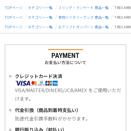
TOPページ
カテゴリー一覧
スリング・ランヤード 商品一覧
T.REX 
TOPページ
カテゴリー一覧
実物ミリタリーグッズ 商品一覧
T.REX 
TOPページ
カテゴリー一覧
エアソフトガンパーツ 商品一覧
T.REX 
PAYMENT
お支払い方法について
クレジットカード決済
VISA/MASTER/DINERS/JCB/AMEX をご使用いただ
けます。
代金引換（商品到着時支払い）
別途代金引換手数料がかかります。
銀行振り込み（前払い）