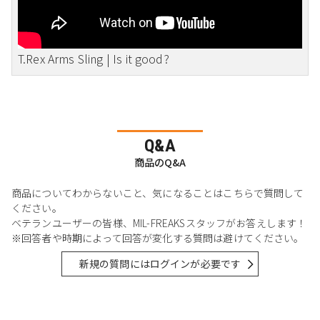
T.Rex Arms Sling | Is it good?
Q&A
商品のQ&A
商品についてわからないこと、気になることはこちらで質問して
ください。
ベテランユーザーの皆様、MIL-FREAKSスタッフがお答えします！
※回答者や時期によって回答が変化する質問は避けてください。
新規の質問にはログインが必要です