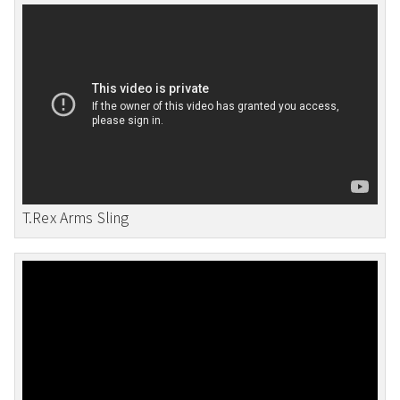
T.Rex Arms Sling