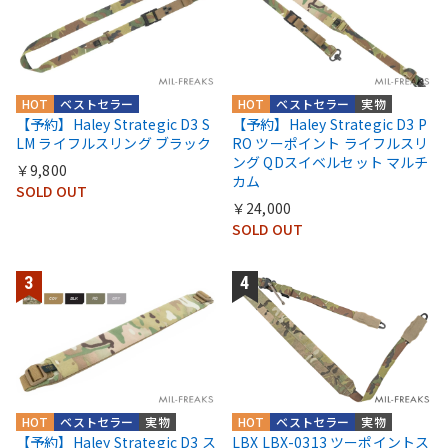
HOT
ベストセラー
HOT
ベストセラー
実物
【予約】Haley Strategic D3 S
【予約】Haley Strategic D3 P
LM ライフルスリング ブラック
RO ツーポイント ライフルスリ
ング QDスイベルセット マルチ
￥9,800
カム
SOLD OUT
￥24,000
SOLD OUT
HOT
ベストセラー
実物
HOT
ベストセラー
実物
【予約】Haley Strategic D3 ス
LBX LBX-0313 ツーポイントス