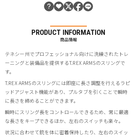
PRODUCT INFORMATION
商品情報
テネシー州でプロフェッショナル向けに洗練されたトレ
ーニングと装備品を提供するT.REX ARMSのスリングで
す。
T.REX ARMSのスリングには即座に長さ調整を行えるラピ
ッドアジャスト機能があり、プルタブを引くことで瞬時
に長さを締めることができます。
瞬時にスリング長をコントロールできるため、常に最適
な長さをキープできるほか、左右のスイッチも楽々。
状況に合わせて銃を体に密着保持したり、左右のスイッ