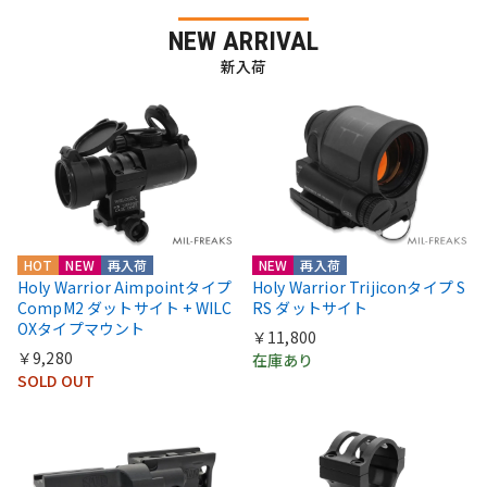
NEW ARRIVAL
新入荷
HOT
NEW
再入荷
NEW
再入荷
Holy Warrior Aimpointタイプ
Holy Warrior Trijiconタイプ S
CompM2 ダットサイト + WILC
RS ダットサイト
OXタイプマウント
￥11,800
￥9,280
在庫あり
SOLD OUT