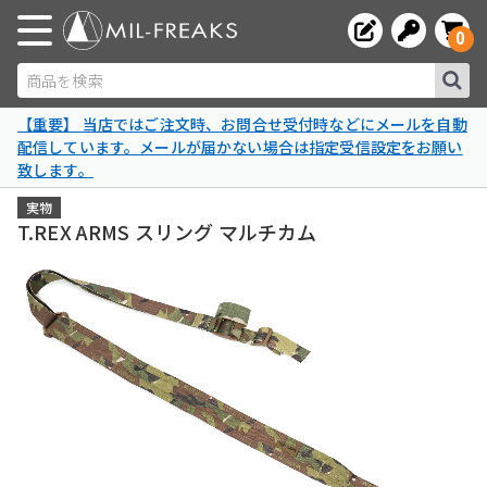
0
商品を検索
【重要】 当店ではご注文時、お問合せ受付時などにメールを自動
配信しています。メールが届かない場合は指定受信設定をお願い
致します。
実物
T.REX ARMS スリング マルチカム