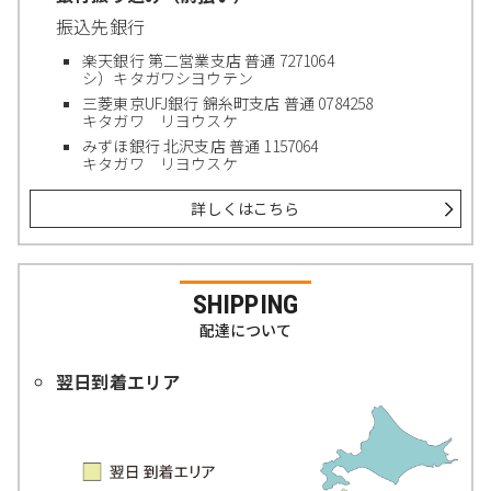
振込先銀行
楽天銀行 第二営業支店 普通 7271064
シ）キタガワシヨウテン
三菱東京UFJ銀行 錦糸町支店 普通 0784258
キタガワ リヨウスケ
みずほ銀行 北沢支店 普通 1157064
キタガワ リヨウスケ
詳しくはこちら
SHIPPING
配達について
翌日到着エリア