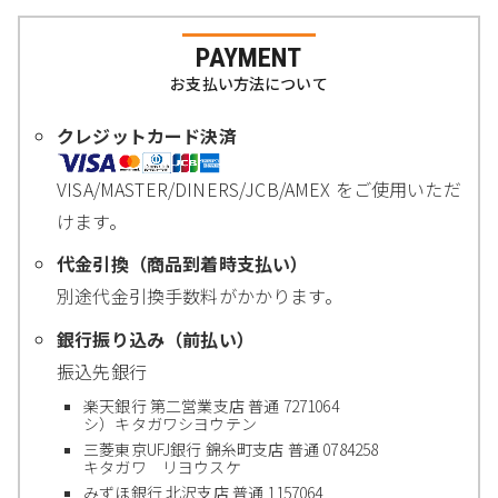
PAYMENT
お支払い方法について
クレジットカード決済
VISA/MASTER/DINERS/JCB/AMEX をご使用いただ
けます。
代金引換（商品到着時支払い）
別途代金引換手数料がかかります。
銀行振り込み（前払い）
振込先銀行
楽天銀行 第二営業支店 普通 7271064
シ）キタガワシヨウテン
三菱東京UFJ銀行 錦糸町支店 普通 0784258
キタガワ リヨウスケ
みずほ銀行 北沢支店 普通 1157064