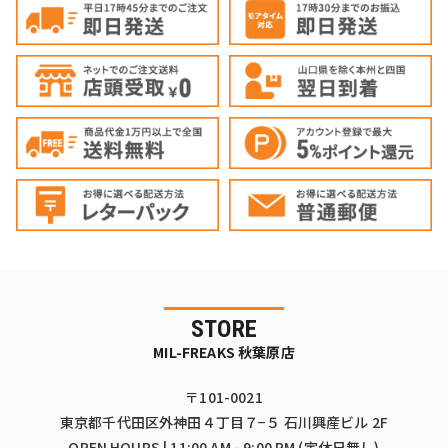
STORE
MIL-FREAKS 秋葉原店
〒101-0021
東京都千代田区外神田４丁目７−５ 石川興産ビル 2F
OPEN HOURS | 11:00 AM - 9:00 PM (定休日無し)