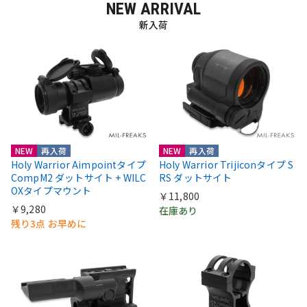
NEW ARRIVAL
新入荷
NEW
再入荷
NEW
再入荷
Holy Warrior Aimpointタイプ
Holy Warrior Trijiconタイプ S
CompM2 ダットサイト + WILC
RS ダットサイト
OXタイプマウント
￥11,800
￥9,280
在庫あり
残り3点 お早めに