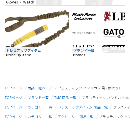
Gloves ・ Watch
ドレスアップアイテム
ブランド一覧
Dress Up Items
Brands
TOPページ
商品一覧ページ
プラスティック ハンドカフ 黒 2個セット
TOPページ
ブランド一覧
TMC 商品一覧
プラスティック ハンドカフ 黒
TOPページ
カテゴリー一覧
ドレスアップアイテム 商品一覧
プラスティ
TOPページ
カテゴリー一覧
アクセサリー 商品一覧
プラスティック ハン