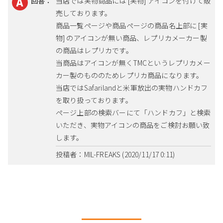
回答：
当店では実物商品には [実物] アイコンを付けて販
売しております。
商品一覧ページや商品ページの商品名上部に [実
物] のアイコンが無い商品、レプリカメーカー製
の商品はレプリカです。
当商品はアイコンが無くTMCというレプリカメー
カー製のもののためレプリカ商品になります。
当店ではSafarilandと米軍放出の実物ハンドカフ
を取り扱っております。
ページ上部の検索バーにて「ハンドカフ」と検索
いただき、実物アイコンの商品をご検討お願い致
します。
投稿者：MIL-FREAKS (2020/11/17 0:11)