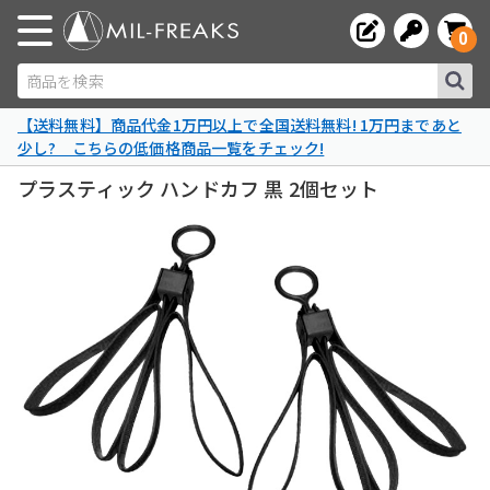
0
商品を検索
【送料無料】商品代金1万円以上で全国送料無料! 1万円まであと
少し? こちらの低価格商品一覧をチェック!
プラスティック ハンドカフ 黒 2個セット