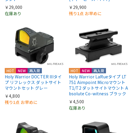
￥29,000
￥29,900
在庫あり
残り1点 お早めに
HOT
NEW
再入荷
HOT
NEW
再入荷
Holy Warrior DOCTER IIIタイ
Holy Warrior LaRueタイプ LT
プ リフレックス ダットサイト
751 Aimpoint Microマウント
マウントセット グレー
T1/T2 ダットサイトマウント A
bsolute Co-witness ブラック
￥4,800
￥4,500
残り1点 お早めに
在庫あり