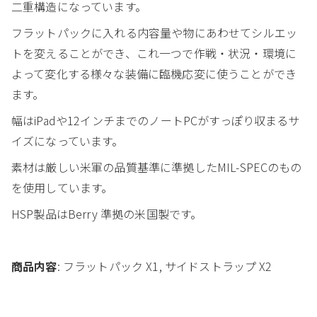
二重構造になっています。
フラットパックに入れる内容量や物にあわせてシルエッ
トを変えることができ、これ一つで作戦・状況・環境に
よって変化する様々な装備に臨機応変に使うことができ
ます。
幅はiPadや12インチまでのノートPCがすっぽり収まるサ
イズになっています。
素材は厳しい米軍の品質基準に準拠したMIL-SPECのもの
を使用しています。
HSP製品はBerry 準拠の米国製です。
商品内容
: フラットパック X1, サイドストラップ X2