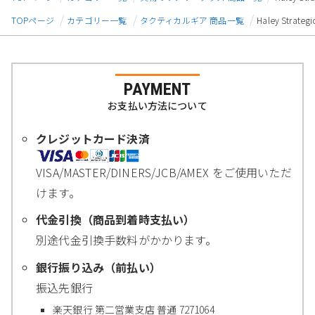
TOPページ
カテゴリー一覧
タクティカルギア 商品一覧
Haley Strat
PAYMENT
お支払い方法について
クレジットカード決済
VISA/MASTER/DINERS/JCB/AMEX をご使用いただ
けます。
代金引換（商品到着時支払い）
別途代金引換手数料がかかります。
銀行振り込み（前払い）
振込先銀行
楽天銀行 第二営業支店 普通 7271064