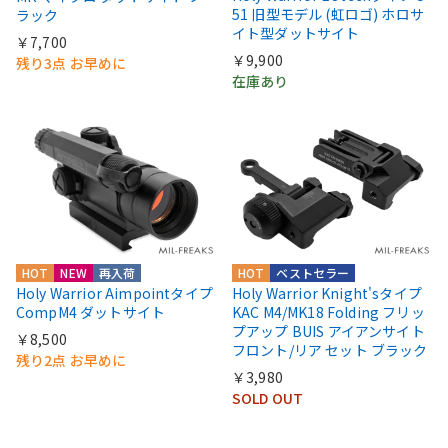
51 旧型モデル (虹ロゴ) ホロサ
ラック
イト型ダットサイト
￥7,700
￥9,900
残り3点 お早めに
在庫あり
HOT
NEW
再入荷
HOT
ベストセラー
Holy Warrior Aimpointタイプ
Holy Warrior Knight'sタイプ
CompM4 ダットサイト
KAC M4/MK18 Folding フリッ
プアップ BUIS アイアンサイト
￥8,500
フロント/リア セット ブラック
残り2点 お早めに
￥3,980
SOLD OUT