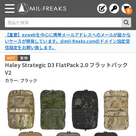
0
商品を検索
【重要】ezwebを中心に携帯メールアドレスへのメールが届かな
いケースが頻発しています。@mil-freaks.comのドメイン指定受
信設定をお願い致します。
HOT
実物
Haley Strategic D3 FlatPack 2.0 フラットパック
V2
カラー: ブラック