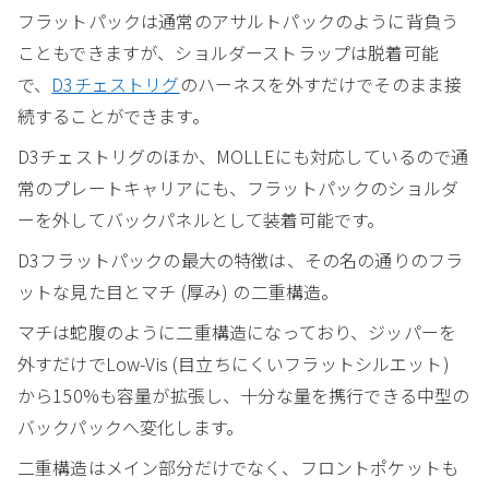
フラットパックは通常のアサルトパックのように背負う
こともできますが、ショルダーストラップは脱着可能
で、
D3チェストリグ
のハーネスを外すだけでそのまま接
続することができます。
D3チェストリグのほか、MOLLEにも対応しているので通
常のプレートキャリアにも、フラットパックのショルダ
ーを外してバックパネルとして装着可能です。
D3フラットパックの最大の特徴は、その名の通りのフラ
ットな見た目とマチ (厚み) の二重構造。
マチは蛇腹のように二重構造になっており、ジッパーを
外すだけでLow-Vis (目立ちにくいフラットシルエット)
から150%も容量が拡張し、十分な量を携行できる中型の
バックパックへ変化します。
二重構造はメイン部分だけでなく、フロントポケットも