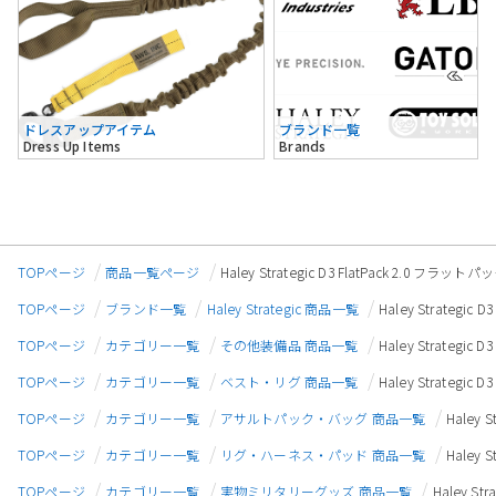
ドレスアップアイテム
ブランド一覧
Dress Up Items
Brands
TOPページ
商品一覧ページ
Haley Strategic D3 FlatPack 2.0 フラ
TOPページ
ブランド一覧
Haley Strategic 商品一覧
Haley Strategi
TOPページ
カテゴリー一覧
その他装備品 商品一覧
Haley Strategi
TOPページ
カテゴリー一覧
ベスト・リグ 商品一覧
Haley Strategi
TOPページ
カテゴリー一覧
アサルトパック・バッグ 商品一覧
Haley 
TOPページ
カテゴリー一覧
リグ・ハーネス・パッド 商品一覧
Haley 
TOPページ
カテゴリー一覧
実物ミリタリーグッズ 商品一覧
Haley St