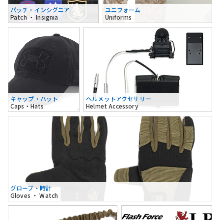
パッチ・インシグニア
ユニフォーム
Patch ・ Insignia
Uniforms
キャップ・ハット
ヘルメットアクセサリー
Caps・Hats
Helmet Accessory
グローブ・時計
Gloves ・ Watch