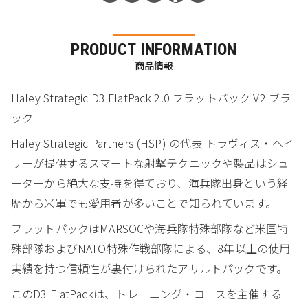
PRODUCT INFORMATION
商品情報
Haley Strategic D3 FlatPack 2.0 フラットパック V2 ブラ
ック
Haley Strategic Partners (HSP) の代表 トラヴィス・ヘイ
リーが提供するスマートな射撃テクニックや製品はシュ
ーターから絶大な支持を得ており、海兵隊出身という経
歴から米軍でも愛用者が多いことで知られています。
フラットパックはMARSOCや海兵隊特殊部隊など米国特
殊部隊およびNATO特殊作戦部隊による、8年以上の使用
実績を持つ信頼性が裏付けられたアサルトパックです。
このD3 FlatPackは、トレーニング・コースを主催する