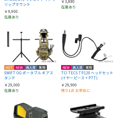
￥3,880
リップマウント
在庫あり
￥9,900
在庫あり
HOT
NEW
再入荷
実物
NEW
再入荷
実物
SWIFT OG ポータブル ギアス
TCI TECS TP120 ヘッドセット
タンド
(イヤーピース + PTT)
￥29,000
￥29,900
在庫あり
残り1点 お早めに