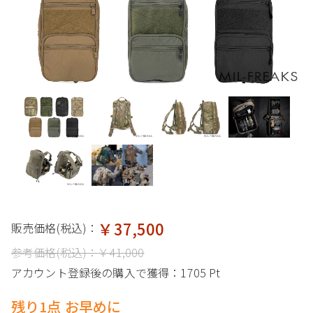
￥37,500
販売価格(税込)：
参考価格(税込)：
￥41,000
アカウント登録後の購入で獲得：
1705 Pt
残り1点 お早めに