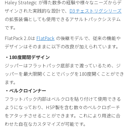
Haley Strategic が得た数多の経験や様々なニーズからデ
ザインされた実践的な設計で、
D3チェストリグシリーズ
の拡張装備としても使用できるアサルトパックシステム
です。
FlatPack 2.0は
FlatPack
の後継モデルで、従来の機能や
デザインはそのままに以下の改良が加えられています。
・180度開閉デザイン
ジッパーはフラットパック底部まで渡っているため、ジ
ッパーを最大限開くことでバッグを180度開くことができ
ます。
・ベルクロインナー
フラットパック内部はベルクロを貼り付けて使用できる
ようになっており、HSP製を含む数々のベルクロポーチ
をアタッチさせることができます。これにより用途に合
わせた自在なカスタマイズが可能です。