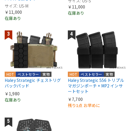
サイズ: US-S
サイズ: US-M
￥11,000
￥11,000
在庫あり
在庫あり
HOT
ベストセラー
実物
HOT
ベストセラー
実物
Haley Strategic チェストリグ
Haley Strategic 556 トリプル
バックパッド
マガジンポーチ + MP2 インサ
ートセット
￥1,980
￥7,700
在庫あり
残り1点 お早めに