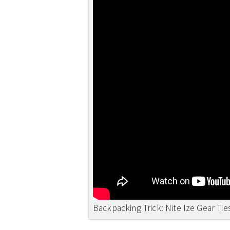
Backpacking Trick: Nite Ize Gear Tie