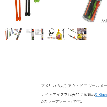
アメリカの大手アウトドア ツールメーカー N
ナイトアイズを代表的する商品
S-Bine
&カラーアソート) です。