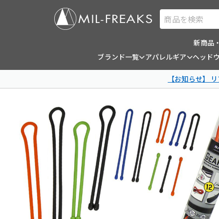
商品を検索
新商品
ブランド一覧
アパレルギア
ヘッド
【お知らせ】 