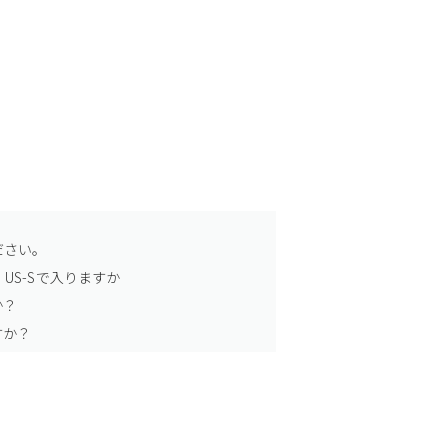
ださい。
US-Sで入りますか
か？
すか？