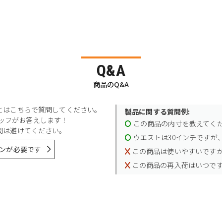
Q&A
商品のQ&A
とはこちらで質問してください。
製品に関する質問例:
スタッフがお答えします！
この商品の内寸を教えてく
問は避けてください。
ウエストは30インチですが、
ンが必要です
この商品は使いやすいです
この商品の再入荷はいつで