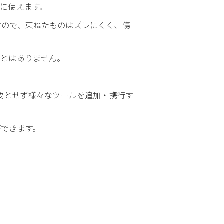
に使えます。
すので、束ねたものはズレにくく、傷
ことはありません。
要とせず様々なツールを追加・携行す
ができます。