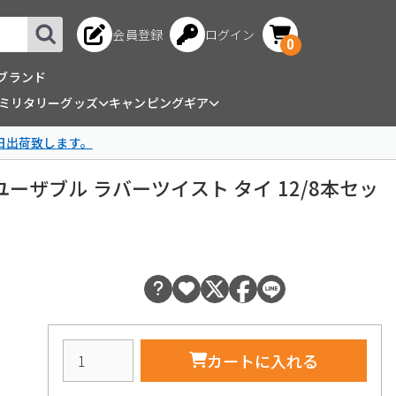
会員登録
ログイン
0
ブランド
ミリタリーグッズ
キャンピングギア
日出荷致します。
タイ リユーザブル ラバーツイスト タイ 12/8本セッ
カートに入れる