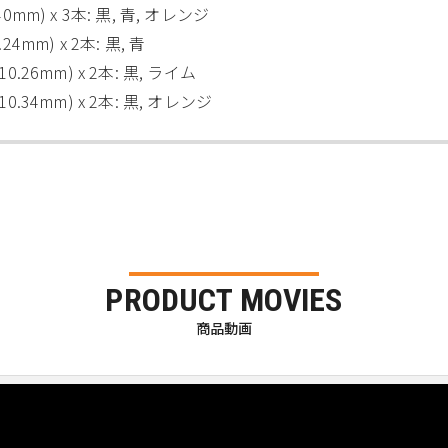
.40mm) x 3本: 黒, 青, オレンジ
.24mm) x 2本: 黒, 青
 10.26mm) x 2本: 黒, ライム
 10.34mm) x 2本: 黒, オレンジ
PRODUCT MOVIES
商品動画