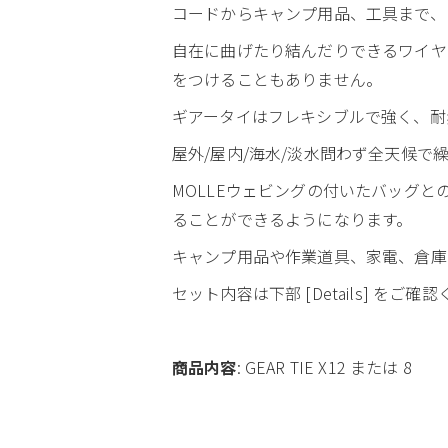
コードからキャンプ用品、工具まで、
自在に曲げたり結んだりできるワイヤ
をつけることもありません。
ギアータイはフレキシブルで強く、耐
屋外/屋内/海水/淡水問わず全天候で
MOLLEウェビングの付いたバッグ
ることができるようになります。
キャンプ用品や作業道具、家電、倉庫
セット内容は下部 [Details] をご確
商品内容
: GEAR TIE X12 または 8