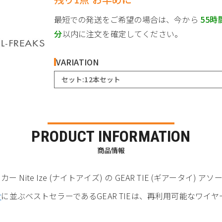
最短での発送をご希望の場合は、今から
55時
分
以内に注文を確定してください。
VARIATION
セット:12本セット
PRODUCT INFORMATION
商品情報
ite Ize (ナイトアイズ) の GEAR TIE (ギアータイ) ア
r
に並ぶベストセラーであるGEAR TIEは、再利用可能なワイヤ