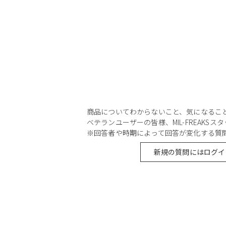
商品についてわからないこと、気になるこ
ベテランユーザーの皆様、MIL-FREAKS
※回答者や時期によって回答が変化する質
新規の質問にはログイ