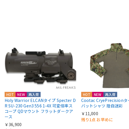
HOT
NEW
再入荷
HOT
NEW
再入荷
Holy Warrior ELCANタイプ Specter D
Cootac CryePrecisio
R SU-230 Gen3 556 1-4X 可変倍率ス
バットシャツ 陸自迷彩
コープ QDマウント フラットダークア
￥11,000
ース
残り1点 お早めに
￥36,900