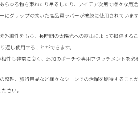
あらゆる物を束ねたり吊るしたり、アイデア次第で様々な用途
ーにグリップの効いた高品質ラバーが被膜に使用されていま
紫外線性をもち、長時間の太陽光への露出によって損傷する
繰り返し使用することができます。
との相性も非常に良く、追加のポーチや専用アタッチメントを必
の整理、旅行用品など様々なシーンでの活躍を期待すること
認ください。