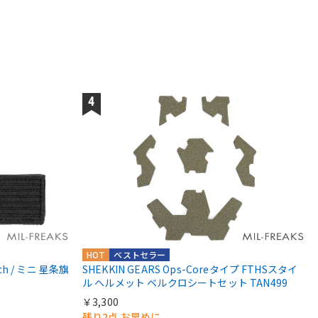
HOT
ベストセラー
atch / ミニ 星条旗
SHEKKIN GEARS Ops-Coreタイプ FTHSスタイ
ル ヘルメット ベルクロシートセット TAN499
￥3,300
残り2点 お早めに