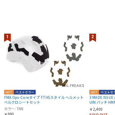
HOT
ベストセラー
HOT
ベストセ
FMA Ops-Coreタイプ FTHSスタイル ヘルメット
3 MADE ISSUE
ベルクロシートセット
UIN パッチ HMM
カラー: TAN
￥2,400
￥990
SOLD OUT