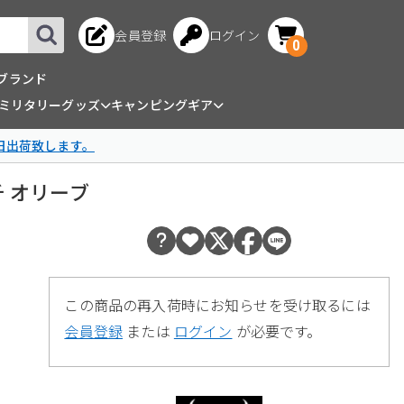
会員登録
ログイン
0
ブランド
ミリタリーグッズ
キャンピングギア
日出荷致します。
ッチ オリーブ
この商品の再入荷時にお知らせを受け取るには
会員登録
または
ログイン
が必要です。