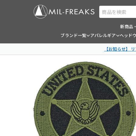
商品を検索
新商品
ブランド一覧
アパレルギア
ヘッド
【お知らせ】 