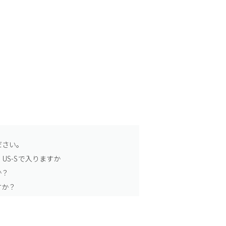
ださい。
US-Sで入りますか
か？
すか？