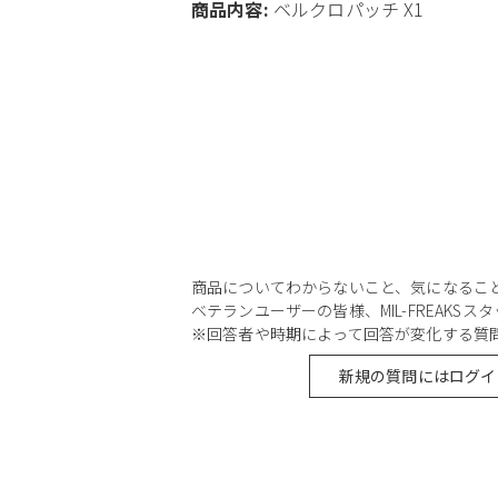
商品内容:
ベルクロパッチ X1
商品についてわからないこと、気になるこ
ベテランユーザーの皆様、MIL-FREAKS
※回答者や時期によって回答が変化する質
新規の質問にはログイ