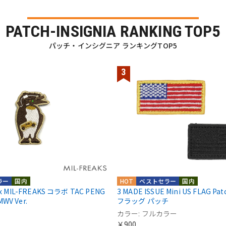
PATCH-INSIGNIA RANKING TOP5
パッチ・インシグニア ランキングTOP5
ラー
国内
HOT
ベストセラー
国内
 x MIL-FREAKS コラボ TAC PENG
3 MADE ISSUE Mini US FLAG P
WV Ver.
フラッグ パッチ
カラー: フルカラー
￥900