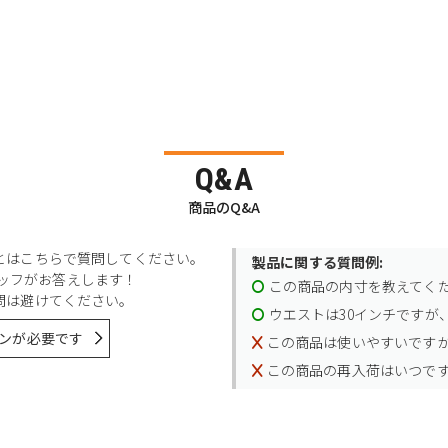
Q&A
商品のQ&A
とはこちらで質問してください。
製品に関する質問例:
スタッフがお答えします！
この商品の内寸を教えてく
問は避けてください。
ウエストは30インチですが、
ンが必要です
この商品は使いやすいです
この商品の再入荷はいつで