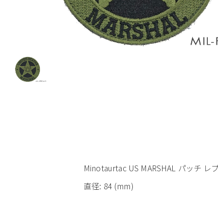
Minotaurtac US MARSHAL パッチ 
直径: 84 (mm)