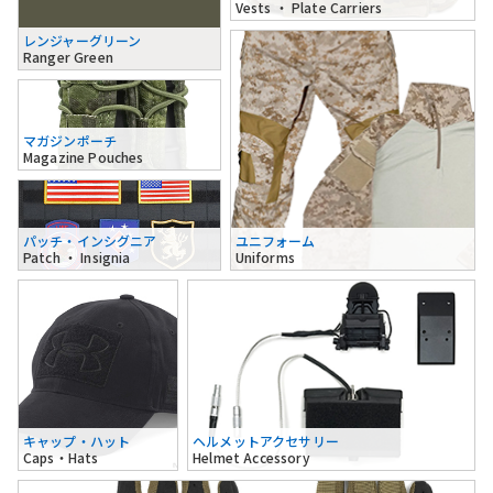
Vests ・ Plate Carriers
レンジャーグリーン
Ranger Green
マガジンポーチ
Magazine Pouches
パッチ・インシグニア
ユニフォーム
Patch ・ Insignia
Uniforms
キャップ・ハット
ヘルメットアクセサリー
Caps・Hats
Helmet Accessory