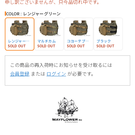
申し訳ございませんが、只今品切れ中です。
COLOR : レンジャーグリーン
レンジャーグリーン
マルチカム
コヨーテブラウン
ブラック
SOLD OUT
SOLD OUT
SOLD OUT
SOLD OUT
この商品の再入荷時にお知らせを受け取るには
会員登録
または
ログイン
が必要です。