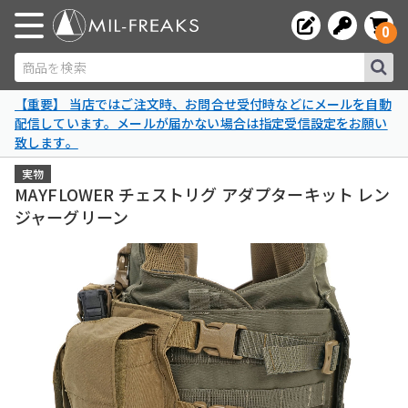
0
商品を検索
【重要】 当店ではご注文時、お問合せ受付時などにメールを自動
配信しています。メールが届かない場合は指定受信設定をお願い
致します。
実物
MAYFLOWER チェストリグ アダプターキット レン
ジャーグリーン