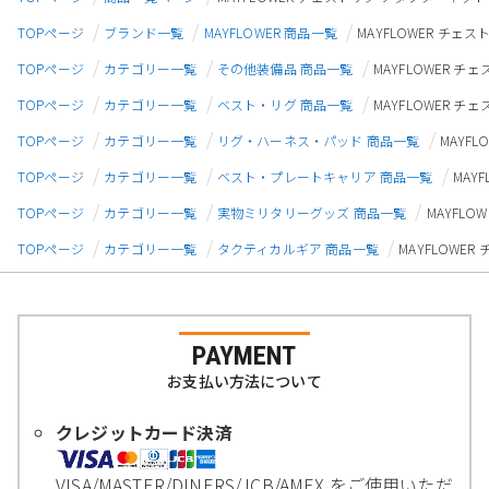
TOPページ
ブランド一覧
MAYFLOWER 商品一覧
MAYFLOWER チ
TOPページ
カテゴリー一覧
その他装備品 商品一覧
MAYFLOWER 
TOPページ
カテゴリー一覧
ベスト・リグ 商品一覧
MAYFLOWER 
TOPページ
カテゴリー一覧
リグ・ハーネス・パッド 商品一覧
MAYF
TOPページ
カテゴリー一覧
ベスト・プレートキャリア 商品一覧
MAY
TOPページ
カテゴリー一覧
実物ミリタリーグッズ 商品一覧
MAYFL
TOPページ
カテゴリー一覧
タクティカルギア 商品一覧
MAYFLOWE
PAYMENT
お支払い方法について
クレジットカード決済
VISA/MASTER/DINERS/JCB/AMEX をご使用いただ