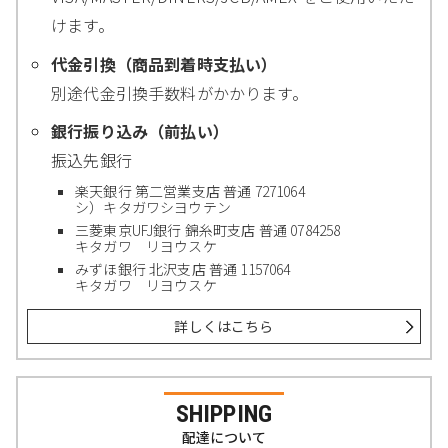
けます。
代金引換（商品到着時支払い）
別途代金引換手数料がかかります。
銀行振り込み（前払い）
振込先銀行
楽天銀行 第二営業支店 普通 7271064
シ）キタガワシヨウテン
三菱東京UFJ銀行 錦糸町支店 普通 0784258
キタガワ リヨウスケ
みずほ銀行 北沢支店 普通 1157064
キタガワ リヨウスケ
詳しくはこちら
SHIPPING
配達について