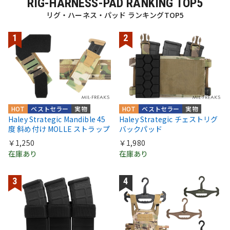
RIG-HARNESS-PAD RANKING TOP5
リグ・ハーネス・パッド ランキングTOP5
HOT
ベストセラー
実物
HOT
ベストセラー
実物
Haley Strategic Mandible 45
Haley Strategic チェストリグ
度 斜め付け MOLLE ストラップ
バックパッド
￥1,250
￥1,980
在庫あり
在庫あり