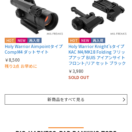
HOT
NEW
再入荷
HOT
NEW
再入荷
Holy Warrior Aimpointタイプ
Holy Warrior Knight'sタイプ
CompM4 ダットサイト
KAC M4/MK18 Folding フリッ
プアップ BUIS アイアンサイト
￥8,500
フロント/リア セット ブラック
残り2点 お早めに
￥3,980
SOLD OUT
新商品をすべて見る