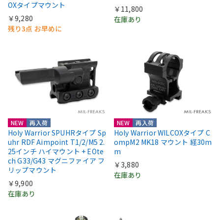
OXタイプマウント
￥11,800
￥9,280
在庫あり
残り3点 お早めに
NEW
再入荷
NEW
再入荷
Holy Warrior SPUHRタイプ Sp
Holy Warrior WILCOXタイプ C
uhr RDF Aimpoint T1/2/M5 2.
ompM2 MK18 マウント 経30m
25インチ ハイマウント + EOte
m
ch G33/G43 マグニファイア フ
￥3,880
リップマウント
在庫あり
￥9,900
在庫あり