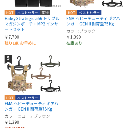
HOT
ベストセラー
実物
HOT
ベストセラー
Haley Strategic 556 トリプル
FMA ヘビーデューティ ギアハ
マガジンポーチ + MP2 インサ
ンガー GEN II 耐荷重75Kg
ートセット
カラー:ブラック
￥7,700
￥1,390
残り1点 お早めに
在庫あり
HOT
ベストセラー
FMA ヘビーデューティ ギアハ
ンガー GEN II 耐荷重75Kg
カラー:コヨーテブラウン
￥1,390
SOLD OUT