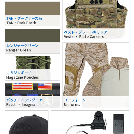
TAN・ダークアース系
TAN・Dark Earth
ベスト・プレートキャリア
Vests ・ Plate Carriers
レンジャーグリーン
Ranger Green
マガジンポーチ
Magazine Pouches
パッチ・インシグニア
ユニフォーム
Patch ・ Insignia
Uniforms