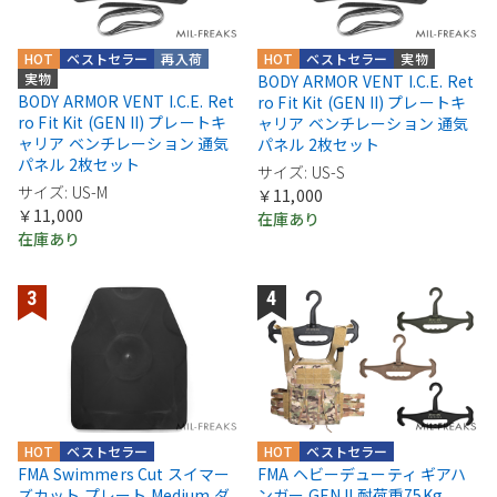
HOT
ベストセラー
再入荷
HOT
ベストセラー
実物
実物
BODY ARMOR VENT I.C.E. Ret
BODY ARMOR VENT I.C.E. Ret
ro Fit Kit (GEN II) プレートキ
ro Fit Kit (GEN II) プレートキ
ャリア ベンチレーション 通気
ャリア ベンチレーション 通気
パネル 2枚セット
パネル 2枚セット
サイズ: US-S
サイズ: US-M
￥11,000
￥11,000
在庫あり
在庫あり
HOT
ベストセラー
HOT
ベストセラー
FMA Swimmers Cut スイマー
FMA ヘビーデューティ ギアハ
ズカット プレート Medium ダ
ンガー GEN II 耐荷重75Kg