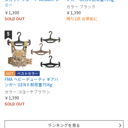
ミー
カラー:ブラック
￥1,300
￥1,390
SOLD OUT
残り2点 お早めに
HOT
ベストセラー
FMA ヘビーデューティ ギアハ
ンガー GEN II 耐荷重75Kg
カラー:コヨーテブラウン
￥1,390
SOLD OUT
ランキングを見る