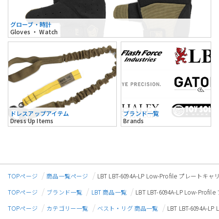
グローブ・時計
Gloves ・ Watch
ドレスアップアイテム
ブランド一覧
Dress Up Items
Brands
TOPページ
商品一覧ページ
LBT LBT-6094A-LP Low-Profile プレー
TOPページ
ブランド一覧
LBT 商品一覧
LBT LBT-6094A-LP Low-P
TOPページ
カテゴリー一覧
ベスト・リグ 商品一覧
LBT LBT-6094A