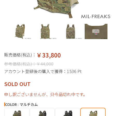
￥33,800
販売価格(税込)：
参考価格(税込)：
￥44,000
アカウント登録後の購入で獲得：
1536 Pt
SOLD OUT
申し訳ございませんが、只今品切れ中です。
COLOR : マルチカム