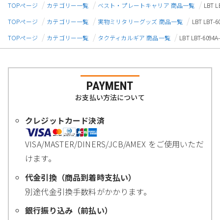
TOPページ
カテゴリー一覧
ベスト・プレートキャリア 商品一覧
LBT 
TOPページ
カテゴリー一覧
実物ミリタリーグッズ 商品一覧
LBT LBT
TOPページ
カテゴリー一覧
タクティカルギア 商品一覧
LBT LBT-60
PAYMENT
お支払い方法について
クレジットカード決済
VISA/MASTER/DINERS/JCB/AMEX をご使用いただ
けます。
代金引換（商品到着時支払い）
別途代金引換手数料がかかります。
銀行振り込み（前払い）