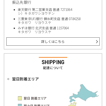
振込先銀行
楽天銀行 第二営業支店 普通 7271064
シ）キタガワシヨウテン
三菱東京UFJ銀行 錦糸町支店 普通 0784258
キタガワ リヨウスケ
みずほ銀行 北沢支店 普通 1157064
キタガワ リヨウスケ
詳しくはこちら
SHIPPING
配達について
翌日到着エリア