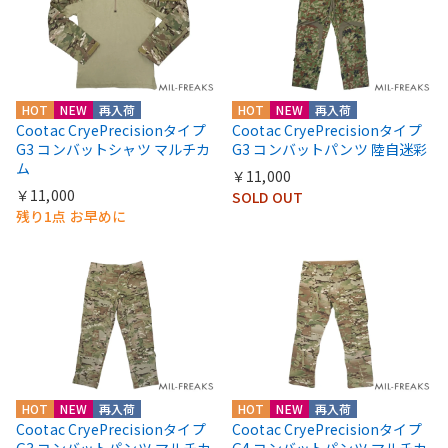
HOT
NEW
再入荷
HOT
NEW
再入荷
Cootac CryePrecisionタイプ
Cootac CryePrecisionタイプ
G3 コンバットシャツ マルチカ
G3 コンバットパンツ 陸自迷彩
ム
￥11,000
￥11,000
SOLD OUT
残り1点 お早めに
HOT
NEW
再入荷
HOT
NEW
再入荷
Cootac CryePrecisionタイプ
Cootac CryePrecisionタイプ
G3 コンバットパンツ マルチカ
G4 コンバットパンツ マルチカ