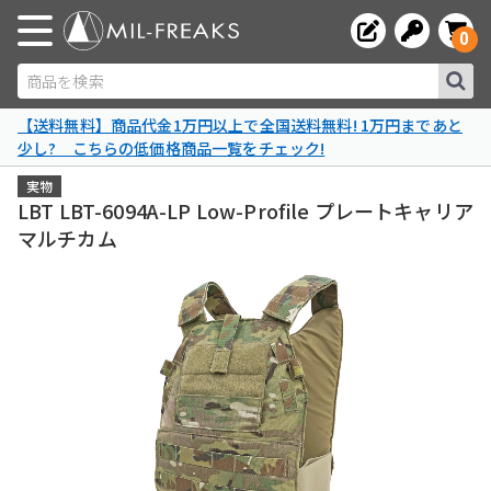
0
商品を検索
【送料無料】商品代金1万円以上で全国送料無料! 1万円まであと
少し? こちらの低価格商品一覧をチェック!
実物
LBT LBT-6094A-LP Low-Profile プレートキャリア
マルチカム