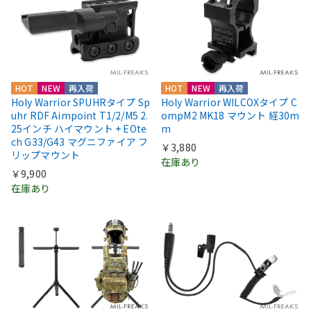
HOT
NEW
再入荷
HOT
NEW
再入荷
Holy Warrior SPUHRタイプ Sp
Holy Warrior WILCOXタイプ C
uhr RDF Aimpoint T1/2/M5 2.
ompM2 MK18 マウント 経30m
25インチ ハイマウント + EOte
m
ch G33/G43 マグニファイア フ
￥3,880
リップマウント
在庫あり
￥9,900
在庫あり