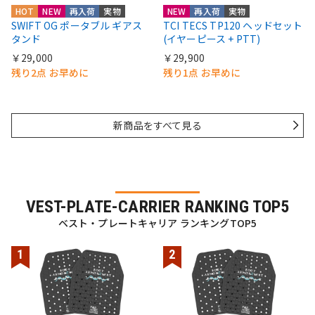
HOT
NEW
再入荷
実物
NEW
再入荷
実物
SWIFT OG ポータブル ギアス
TCI TECS TP120 ヘッドセット
タンド
(イヤーピース + PTT)
￥29,000
￥29,900
残り2点 お早めに
残り1点 お早めに
新商品をすべて見る
VEST-PLATE-CARRIER RANKING TOP5
ベスト・プレートキャリア ランキングTOP5