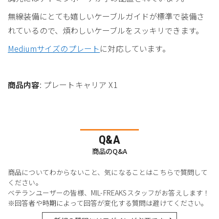
無線装備にとても嬉しいケーブルガイドが標準で装備さ
れているので、煩わしいケーブルをスッキリできます。
Mediumサイズのプレート
に対応しています。
商品内容
: プレートキャリア X1
Q&A
商品のQ&A
商品についてわからないこと、気になることはこちらで質問して
ください。
ベテランユーザーの皆様、MIL-FREAKSスタッフがお答えします！
※回答者や時期によって回答が変化する質問は避けてください。