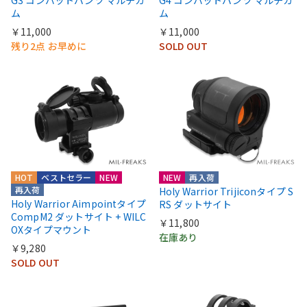
ム
ム
￥11,000
￥11,000
残り2点 お早めに
SOLD OUT
HOT
ベストセラー
NEW
NEW
再入荷
再入荷
Holy Warrior Trijiconタイプ S
Holy Warrior Aimpointタイプ
RS ダットサイト
CompM2 ダットサイト + WILC
￥11,800
OXタイプマウント
在庫あり
￥9,280
SOLD OUT