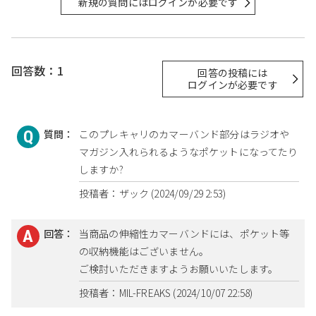
新規の質問にはログインが必要です
回答数：1
回答の投稿には
ログインが必要です
質問：
このプレキャリのカマーバンド部分はラジオや
マガジン入れられるようなポケットになってたり
しますか?
投稿者：ザック (2024/09/29 2:53)
回答：
当商品の伸縮性カマーバンドには、ポケット等
の収納機能はございません。
ご検討いただきますようお願いいたします。
投稿者：MIL-FREAKS (2024/10/07 22:58)