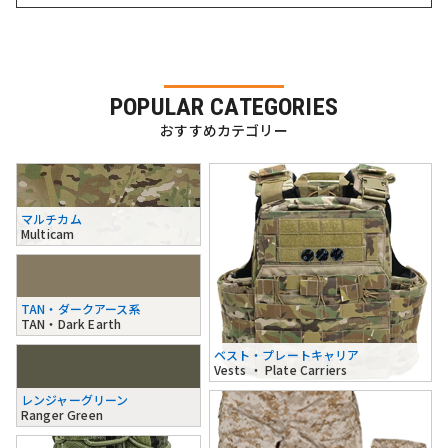
POPULAR CATEGORIES
おすすめカテゴリー
マルチカム
Multicam
TAN・ダークアース系
TAN・Dark Earth
ベスト・プレートキャリア
Vests ・ Plate Carriers
レンジャーグリーン
Ranger Green