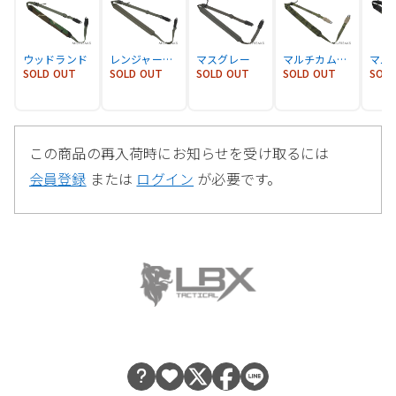
ウッドランド
レンジャーグリーン
マスグレー
マルチカムトロピック
SOLD OUT
SOLD OUT
SOLD OUT
SOLD OUT
SOL
この商品の再入荷時にお知らせを受け取るには
会員登録
または
ログイン
が必要です。