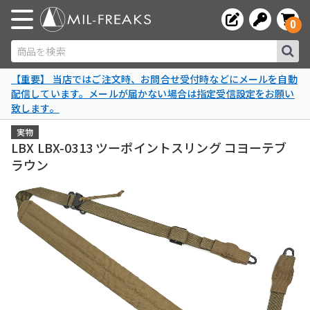
0
商品を検索
【重要】 当店ではご注文時、お問合せ受付時などにメールを自動
配信しています。メールが届かない場合は指定受信設定をお願い
致します。
実物
LBX LBX-0313 ツーポイントスリング コヨーテブ
ラウン