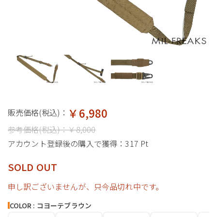
￥6,980
販売価格(税込)：
参考価格(税込)：
￥8,000
アカウント登録後の購入で獲得：
317 Pt
SOLD OUT
申し訳ございませんが、只今品切れ中です。
COLOR : コヨーテブラウン