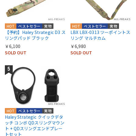
HOT
ベストセラー
実物
HOT
ベストセラー
実物
【予約】Haley Strategic D3 ス
LBX LBX-0313 ツーポイントス
リングパッド ブラック
リング マルチカム
￥6,100
￥6,980
SOLD OUT
SOLD OUT
HOT
ベストセラー
実物
Haley Strategic クイックデタ
ッチ コンボ QDスリングマウン
ト + QDスリングエンドプレー
トセット