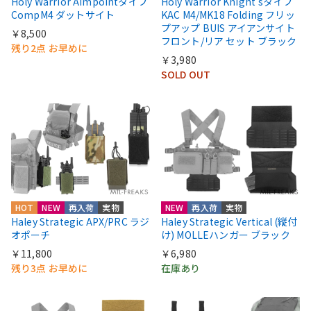
Holy Warrior Aimpointタイプ
Holy Warrior Knight'sタイプ
CompM4 ダットサイト
KAC M4/MK18 Folding フリッ
プアップ BUIS アイアンサイト
￥8,500
フロント/リア セット ブラック
残り2点 お早めに
￥3,980
SOLD OUT
HOT
NEW
再入荷
実物
NEW
再入荷
実物
Haley Strategic APX/PRC ラジ
Haley Strategic Vertical (縦付
オポーチ
け) MOLLEハンガー ブラック
￥11,800
￥6,980
残り3点 お早めに
在庫あり