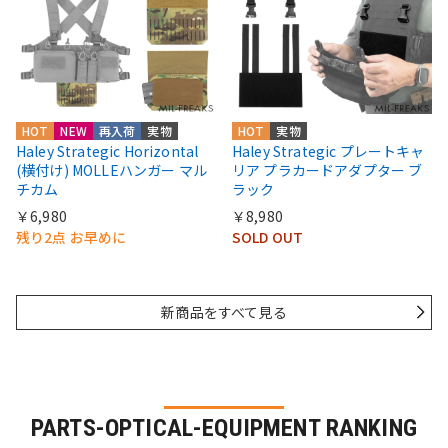
HOT
NEW
再入荷
実物
HOT
実物
Haley Strategic Horizontal
Haley Strategic プレートキャ
(横付け) MOLLEハンガー マル
リア プラカードアダプター ブ
チカム
ラック
￥6,980
￥8,980
残り2点 お早めに
SOLD OUT
新商品をすべて見る
PARTS-OPTICAL-EQUIPMENT RANKING