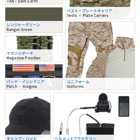
TAN・Dark Earth
ベスト・プレートキャリア
Vests ・ Plate Carriers
レンジャーグリーン
Ranger Green
マガジンポーチ
Magazine Pouches
パッチ・インシグニア
ユニフォーム
Patch ・ Insignia
Uniforms
キャップ・ハット
ヘルメットアクセサリー