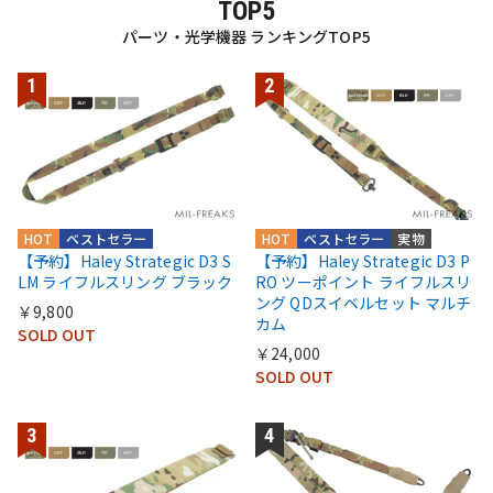
TOP5
パーツ・光学機器 ランキングTOP5
HOT
ベストセラー
HOT
ベストセラー
実物
【予約】Haley Strategic D3 S
【予約】Haley Strategic D3 P
LM ライフルスリング ブラック
RO ツーポイント ライフルスリ
ング QDスイベルセット マルチ
￥9,800
カム
SOLD OUT
￥24,000
SOLD OUT