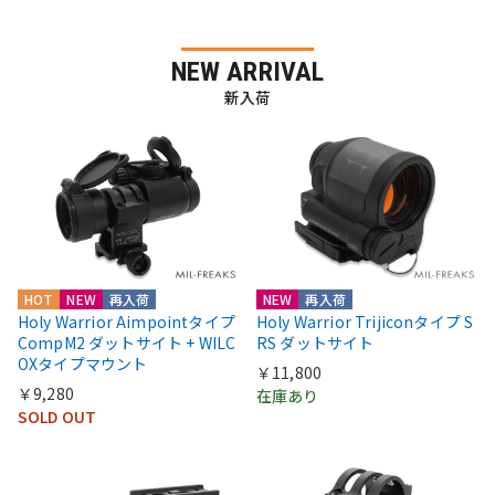
NEW ARRIVAL
新入荷
HOT
NEW
再入荷
NEW
再入荷
Holy Warrior Aimpointタイプ
Holy Warrior Trijiconタイプ S
CompM2 ダットサイト + WILC
RS ダットサイト
OXタイプマウント
￥11,800
￥9,280
在庫あり
SOLD OUT