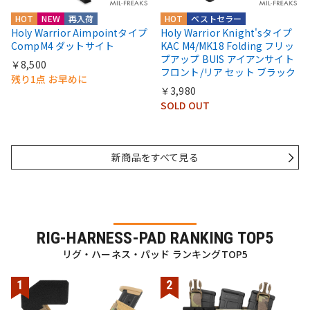
HOT
NEW
再入荷
HOT
ベストセラー
Holy Warrior Aimpointタイプ
Holy Warrior Knight'sタイプ
CompM4 ダットサイト
KAC M4/MK18 Folding フリッ
プアップ BUIS アイアンサイト
￥8,500
フロント/リア セット ブラック
残り1点 お早めに
￥3,980
SOLD OUT
新商品をすべて見る
RIG-HARNESS-PAD RANKING TOP5
リグ・ハーネス・パッド ランキングTOP5