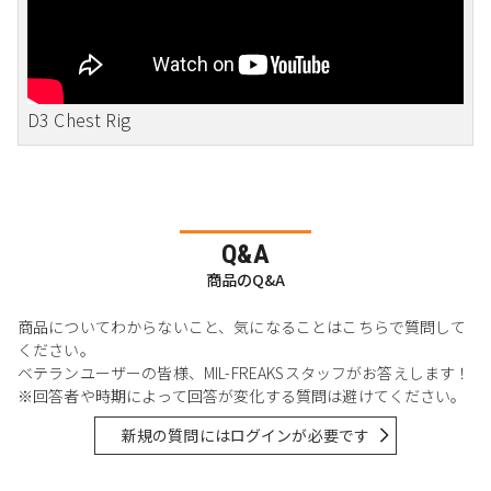
D3 Chest Rig
Q&A
商品のQ&A
商品についてわからないこと、気になることはこちらで質問して
ください。
ベテランユーザーの皆様、MIL-FREAKSスタッフがお答えします！
※回答者や時期によって回答が変化する質問は避けてください。
新規の質問にはログインが必要です