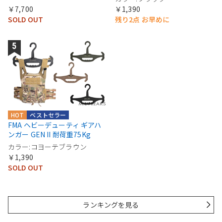
￥7,700
￥1,390
SOLD OUT
残り2点 お早めに
HOT
ベストセラー
FMA ヘビーデューティ ギアハ
ンガー GEN II 耐荷重75Kg
カラー:コヨーテブラウン
￥1,390
SOLD OUT
ランキングを見る