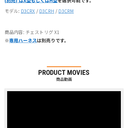
(別売) はX型もしくはH型
を選択可能です。
モデル:
D3CRX
/
D3CRH
/
D3CRM
商品内容
: チェストリグ X1
※
専用ハーネス
は別売りです。
PRODUCT MOVIES
商品動画