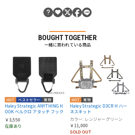
BOUGHT TOGETHER
一緒に買われている商品
HOT
ベストセラー
実物
HOT
実物
Haley Strategic ANYTHING H
Haley Strategic D3CR H ハー
OOK ベルクロ アタッチ フック
ネスキット
カラー: レンジャーグリーン
￥3,550
￥11,000
在庫あり
SOLD OUT