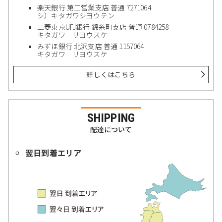
楽天銀行 第二営業支店 普通 7271064
シ）キタガワシヨウテン
三菱東京UFJ銀行 錦糸町支店 普通 0784258
キタガワ リヨウスケ
みずほ銀行 北沢支店 普通 1157064
キタガワ リヨウスケ
詳しくはこちら
SHIPPING
配達について
翌日到着エリア