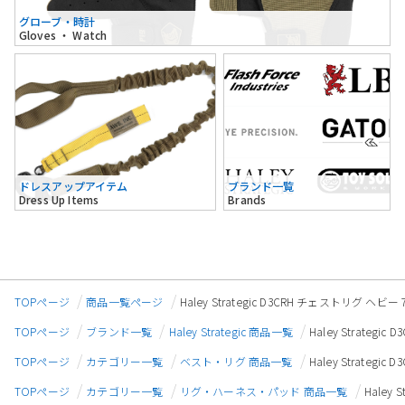
グローブ・時計
Gloves ・ Watch
ドレスアップアイテム
ブランド一覧
Dress Up Items
Brands
TOPページ
商品一覧ページ
Haley Strategic D3CRH チェストリグ ヘ
TOPページ
ブランド一覧
Haley Strategic 商品一覧
Haley Strate
TOPページ
カテゴリー一覧
ベスト・リグ 商品一覧
Haley Strateg
TOPページ
カテゴリー一覧
リグ・ハーネス・パッド 商品一覧
Haley