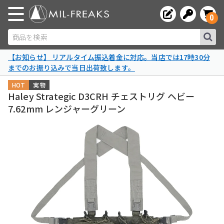
0
商品を検索
【お知らせ】 リアルタイム振込着金に対応。当店では17時30分
までのお振り込みで当日出荷致します。
HOT
実物
Haley Strategic D3CRH チェストリグ ヘビー
7.62mm レンジャーグリーン