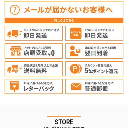
STORE