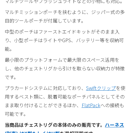
マルチツールやフラッシュライトなどの小物にも対応。
マルチミッションポーチを挟むように、ジッパー式の多
目的ツールポーチが付属しています。
中型のポーチはファーストエイドキットがそのまま入
り、小型ポーチはライトやGPS、バッテリー等を収納可
能。
最小限のプラットフォームで最大限のスペース活用を
し、他のチェストリグから引けを取らない収納力が特徴
です。
プラカードシステムに対応しており、
Swiftクリップ
を使
用するベスト類に、脱着可能なポーチパネルとしてその
まま取り付けることができるほか、
FlatPack
への接続も
可能です。
当商品はチェストリグの本体のみの販売です。
ハーネス