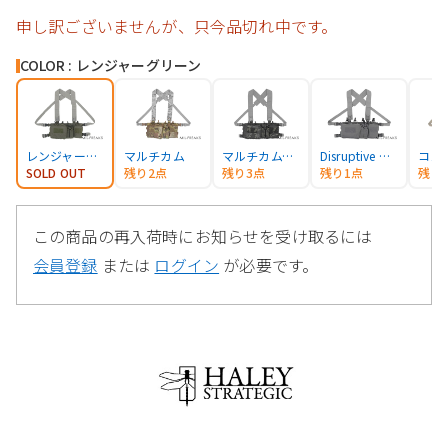
申し訳ございませんが、只今品切れ中です。
COLOR : レンジャーグリーン
レンジャーグリーン
マルチカム
マルチカムブラック
Disruptive グレー
SOLD OUT
残り2点
残り3点
残り1点
残り
この商品の再入荷時にお知らせを受け取るには
会員登録
または
ログイン
が必要です。