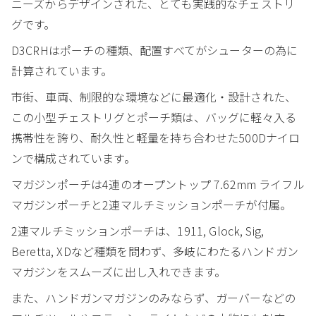
ニーズからデザインされた、とても実践的なチェストリ
グです。
D3CRHはポーチの種類、配置すべてがシューターの為に
計算されています。
市街、車両、制限的な環境などに最適化・設計された、
この小型チェストリグとポーチ類は、バッグに軽々入る
携帯性を誇り、耐久性と軽量を持ち合わせた500Dナイロ
ンで構成されています。
マガジンポーチは4連のオープントップ 7.62mm ライフル
マガジンポーチと2連マルチミッションポーチが付属。
2連マルチミッションポーチは、1911, Glock, Sig,
Beretta, XDなど種類を問わず、多岐にわたるハンドガン
マガジンをスムーズに出し入れできます。
また、ハンドガンマガジンのみならず、ガーバーなどの