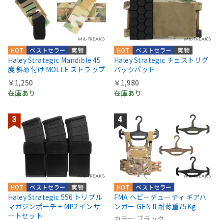
HOT
ベストセラー
実物
HOT
ベストセラー
実物
Haley Strategic Mandible 45
Haley Strategic チェストリグ
度 斜め付け MOLLE ストラップ
バックパッド
￥1,250
￥1,980
在庫あり
在庫あり
HOT
ベストセラー
実物
HOT
ベストセラー
Haley Strategic 556 トリプル
FMA ヘビーデューティ ギアハ
マガジンポーチ + MP2 インサ
ンガー GEN II 耐荷重75Kg
ートセット
カラー:ブラック