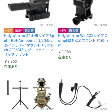
HOT
NEW
再入荷
NEW
再入荷
Holy Warrior SPUHRタイプ Sp
Holy Warrior WILCOXタイプ C
uhr RDF Aimpoint T1/2/M5 2.
ompM2 MK18 マウント 経30m
25インチ ハイマウント + EOte
m
ch G33/G43 マグニファイア フ
￥3,880
リップマウント
在庫あり
￥9,900
在庫あり