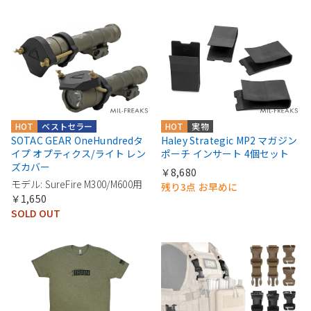
HOT
ベストセラー
HOT
実物
SOTAC GEAR OneHundredタ
Haley Strategic MP2 マガジン
イプ オプティクス/ライト レン
ポーチ インサート 4個セット
ズカバー
￥8,680
モデル: SureFire M300/M600用
残り3点 お早めに
￥1,650
SOLD OUT