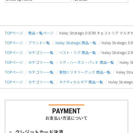
TOPページ
商品一覧ページ
Haley Strategic D3CRX チェストリグ マ
TOPページ
ブランド一覧
Haley Strategic 商品一覧
Haley Strate
TOPページ
カテゴリー一覧
ベスト・リグ 商品一覧
Haley Strate
TOPページ
カテゴリー一覧
リグ・ハーネス・パッド 商品一覧
Haley
TOPページ
カテゴリー一覧
実物ミリタリーグッズ 商品一覧
Haley 
TOPページ
カテゴリー一覧
タクティカルギア 商品一覧
Haley Stra
PAYMENT
お支払い方法について
クレジットカード決済