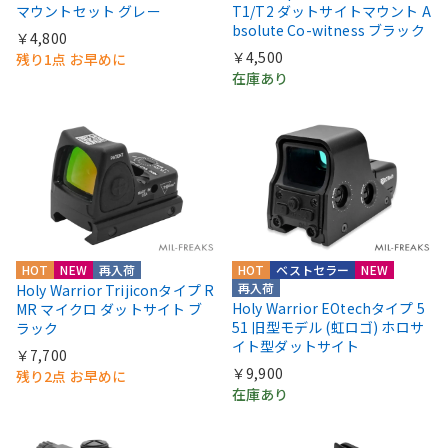
マウントセット グレー
T1/T2 ダットサイトマウント A
bsolute Co-witness ブラック
￥4,800
￥4,500
残り1点 お早めに
在庫あり
HOT
NEW
再入荷
HOT
ベストセラー
NEW
再入荷
Holy Warrior Trijiconタイプ R
Holy Warrior EOtechタイプ 5
MR マイクロ ダットサイト ブ
51 旧型モデル (虹ロゴ) ホロサ
ラック
イト型ダットサイト
￥7,700
￥9,900
残り2点 お早めに
在庫あり