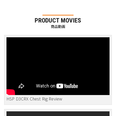
PRODUCT MOVIES
商品動画
HSP D3CRX Chest Rig Review