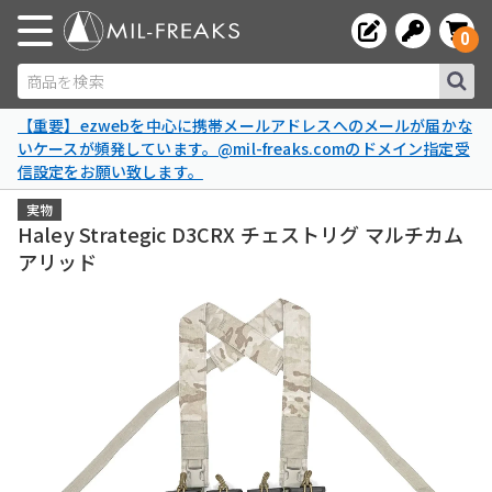
0
商品を検索
【重要】ezwebを中心に携帯メールアドレスへのメールが届かな
いケースが頻発しています。@mil-freaks.comのドメイン指定受
信設定をお願い致します。
実物
Haley Strategic D3CRX チェストリグ マルチカム
アリッド