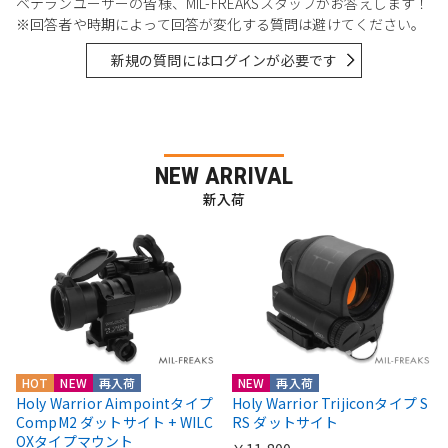
ベテランユーザーの皆様、MIL-FREAKSスタッフがお答えします！
※回答者や時期によって回答が変化する質問は避けてください。
新規の質問にはログインが必要です
NEW ARRIVAL
新入荷
HOT
NEW
再入荷
NEW
再入荷
Holy Warrior Aimpointタイプ
Holy Warrior Trijiconタイプ S
CompM2 ダットサイト + WILC
RS ダットサイト
OXタイプマウント