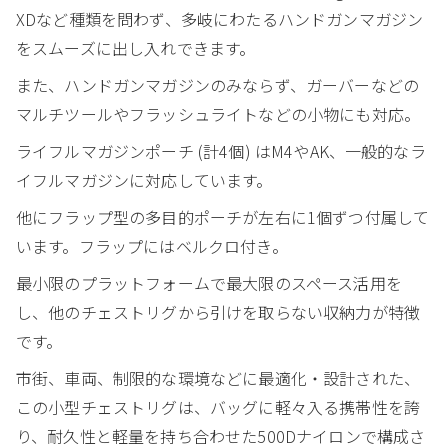
XDなど種類を問わず、多岐にわたるハンドガンマガジン
をスムーズに出し入れできます。
また、ハンドガンマガジンのみならず、ガーバーなどの
マルチツールやフラッシュライトなどの小物にも対応。
ライフルマガジンポーチ (計4個) はM4やAK、一般的なラ
イフルマガジンに対応しています。
他にフラップ型の多目的ポーチが左右に1個ずつ付属して
います。フラップにはベルクロ付き。
最小限のプラットフォームで最大限のスペース活用を
し、他のチェストリグから引けを取らない収納力が特徴
です。
市街、車両、制限的な環境などに最適化・設計された、
この小型チェストリグは、バッグに軽々入る携帯性を誇
り、耐久性と軽量を持ち合わせた500Dナイロンで構成さ