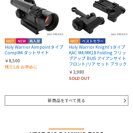
HOT
NEW
再入荷
HOT
ベストセラー
Holy Warrior Aimpointタイプ
Holy Warrior Knight'sタイプ
CompM4 ダットサイト
KAC M4/MK18 Folding フリッ
プアップ BUIS アイアンサイト
￥8,500
フロント/リア セット ブラック
残り1点 お早めに
￥3,980
SOLD OUT
新商品をすべて見る