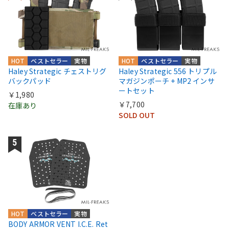
HOT
ベストセラー
実物
HOT
ベストセラー
実物
Haley Strategic チェストリグ
Haley Strategic 556 トリプル
バックパッド
マガジンポーチ + MP2 インサ
ートセット
￥1,980
￥7,700
在庫あり
SOLD OUT
HOT
ベストセラー
実物
BODY ARMOR VENT I.C.E. Ret