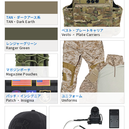
TAN・ダークアース系
TAN・Dark Earth
ベスト・プレートキャリア
Vests ・ Plate Carriers
レンジャーグリーン
Ranger Green
マガジンポーチ
Magazine Pouches
パッチ・インシグニア
ユニフォーム
Patch ・ Insignia
Uniforms