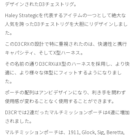
デザインされたD3チェストリグ。
Haley Strategicを代表するアイテムの一つとして絶大な
人気を誇ったD3チェストリグを大胆にリデザインしまし
た。
このD3CRXの設計で特に重視されたのは、快適性と携行
キャパシティ、そしてX型ハーネス。
その名前の通りD3CRXはX型のハーネスを採用し、より快
適に、より様々な体型にフィットするようになりまし
た。
ポーチの配列はアンビデザインになり、利き手を問わず
使用感が変わることなく使用することができます。
D3CRでは2連だったマルチミッションポーチは4連に増加
されました。
マルチミッションポーチは、1911, Glock, Sig, Beretta,