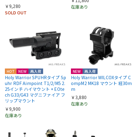
￥11,800
￥9,280
在庫あり
SOLD OUT
HOT
NEW
再入荷
NEW
再入荷
Holy Warrior SPUHRタイプ Sp
Holy Warrior WILCOXタイプ C
uhr RDF Aimpoint T1/2/M5 2.
ompM2 MK18 マウント 経30m
25インチ ハイマウント + EOte
m
ch G33/G43 マグニファイア フ
￥3,880
リップマウント
在庫あり
￥9,900
在庫あり