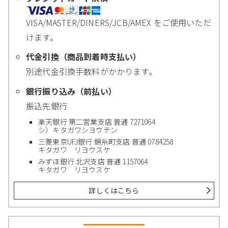
VISA/MASTER/DINERS/JCB/AMEX をご使用いただ
けます。
代金引換（商品到着時支払い）
別途代金引換手数料がかかります。
銀行振り込み（前払い）
振込先銀行
楽天銀行 第二営業支店 普通 7271064
シ）キタガワシヨウテン
三菱東京UFJ銀行 錦糸町支店 普通 0784258
キタガワ リヨウスケ
みずほ銀行 北沢支店 普通 1157064
キタガワ リヨウスケ
詳しくはこちら