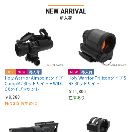
NEW ARRIVAL
新入荷
HOT
NEW
再入荷
NEW
再入荷
Holy Warrior Aimpointタイプ
Holy Warrior Trijiconタイプ S
CompM2 ダットサイト + WILC
RS ダットサイト
OXタイプマウント
￥11,800
￥9,280
在庫あり
残り3点 お早めに