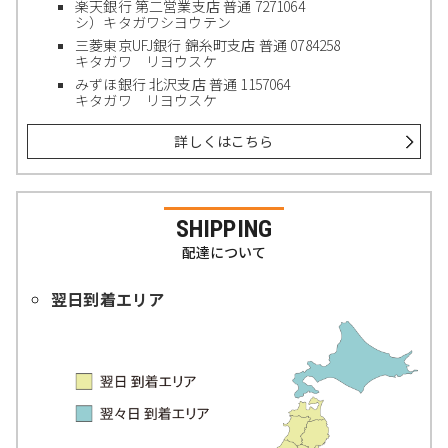
楽天銀行 第二営業支店 普通 7271064
シ）キタガワシヨウテン
三菱東京UFJ銀行 錦糸町支店 普通 0784258
キタガワ リヨウスケ
みずほ銀行 北沢支店 普通 1157064
キタガワ リヨウスケ
詳しくはこちら
SHIPPING
配達について
翌日到着エリア