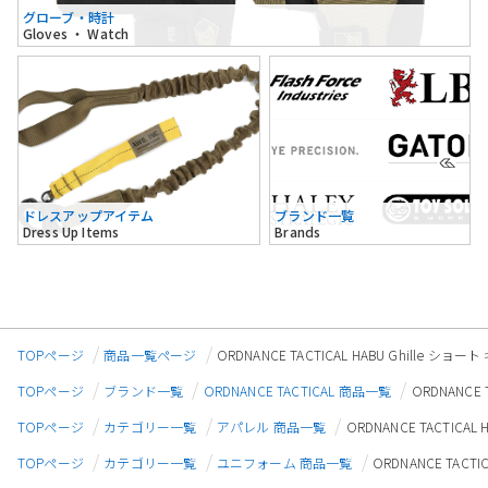
グローブ・時計
Gloves ・ Watch
ドレスアップアイテム
ブランド一覧
Dress Up Items
Brands
TOPページ
商品一覧ページ
ORDNANCE TACTICAL HABU Ghille
TOPページ
ブランド一覧
ORDNANCE TACTICAL 商品一覧
ORDNANCE
TOPページ
カテゴリー一覧
アパレル 商品一覧
ORDNANCE TACTIC
TOPページ
カテゴリー一覧
ユニフォーム 商品一覧
ORDNANCE TAC