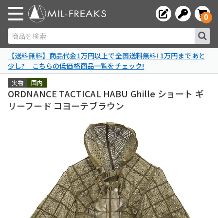
0
商品を検索
【送料無料】商品代金1万円以上で全国送料無料! 1万円まであと
少し? こちらの低価格商品一覧をチェック!
実物
国内
ORDNANCE TACTICAL HABU Ghille ショート ギ
リーフード コヨーテブラウン