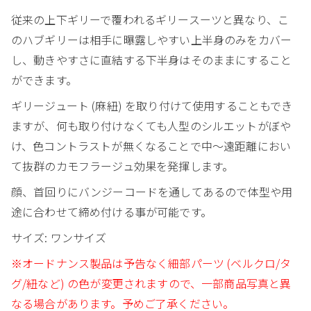
従来の上下ギリーで覆われるギリースーツと異なり、こ
のハブギリーは相手に曝露しやすい上半身のみをカバー
し、動きやすさに直結する下半身はそのままにすること
ができます。
ギリージュート (麻紐) を取り付けて使用することもでき
ますが、何も取り付けなくても人型のシルエットがぼや
け、色コントラストが無くなることで中～遠距離におい
て抜群のカモフラージュ効果を発揮します。
顔、首回りにバンジーコードを通してあるので体型や用
途に合わせて締め付ける事が可能です。
サイズ: ワンサイズ
※オードナンス製品は予告なく細部パーツ (ベルクロ/タ
グ/紐など) の色が変更されますので、一部商品写真と異
なる場合があります。予めご了承ください。