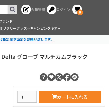
会員登録
ログイン
0
ブランド
ミリタリーグッズ
キャンピングギア
は指定受信設定をお願い致します。
l (FDT) Delta グローブ マルチカムブラック
カートに入れる