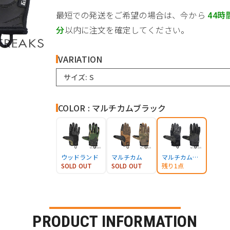
最短での発送をご希望の場合は、今から
44時
分
以内に注文を確定してください。
VARIATION
サイズ: S
COLOR : マルチカムブラック
ウッドランド
マルチカム
マルチカムブラック
SOLD OUT
SOLD OUT
残り1点
PRODUCT INFORMATION