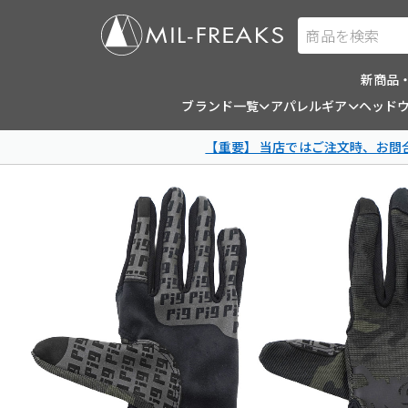
商品を検索
新商品
ブランド一覧
アパレルギア
ヘッド
【重要】 当店ではご注文時、お