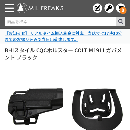
0
商品を検索
【お知らせ】 リアルタイム振込着金に対応。当店では17時30分
までのお振り込みで当日出荷致します。
BHIスタイル CQCホルスター COLT M1911 ガバメ
ント ブラック