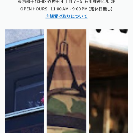
東京都千代田区外神田４丁目７−５ 石川興産ビル 2F
OPEN HOURS | 11:00 AM - 9:00 PM (定休日無し)
店舗受け取りについて