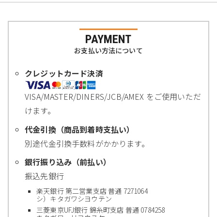
PAYMENT
お支払い方法について
クレジットカード決済
VISA/MASTER/DINERS/JCB/AMEX をご使用いただ
けます。
代金引換（商品到着時支払い）
別途代金引換手数料がかかります。
銀行振り込み（前払い）
振込先銀行
楽天銀行 第二営業支店 普通 7271064
シ）キタガワシヨウテン
三菱東京UFJ銀行 錦糸町支店 普通 0784258