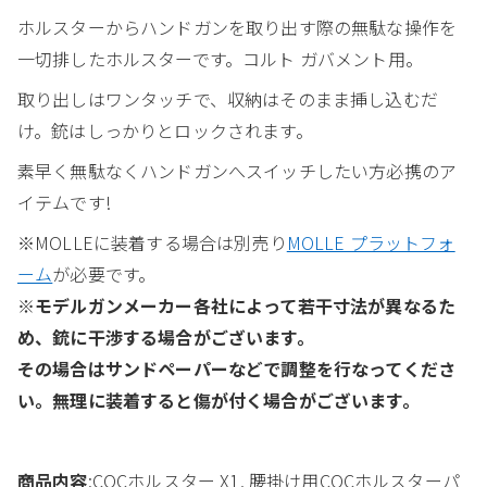
ホルスターからハンドガンを取り出す際の無駄な操作を
一切排したホルスターです。コルト ガバメント用。
取り出しはワンタッチで、収納はそのまま挿し込むだ
け。銃はしっかりとロックされます。
素早く無駄なくハンドガンへスイッチしたい方必携のア
イテムです!
※MOLLEに装着する場合は別売り
MOLLE プラットフォ
ーム
が必要です。
※モデルガンメーカー各社によって若干寸法が異なるた
め、銃に干渉する場合がございます。
その場合はサンドペーパーなどで調整を行なってくださ
い。無理に装着すると傷が付く場合がございます。
商品内容
:CQCホルスター X1, 腰掛け用CQCホルスターパ