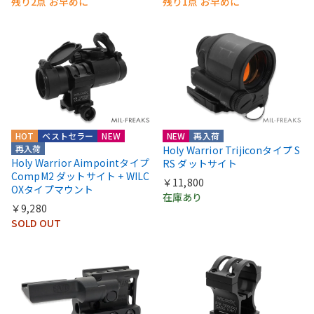
残り2点 お早めに
残り1点 お早めに
HOT
ベストセラー
NEW
NEW
再入荷
再入荷
Holy Warrior Trijiconタイプ S
Holy Warrior Aimpointタイプ
RS ダットサイト
CompM2 ダットサイト + WILC
￥11,800
OXタイプマウント
在庫あり
￥9,280
SOLD OUT