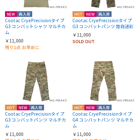
NEW
再入荷
HOT
NEW
再入荷
Cootac CryePrecisionタイプ
Cootac CryePrecisionタイプ
G3 コンバットシャツ マルチカ
G3 コンバットパンツ 陸自迷彩
ム
￥11,000
￥11,000
SOLD OUT
残り1点 お早めに
HOT
NEW
再入荷
HOT
NEW
再入荷
Cootac CryePrecisionタイプ
Cootac CryePrecisionタイプ
G3 コンバットパンツ マルチカ
G4 コンバットパンツ マルチカ
ム
ム
￥11,000
￥11,000