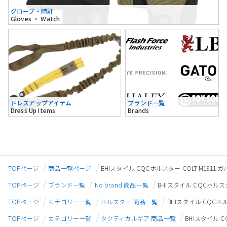
グローブ・時計
Gloves ・ Watch
ドレスアップアイテム
ブランド一覧
Dress Up Items
Brands
TOPページ
商品一覧ページ
BHIスタイル CQCホルスター COLT M1911
TOPページ
ブランド一覧
No brand 商品一覧
BHIスタイル CQCホルスタ
TOPページ
カテゴリー一覧
ホルスター 商品一覧
BHIスタイル CQCホル
TOPページ
カテゴリー一覧
タクティカルギア 商品一覧
BHIスタイル C