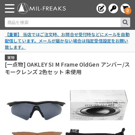
0
商品を検索
【重要】 当店ではご注文時、お問合せ受付時などにメールを自動
配信しています。メールが届かない場合は指定受信設定をお願い
致します。
実物
[一点物] OAKLEY SI M Frame OldGen アンバー/ス
モークレンズ 2色セット 未使用