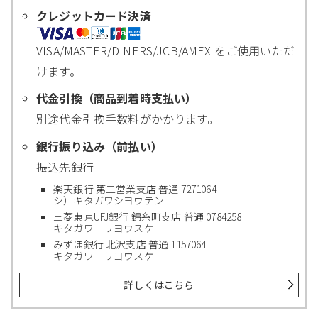
クレジットカード決済
VISA/MASTER/DINERS/JCB/AMEX をご使用いただ
けます。
代金引換（商品到着時支払い）
別途代金引換手数料がかかります。
銀行振り込み（前払い）
振込先銀行
楽天銀行 第二営業支店 普通 7271064
シ）キタガワシヨウテン
三菱東京UFJ銀行 錦糸町支店 普通 0784258
キタガワ リヨウスケ
みずほ銀行 北沢支店 普通 1157064
キタガワ リヨウスケ
詳しくはこちら