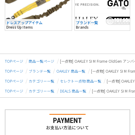
ドレスアップアイテム
ブランド一覧
Dress Up Items
Brands
TOPページ
商品一覧ページ
[一点物] OAKLEY SI M Frame OldGe
TOPページ
ブランド一覧
OAKLEY 商品一覧
[一点物] OAKLEY SI M
TOPページ
カテゴリー一覧
セレクト一点物 商品一覧
[一点物] OAKLE
TOPページ
カテゴリー一覧
DEALS 商品一覧
[一点物] OAKLEY SI M
PAYMENT
お支払い方法について