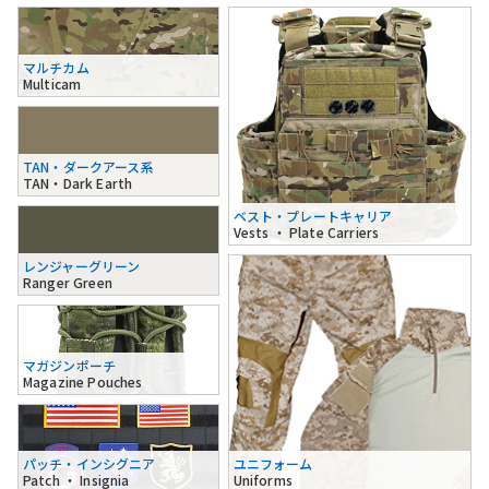
マルチカム
Multicam
TAN・ダークアース系
TAN・Dark Earth
ベスト・プレートキャリア
Vests ・ Plate Carriers
レンジャーグリーン
Ranger Green
マガジンポーチ
Magazine Pouches
パッチ・インシグニア
ユニフォーム
Patch ・ Insignia
Uniforms