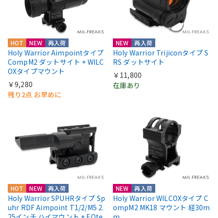
HOT
NEW
再入荷
NEW
再入荷
Holy Warrior Aimpointタイプ
Holy Warrior Trijiconタイプ S
CompM2 ダットサイト + WILC
RS ダットサイト
OXタイプマウント
￥11,800
￥9,280
在庫あり
残り2点 お早めに
HOT
NEW
再入荷
NEW
再入荷
Holy Warrior SPUHRタイプ Sp
Holy Warrior WILCOXタイプ C
uhr RDF Aimpoint T1/2/M5 2.
ompM2 MK18 マウント 経30m
25インチ ハイマウント + EOte
m