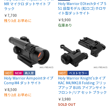
Holy Warrior EOtechタイプ 5
MR マイクロ ダットサイト ブ
51 旧型モデル (虹ロゴ) ホロサ
ラック
イト型ダットサイト
￥7,700
￥9,900
残り3点 お早めに
在庫あり
HOT
NEW
再入荷
HOT
ベストセラー
Holy Warrior Aimpointタイプ
Holy Warrior Knight'sタイプ
CompM4 ダットサイト
KAC M4/MK18 Folding フリッ
プアップ BUIS アイアンサイト
￥8,500
フロント/リア セット ブラック
残り2点 お早めに
￥3,980
SOLD OUT