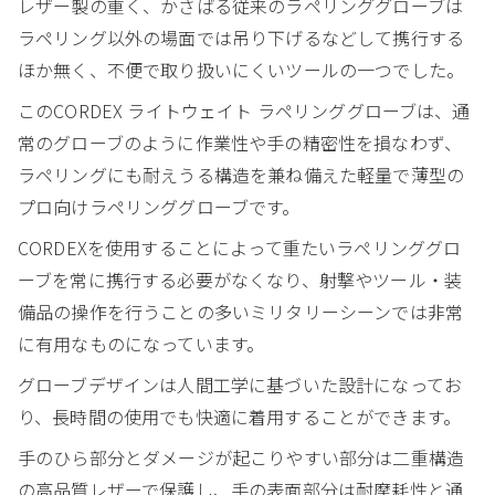
レザー製の重く、かさばる従来のラペリンググローブは
ラペリング以外の場面では吊り下げるなどして携行する
ほか無く、不便で取り扱いにくいツールの一つでした。
このCORDEX ライトウェイト ラペリンググローブは、通
常のグローブのように作業性や手の精密性を損なわず、
ラペリングにも耐えうる構造を兼ね備えた軽量で薄型の
プロ向けラペリンググローブです。
CORDEXを使用することによって重たいラペリンググロ
ーブを常に携行する必要がなくなり、射撃やツール・装
備品の操作を行うことの多いミリタリーシーンでは非常
に有用なものになっています。
グローブデザインは人間工学に基づいた設計になってお
り、長時間の使用でも快適に着用することができます。
手のひら部分とダメージが起こりやすい部分は二重構造
の高品質レザーで保護し、手の表面部分は耐摩耗性と通