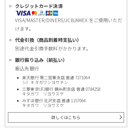
クレジットカード決済
VISA/MASTER/DINERS/JCB/AMEX をご使用いただ
けます。
代金引換（商品到着時支払い）
別途代金引換手数料がかかります。
銀行振り込み（前払い）
振込先銀行
楽天銀行 第二営業支店 普通 7271064
シ）キタガワシヨウテン
三菱東京UFJ銀行 錦糸町支店 普通 0784258
キタガワ リヨウスケ
みずほ銀行 北沢支店 普通 1157064
キタガワ リヨウスケ
詳しくはこちら