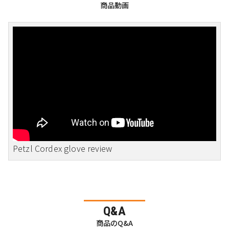
商品動画
Petzl Cordex glove review
Q&A
商品のQ&A