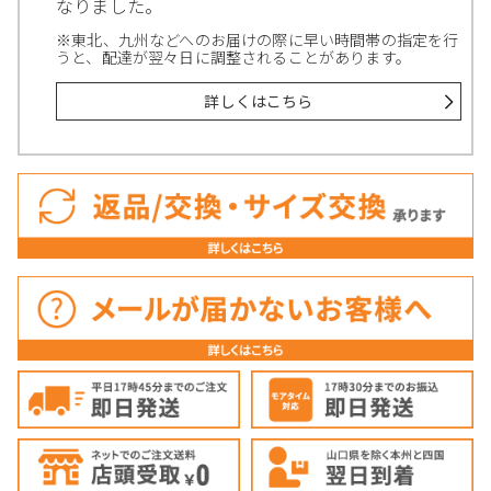
なりました。
※東北、九州などへのお届けの際に早い時間帯の指定を行
うと、配達が翌々日に調整されることがあります。
詳しくはこちら