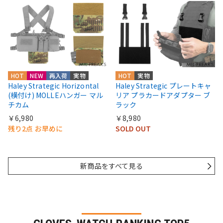
HOT
NEW
再入荷
実物
HOT
実物
Haley Strategic Horizontal
Haley Strategic プレートキャ
(横付け) MOLLEハンガー マル
リア プラカードアダプター ブ
チカム
ラック
￥6,980
￥8,980
残り2点 お早めに
SOLD OUT
新商品をすべて見る