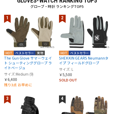
GLOVES-WATCH RANKING TOP5
グローブ・時計 ランキングTOP5
HOT
ベストセラー
実物
HOT
ベストセラー
The Gun Glove サマーウェイ
SHEKKIN GEARS Neumannタ
ト シューティンググローブ ラ
イプ フィールドグローブ
イトベージュ
サイズ: L
サイズ:Medium (9)
￥5,500
￥6,400
SOLD OUT
残り3点 お早めに