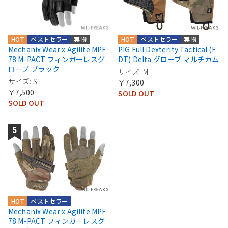
HOT
ベストセラー
実物
HOT
ベストセラー
実物
Mechanix Wear x Agilite MPF
PIG Full Dexterity Tactical (F
78 M-PACT フィンガーレスグ
DT) Delta グローブ マルチカム
ローブ ブラック
サイズ: M
サイズ: S
￥7,300
￥7,500
SOLD OUT
SOLD OUT
HOT
ベストセラー
Mechanix Wear x Agilite MPF
78 M-PACT フィンガーレスグ