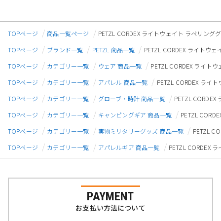
TOPページ
商品一覧ページ
PETZL CORDEX ライトウェイト ラペリンググロ
TOPページ
ブランド一覧
PETZL 商品一覧
PETZL CORDEX ライトウ
TOPページ
カテゴリー一覧
ウェア 商品一覧
PETZL CORDEX ライト
TOPページ
カテゴリー一覧
アパレル 商品一覧
PETZL CORDEX ラ
TOPページ
カテゴリー一覧
グローブ・時計 商品一覧
PETZL CORD
TOPページ
カテゴリー一覧
キャンピングギア 商品一覧
PETZL COR
TOPページ
カテゴリー一覧
実物ミリタリーグッズ 商品一覧
PETZL 
TOPページ
カテゴリー一覧
アパレルギア 商品一覧
PETZL CORDE
PAYMENT
お支払い方法について