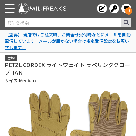
0
商品を検索
【重要】 当店ではご注文時、お問合せ受付時などにメールを自動
配信しています。メールが届かない場合は指定受信設定をお願い
致します。
実物
PETZL CORDEX ライトウェイト ラペリンググロー
ブ TAN
サイズ:Medium