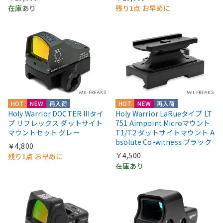
在庫あり
残り1点 お早めに
HOT
NEW
再入荷
HOT
NEW
再入荷
Holy Warrior DOCTER IIIタイ
Holy Warrior LaRueタイプ LT
プ リフレックス ダットサイト
751 Aimpoint Microマウント
マウントセット グレー
T1/T2 ダットサイトマウント A
bsolute Co-witness ブラック
￥4,800
￥4,500
残り1点 お早めに
在庫あり