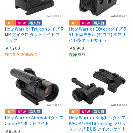
HOT
NEW
再入荷
HOT
NEW
再入荷
Holy Warrior Trijiconタイプ R
Holy Warrior EOtechタイプ 5
MR マイクロ ダットサイト ブ
51 旧型モデル (虹ロゴ) ホロサ
ラック
イト型ダットサイト
￥7,700
￥9,900
残り3点 お早めに
在庫あり
HOT
NEW
再入荷
HOT
NEW
再入荷
Holy Warrior Aimpointタイプ
Holy Warrior Knight'sタイプ
CompM4 ダットサイト
KAC M4/MK18 Folding フリッ
プアップ BUIS アイアンサイト
￥8,500