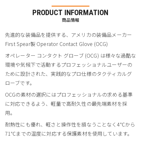
PRODUCT INFORMATION
商品情報
先進的な装備品を提供する、アメリカの装備品メーカー
First Spear製 Operator Contact Glove (OCG)
オペレーター コンタクト グローブ (OCG) は様々な過酷な
環境や気候下で活動するプロフェッショナルユーザーの
ために設計された、実践的なプロ仕様のタクティカルグ
ローブです。
OCGの素材の選択にはプロフェッショナルの求める基準
に対応できるよう、軽量で高耐久性の最先端素材を採
用。
耐熱性にも優れ、軽さと操作性を損なうことなく4℃から
71℃までの温度に対応する保護素材を使用しています。