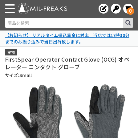
0
商品を検索
【お知らせ】 リアルタイム振込着金に対応。当店では17時30分
までのお振り込みで当日出荷致します。
実物
FirstSpear Operator Contact Glove (OCG) オペ
レーター コンタクト グローブ
サイズ:Small