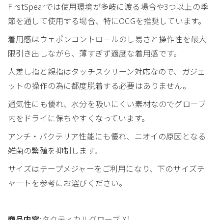
FirstSpearでは使用環境が多岐に渡る場合や3つ以上の季
節を通して使用する場合、特にOCGを推奨しています。
着用感はウェポンコントロールのし易さと操作性を最大
限引き出しながら、薄すぎず適度な着用感です。
人差し指と親指はタッチスクリーン対応なので、ガジェ
ットの操作の為に都度脱着する必要はありません。
通気性にも優れ、水分を吸いにくい素材なのでグローブ
内をドライに保ちやすくなっています。
アンチ・バクテリア性能にも優れ、ニオイの原因となる
雑菌の繁殖を抑制します。
サイズはテープメジャーをご利用になり、下のサイズチ
ャートを参考にお選びください。
商品内容
:タクティカルグローブ X1