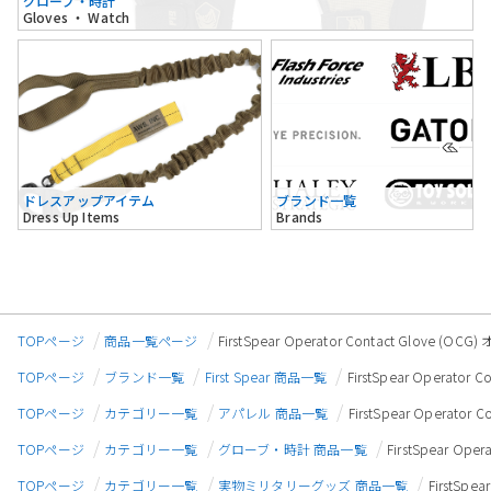
グローブ・時計
Gloves ・ Watch
ドレスアップアイテム
ブランド一覧
Dress Up Items
Brands
TOPページ
商品一覧ページ
FirstSpear Operator Contact Glove
TOPページ
ブランド一覧
First Spear 商品一覧
FirstSpear Operat
TOPページ
カテゴリー一覧
アパレル 商品一覧
FirstSpear Operat
TOPページ
カテゴリー一覧
グローブ・時計 商品一覧
FirstSpear O
TOPページ
カテゴリー一覧
実物ミリタリーグッズ 商品一覧
FirstSp