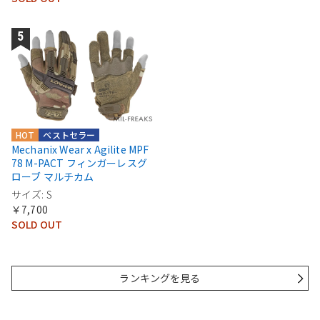
HOT
ベストセラー
Mechanix Wear x Agilite MPF
78 M-PACT フィンガーレスグ
ローブ マルチカム
サイズ: S
￥7,700
SOLD OUT
ランキングを見る