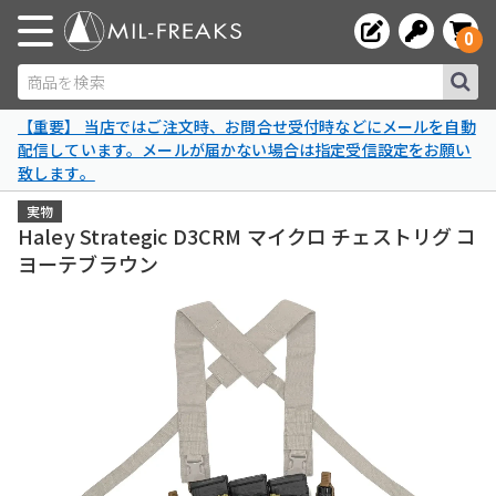
0
商品を検索
【重要】 当店ではご注文時、お問合せ受付時などにメールを自動
配信しています。メールが届かない場合は指定受信設定をお願い
致します。
実物
Haley Strategic D3CRM マイクロ チェストリグ コ
ヨーテブラウン