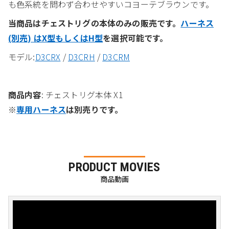
も色系統を問わず合わせやすいコヨーテブラウンです。
当商品はチェストリグの本体のみの販売です。
ハーネス
(別売) はX型もしくはH型
を選択可能です。
モデル:
D3CRX
/
D3CRH
/
D3CRM
商品内容
: チェストリグ本体 X1
※
専用ハーネス
は別売りです。
PRODUCT MOVIES
商品動画