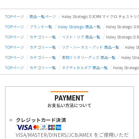
TOPページ
商品一覧ページ
Haley Strategic D3CRM マイクロ チェ
TOPページ
ブランド一覧
Haley Strategic 商品一覧
Haley Strate
TOPページ
カテゴリー一覧
ベスト・リグ 商品一覧
Haley Strate
TOPページ
カテゴリー一覧
リグ・ハーネス・パッド 商品一覧
Haley
TOPページ
カテゴリー一覧
実物ミリタリーグッズ 商品一覧
Haley 
TOPページ
カテゴリー一覧
タクティカルギア 商品一覧
Haley Str
PAYMENT
お支払い方法について
クレジットカード決済
VISA/MASTER/DINERS/JCB/AMEX をご使用いただ