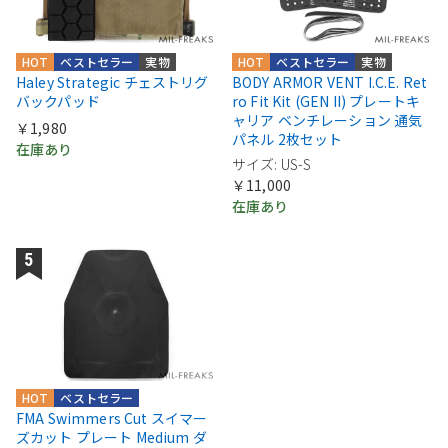
HOT
ベストセラー
実物
HOT
ベストセラー
実物
Haley Strategic チェストリグ
BODY ARMOR VENT I.C.E. Ret
バックパッド
ro Fit Kit (GEN II) プレートキ
ャリア ベンチレーション 通気
￥1,980
パネル 2枚セット
在庫あり
サイズ: US-S
￥11,000
在庫あり
HOT
ベストセラー
FMA Swimmers Cut スイマー
ズカット プレート Medium ダ