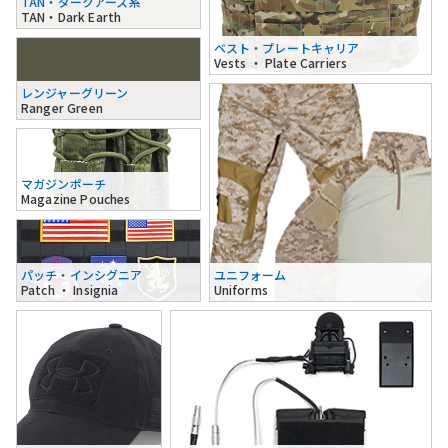
TAN・ダークアース系
TAN・Dark Earth
ベスト・プレートキャリア
Vests ・ Plate Carriers
レンジャーグリーン
Ranger Green
マガジンポーチ
Magazine Pouches
パッチ・インシグニア
ユニフォーム
Patch ・ Insignia
Uniforms