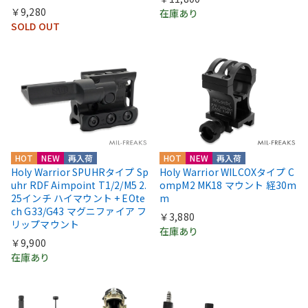
￥9,280
在庫あり
SOLD OUT
HOT
NEW
再入荷
HOT
NEW
再入荷
Holy Warrior SPUHRタイプ Sp
Holy Warrior WILCOXタイプ C
uhr RDF Aimpoint T1/2/M5 2.
ompM2 MK18 マウント 経30m
25インチ ハイマウント + EOte
m
ch G33/G43 マグニファイア フ
￥3,880
リップマウント
在庫あり
￥9,900
在庫あり