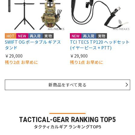
HOT
NEW
再入荷
実物
NEW
再入荷
実物
SWIFT OG ポータブル ギアス
TCI TECS TP120 ヘッドセット
タンド
(イヤーピース + PTT)
￥29,000
￥29,900
残り2点 お早めに
残り1点 お早めに
新商品をすべて見る
TACTICAL-GEAR RANKING TOP5
タクティカルギア ランキングTOP5