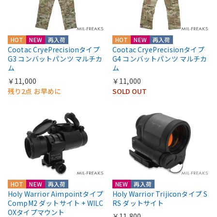
HOT
NEW
再入荷
HOT
NEW
再入荷
Cootac CryePrecisionタイプ
Cootac CryePrecisionタイプ
G3 コンバットパンツ マルチカ
G4 コンバットパンツ マルチカ
ム
ム
￥11,000
￥11,000
残り2点 お早めに
SOLD OUT
HOT
NEW
再入荷
NEW
再入荷
Holy Warrior Aimpointタイプ
Holy Warrior Trijiconタイプ S
CompM2 ダットサイト + WILC
RS ダットサイト
OXタイプマウント
￥11,800