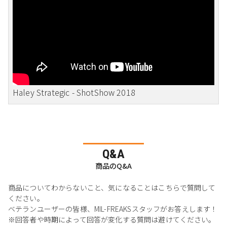
Haley Strategic - ShotShow 2018
Q&A
商品のQ&A
商品についてわからないこと、気になることはこちらで質問して
ください。
ベテランユーザーの皆様、MIL-FREAKSスタッフがお答えします！
※回答者や時期によって回答が変化する質問は避けてください。