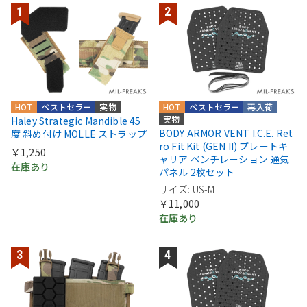
HOT
ベストセラー
実物
HOT
ベストセラー
再入荷
実物
Haley Strategic Mandible 45
BODY ARMOR VENT I.C.E. Ret
度 斜め付け MOLLE ストラップ
ro Fit Kit (GEN II) プレートキ
￥1,250
ャリア ベンチレーション 通気
在庫あり
パネル 2枚セット
サイズ: US-M
￥11,000
在庫あり