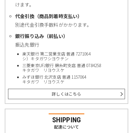
けます。
代金引換（商品到着時支払い）
別途代金引換手数料がかかります。
銀行振り込み（前払い）
振込先銀行
楽天銀行 第二営業支店 普通 7271064
シ）キタガワシヨウテン
三菱東京UFJ銀行 錦糸町支店 普通 0784258
キタガワ リヨウスケ
みずほ銀行 北沢支店 普通 1157064
キタガワ リヨウスケ
詳しくはこちら
SHIPPING
配達について