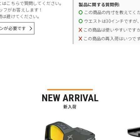
とはこちらで質問してください。
製品に関する質問例:
スタッフがお答えします！
この商品の内寸を教えてく
問は避けてください。
ウエストは30インチですが、
ンが必要です
この商品は使いやすいです
この商品の再入荷はいつで
NEW ARRIVAL
新入荷