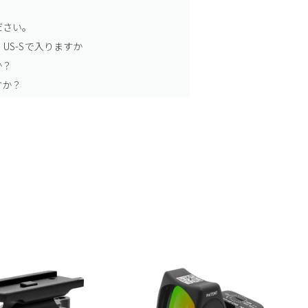
ださい。
US-Sで入りますか
か？
すか？