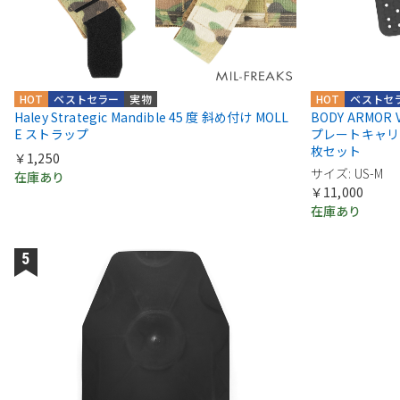
HOT
ベストセラー
実物
HOT
ベストセ
Haley Strategic Mandible 45 度 斜め付け MOLL
BODY ARMOR VEN
E ストラップ
プレートキャリ
枚セット
￥1,250
サイズ: US-M
在庫あり
￥11,000
在庫あり