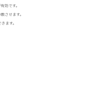
が有効です。
分散させます。
できます。