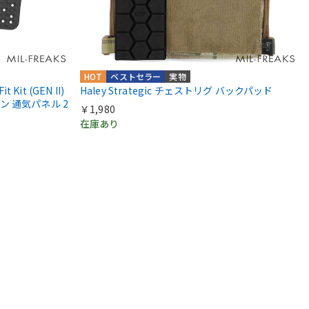
HOT
ベストセラー
実物
t Kit (GEN II)
Haley Strategic チェストリグ バックパッド
 通気パネル 2
￥1,980
在庫あり