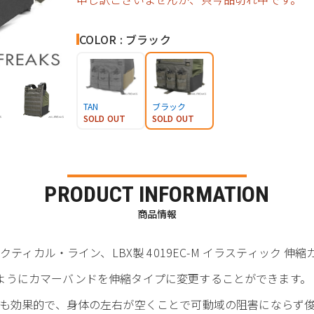
COLOR : ブラック
TAN
ブラック
SOLD OUT
SOLD OUT
PRODUCT INFORMATION
商品情報
ティカル・ライン、LBX製 4019EC-M イラスティック 伸
型、4019のようにカマーバンドを伸縮タイプに変更することができます。
も効果的で、身体の左右が空くことで可動域の阻害にならず