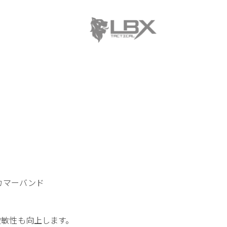
縮カマーバンド
俊敏性も向上します。