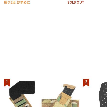
残り2点 お早めに
SOLD OUT