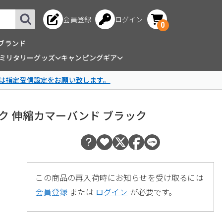
会員登録
ログイン
0
ブランド
ミリタリーグッズ
キャンピングギア
は指定受信設定をお願い致します。
ティック 伸縮カマーバンド ブラック
この商品の再入荷時にお知らせを受け取るには
会員登録
または
ログイン
が必要です。