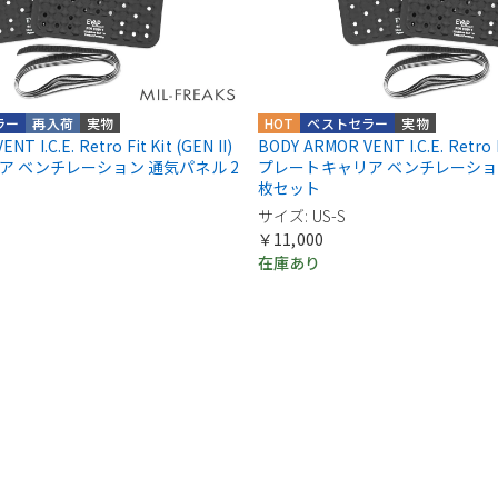
ラー
再入荷
実物
HOT
ベストセラー
実物
T I.C.E. Retro Fit Kit (GEN II)
BODY ARMOR VENT I.C.E. Retro Fi
ア ベンチレーション 通気パネル 2
プレートキャリア ベンチレーション
枚セット
サイズ: US-S
￥11,000
在庫あり