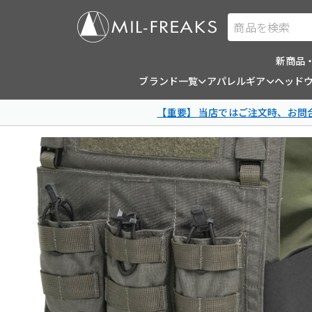
商品を検索
新商品
ブランド一覧
アパレルギア
ヘッド
【重要】 当店ではご注文時、お