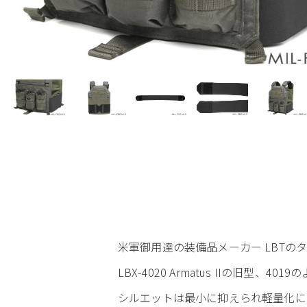
米軍御用達の装備品メーカー LBTのタク
LBX-4020 Armatus IIの旧
シルエットは最小に抑えられ軽量化に