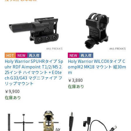
HOT
NEW
再入荷
NEW
再入荷
Holy Warrior SPUHRタイプ Sp
Holy Warrior WILCOXタイプ C
uhr RDF Aimpoint T1/2/M5 2.
ompM2 MK18 マウント 経30m
25インチ ハイマウント + EOte
m
ch G33/G43 マグニファイア フ
￥3,880
リップマウント
在庫あり
￥9,900
在庫あり