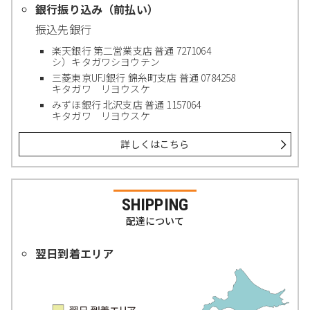
銀行振り込み（前払い）
振込先銀行
楽天銀行 第二営業支店 普通 7271064
シ）キタガワシヨウテン
三菱東京UFJ銀行 錦糸町支店 普通 0784258
キタガワ リヨウスケ
みずほ銀行 北沢支店 普通 1157064
キタガワ リヨウスケ
詳しくはこちら
SHIPPING
配達について
翌日到着エリア