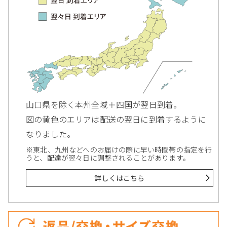
山口県を除く本州全域＋四国が翌日到着。
図の黄色のエリアは配送の翌日に到着するように
なりました。
※東北、九州などへのお届けの際に早い時間帯の指定を行
うと、配達が翌々日に調整されることがあります。
詳しくはこちら