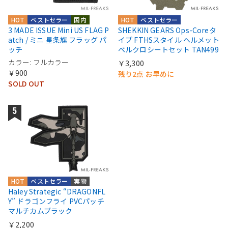
HOT
ベストセラー
国内
HOT
ベストセラー
3 MADE ISSUE Mini US FLAG P
SHEKKIN GEARS Ops-Coreタ
atch / ミニ 星条旗 フラッグ パ
イプ FTHSスタイル ヘルメット
ッチ
ベルクロシートセット TAN499
カラー: フルカラー
￥3,300
￥900
残り2点 お早めに
SOLD OUT
HOT
ベストセラー
実物
Haley Strategic “DRAGONFL
Y” ドラゴンフライ PVCパッチ
マルチカムブラック
￥2,200