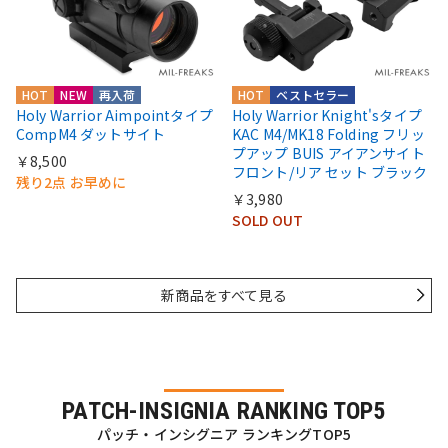
HOT
NEW
再入荷
HOT
ベストセラー
Holy Warrior Aimpointタイプ
Holy Warrior Knight'sタイプ
CompM4 ダットサイト
KAC M4/MK18 Folding フリッ
プアップ BUIS アイアンサイト
￥8,500
フロント/リア セット ブラック
残り2点 お早めに
￥3,980
SOLD OUT
新商品をすべて見る
PATCH-INSIGNIA RANKING TOP5
パッチ・インシグニア ランキングTOP5