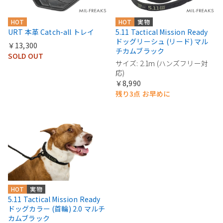
HOT
HOT
実物
URT 本革 Catch-all トレイ
5.11 Tactical Mission Ready
ドッグリーシュ (リード) マル
￥13,300
チカムブラック
SOLD OUT
サイズ: 2.1m (ハンズフリー対
応)
￥8,990
残り3点 お早めに
HOT
実物
5.11 Tactical Mission Ready
ドッグカラー (首輪) 2.0 マルチ
カムブラック