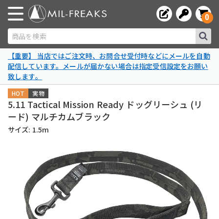
0
商品を検索
【重要】 当店ではご注文時、お問合せ受付時などにメールを自動
配信しています。メールが届かない場合は指定受信設定をお願い
致します。
HOT
実物
5.11 Tactical Mission Ready ドッグリーシュ (リ
ード) マルチカムブラック
サイズ: 1.5m