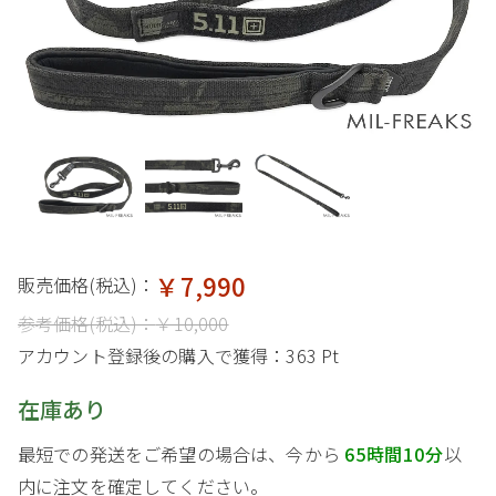
￥7,990
販売価格(税込)：
参考価格(税込)：
￥10,000
アカウント登録後の購入で獲得：
363 Pt
在庫あり
最短での発送をご希望の場合は、今から
65時間10分
以
内に注文を確定してください。