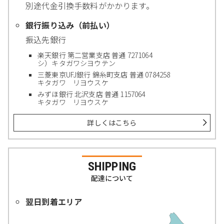
別途代金引換手数料がかかります。
銀行振り込み（前払い）
振込先銀行
楽天銀行 第二営業支店 普通 7271064
シ）キタガワシヨウテン
三菱東京UFJ銀行 錦糸町支店 普通 0784258
キタガワ リヨウスケ
みずほ銀行 北沢支店 普通 1157064
キタガワ リヨウスケ
詳しくはこちら
SHIPPING
配達について
翌日到着エリア