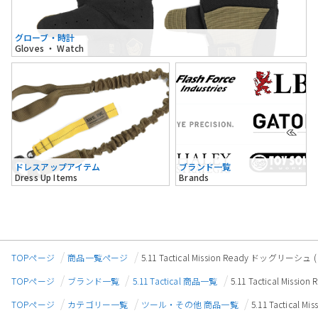
グローブ・時計
Gloves ・ Watch
ドレスアップアイテム
ブランド一覧
Dress Up Items
Brands
TOPページ
商品一覧ページ
5.11 Tactical Mission Ready ドッグリ
TOPページ
ブランド一覧
5.11 Tactical 商品一覧
5.11 Tactical M
TOPページ
カテゴリー一覧
ツール・その他 商品一覧
5.11 Tactica