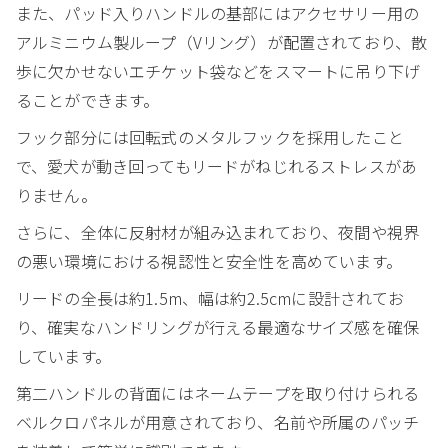
また、パッド入りハンドルの基部にはアクセサリー用の
アルミニウム製ループ（Vリング）が配置されており、散
歩に欠かせないエチケット袋などをスマートに吊り下げ
ることができます。
フック部分には回転式のメタルフックを採用したこと
で、愛犬が動き回ってもリードがねじれるストレスがあ
りません。
さらに、全体に反射材が組み込まれており、夜間や視界
の悪い環境における視認性と安全性を高めています。
リードの全長は約1.5m、幅は約2.5cmに設計されてお
り、確実なハンドリングが行える最適なサイズ感を確保
しています。
第二ハンドルの背面にはネームテープを取り付けられる
ベルクロパネルが用意されており、名前や所属のパッチ