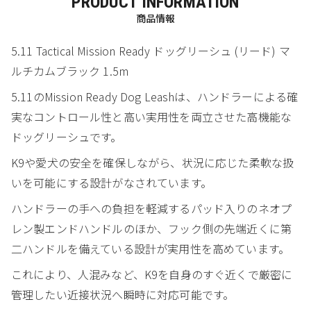
PRODUCT INFORMATION
商品情報
5.11 Tactical Mission Ready ドッグリーシュ (リード) マ
ルチカムブラック 1.5m
5.11のMission Ready Dog Leashは、ハンドラーによる確
実なコントロール性と高い実用性を両立させた高機能な
ドッグリーシュです。
K9や愛犬の安全を確保しながら、状況に応じた柔軟な扱
いを可能にする設計がなされています。
ハンドラーの手への負担を軽減するパッド入りのネオプ
レン製エンドハンドルのほか、フック側の先端近くに第
二ハンドルを備えている設計が実用性を高めています。
これにより、人混みなど、K9を自身のすぐ近くで厳密に
管理したい近接状況へ瞬時に対応可能です。