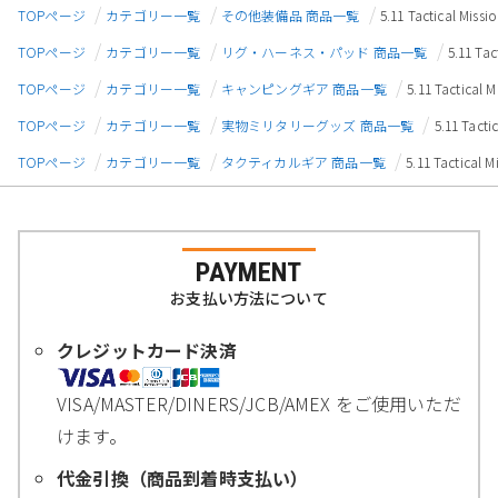
TOPページ
カテゴリー一覧
その他装備品 商品一覧
5.11 Tactical
TOPページ
カテゴリー一覧
リグ・ハーネス・パッド 商品一覧
5.11 
TOPページ
カテゴリー一覧
キャンピングギア 商品一覧
5.11 Tacti
TOPページ
カテゴリー一覧
実物ミリタリーグッズ 商品一覧
5.11 Ta
TOPページ
カテゴリー一覧
タクティカルギア 商品一覧
5.11 Tacti
PAYMENT
お支払い方法について
クレジットカード決済
VISA/MASTER/DINERS/JCB/AMEX をご使用いただ
けます。
代金引換（商品到着時支払い）