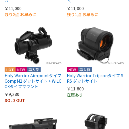
ム
ム
￥11,000
￥11,000
残り2点 お早めに
残り1点 お早めに
HOT
NEW
再入荷
NEW
再入荷
Holy Warrior Aimpointタイプ
Holy Warrior Trijiconタイプ S
CompM2 ダットサイト + WILC
RS ダットサイト
OXタイプマウント
￥11,800
￥9,280
在庫あり
SOLD OUT