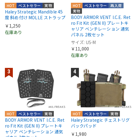
HOT
ベストセラー
実物
HOT
ベストセラー
再入荷
実物
Haley Strategic Mandible 45
BODY ARMOR VENT I.C.E. Ret
度 斜め付け MOLLE ストラップ
ro Fit Kit (GEN II) プレートキ
￥1,250
ャリア ベンチレーション 通気
在庫あり
パネル 2枚セット
サイズ: US-M
￥11,000
在庫あり
HOT
ベストセラー
実物
HOT
ベストセラー
実物
BODY ARMOR VENT I.C.E. Ret
Haley Strategic チェストリグ
ro Fit Kit (GEN II) プレートキ
バックパッド
ャリア ベンチレーション 通気
￥1,980