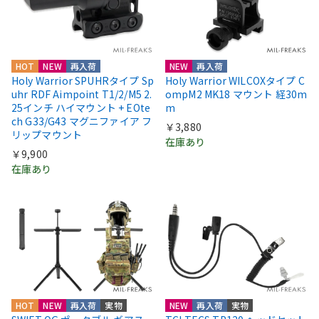
HOT
NEW
再入荷
NEW
再入荷
Holy Warrior SPUHRタイプ Sp
Holy Warrior WILCOXタイプ C
uhr RDF Aimpoint T1/2/M5 2.
ompM2 MK18 マウント 経30m
25インチ ハイマウント + EOte
m
ch G33/G43 マグニファイア フ
￥3,880
リップマウント
在庫あり
￥9,900
在庫あり
HOT
NEW
再入荷
実物
NEW
再入荷
実物