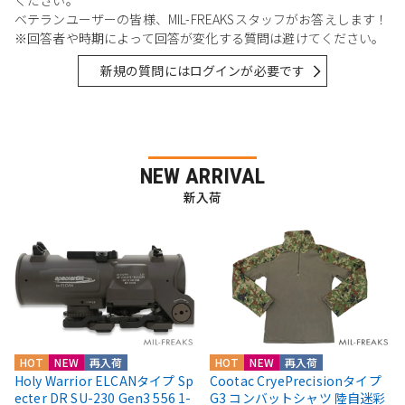
ください。
ベテランユーザーの皆様、MIL-FREAKSスタッフがお答えします！
※回答者や時期によって回答が変化する質問は避けてください。
新規の質問にはログインが必要です
NEW ARRIVAL
新入荷
HOT
NEW
再入荷
HOT
NEW
再入荷
Holy Warrior ELCANタイプ Sp
Cootac CryePrecisionタイプ
ecter DR SU-230 Gen3 556 1-
G3 コンバットシャツ 陸自迷彩