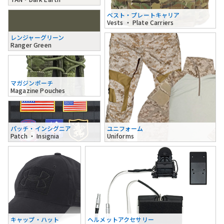
ベスト・プレートキャリア
Vests ・ Plate Carriers
レンジャーグリーン
Ranger Green
マガジンポーチ
Magazine Pouches
パッチ・インシグニア
ユニフォーム
Patch ・ Insignia
Uniforms
キャップ・ハット
ヘルメットアクセサリー