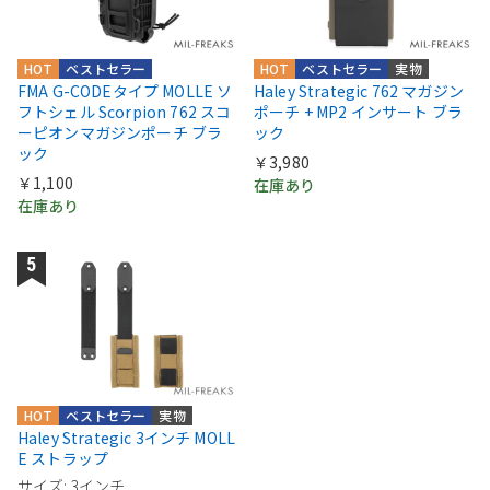
HOT
ベストセラー
HOT
ベストセラー
実物
FMA G-CODEタイプ MOLLE ソ
Haley Strategic 762 マガジン
フトシェル Scorpion 762 スコ
ポーチ + MP2 インサート ブラ
ーピオンマガジンポーチ ブラ
ック
ック
￥3,980
￥1,100
在庫あり
在庫あり
HOT
ベストセラー
実物
Haley Strategic 3インチ MOLL
E ストラップ
サイズ: 3インチ