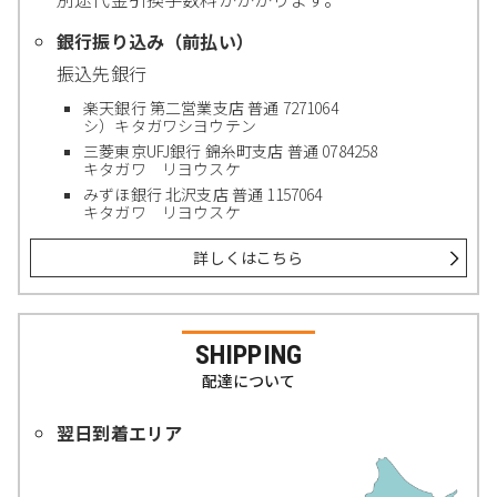
銀行振り込み（前払い）
振込先銀行
楽天銀行 第二営業支店 普通 7271064
シ）キタガワシヨウテン
三菱東京UFJ銀行 錦糸町支店 普通 0784258
キタガワ リヨウスケ
みずほ銀行 北沢支店 普通 1157064
キタガワ リヨウスケ
詳しくはこちら
SHIPPING
配達について
翌日到着エリア