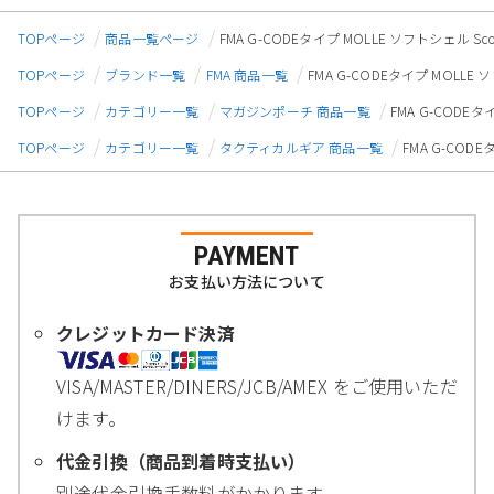
TOPページ
商品一覧ページ
FMA G-CODEタイプ MOLLE ソフトシェル
TOPページ
ブランド一覧
FMA 商品一覧
FMA G-CODEタイプ MOLL
TOPページ
カテゴリー一覧
マガジンポーチ 商品一覧
FMA G-CODE
TOPページ
カテゴリー一覧
タクティカルギア 商品一覧
FMA G-CO
PAYMENT
お支払い方法について
クレジットカード決済
VISA/MASTER/DINERS/JCB/AMEX をご使用いただ
けます。
代金引換（商品到着時支払い）
別途代金引換手数料がかかります。