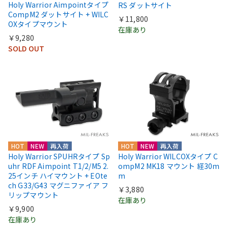
Holy Warrior Aimpointタイプ
RS ダットサイト
CompM2 ダットサイト + WILC
￥11,800
OXタイプマウント
在庫あり
￥9,280
SOLD OUT
HOT
NEW
再入荷
HOT
NEW
再入荷
Holy Warrior SPUHRタイプ Sp
Holy Warrior WILCOXタイプ C
uhr RDF Aimpoint T1/2/M5 2.
ompM2 MK18 マウント 経30m
25インチ ハイマウント + EOte
m
ch G33/G43 マグニファイア フ
￥3,880
リップマウント
在庫あり
￥9,900
在庫あり