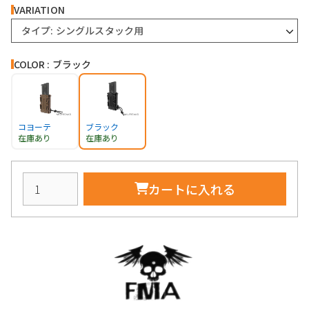
VARIATION
タイプ: シングルスタック用
COLOR : ブラック
コヨーテ
ブラック
在庫あり
在庫あり
カートに入れる