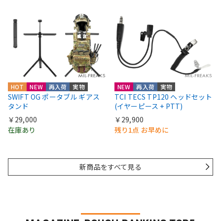
HOT
NEW
再入荷
実物
NEW
再入荷
実物
SWIFT OG ポータブル ギアス
TCI TECS TP120 ヘッドセット
タンド
(イヤーピース + PTT)
￥29,000
￥29,900
在庫あり
残り1点 お早めに
新商品をすべて見る