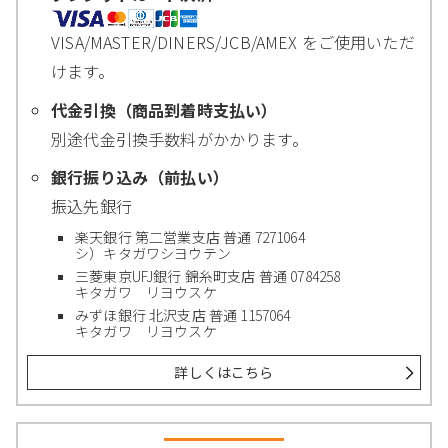
VISA/MASTER/DINERS/JCB/AMEX をご使用いただ
けます。
代金引換（商品到着時支払い）
別途代金引換手数料がかかります。
銀行振り込み（前払い）
振込先銀行
楽天銀行 第二営業支店 普通 7271064
シ）キタガワシヨウテン
三菱東京UFJ銀行 錦糸町支店 普通 0784258
キタガワ リヨウスケ
みずほ銀行 北沢支店 普通 1157064
キタガワ リヨウスケ
詳しくはこちら