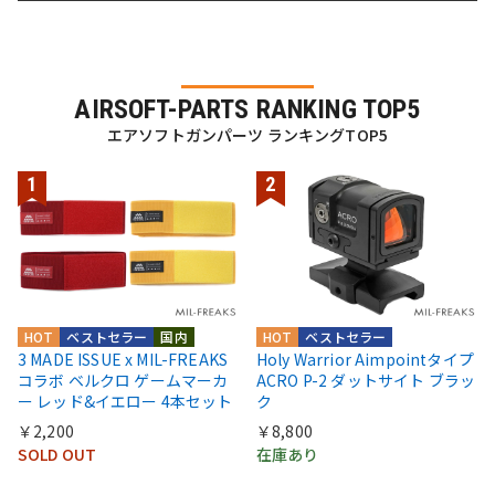
AIRSOFT-PARTS RANKING TOP5
エアソフトガンパーツ ランキングTOP5
HOT
ベストセラー
国内
HOT
ベストセラー
3 MADE ISSUE x MIL-FREAKS
Holy Warrior Aimpointタイプ
コラボ ベルクロ ゲームマーカ
ACRO P-2 ダットサイト ブラッ
ー レッド&イエロー 4本セット
ク
￥2,200
￥8,800
SOLD OUT
在庫あり