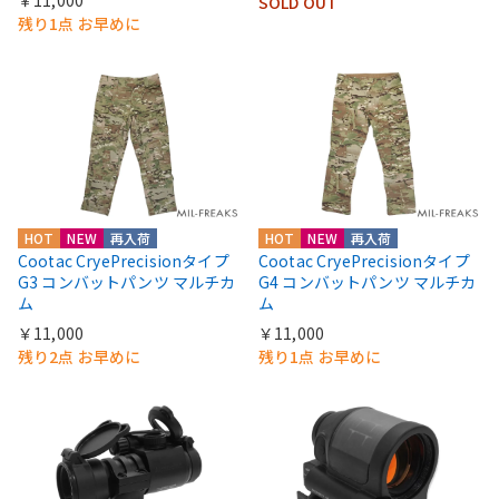
￥11,000
SOLD OUT
残り1点 お早めに
HOT
NEW
再入荷
HOT
NEW
再入荷
Cootac CryePrecisionタイプ
Cootac CryePrecisionタイプ
G3 コンバットパンツ マルチカ
G4 コンバットパンツ マルチカ
ム
ム
￥11,000
￥11,000
残り2点 お早めに
残り1点 お早めに