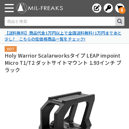
0
商品を検索
【送料無料】商品代金1万円以上で全国送料無料! 1万円まであと
少し? こちらの低価格商品一覧をチェック!
HOT
Holy Warrior Scalarworksタイプ LEAP impoint
Micro T1/T2 ダットサイトマウント 1.93インチ ブ
ラック