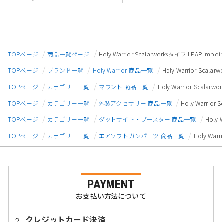
TOPページ
商品一覧ページ
Holy Warrior Scalarworksタイプ LEAP 
TOPページ
ブランド一覧
Holy Warrior 商品一覧
Holy Warrior Sca
TOPページ
カテゴリー一覧
マウント 商品一覧
Holy Warrior Scal
TOPページ
カテゴリー一覧
外装アクセサリー 商品一覧
Holy Warrio
TOPページ
カテゴリー一覧
ダットサイト・ブースター 商品一覧
Holy
TOPページ
カテゴリー一覧
エアソフトガンパーツ 商品一覧
Holy Wa
PAYMENT
お支払い方法について
クレジットカード決済