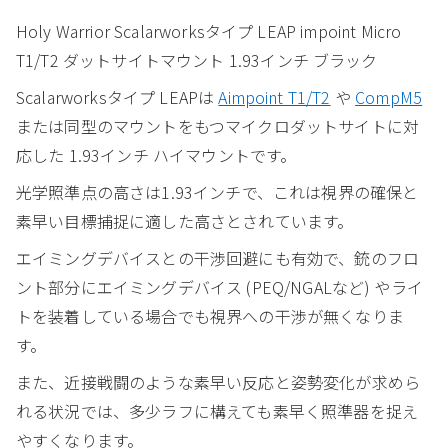
Holy Warrior Scalarworksタイプ LEAP impoint Micro
T1/T2 ダットサイトマウント 1.93インチ ブラック
Scalarworksタイプ LEAPは
Aimpoint T1/T2
や
CompM5
または同型のマウントをもつマイクロダットサイトに対
応した 1.93インチ ハイマウントです。
光学照準点の高さは1.93インチで、これは視界の確保と
素早い目標捕捉に適した高さとされています。
エイミングデバイスとの干渉回避にも有効で、銃のフロ
ント部分にエイミングデバイス (PEQ/NGALなど) やライ
トを装着している場合でも視界への干渉が無くなりま
す。
また、近接戦闘のような素早い反応と姿勢変化が求めら
れる状況では、多少ラフに構えても素早く照準器を捉え
やすくなります。