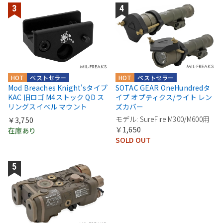
HOT
ベストセラー
HOT
ベストセラー
Mod Breaches Knight'sタイプ
SOTAC GEAR OneHundredタ
KAC 旧ロゴ M4ストック QD ス
イプ オプティクス/ライト レン
リングスイベル マウント
ズカバー
モデル: SureFire M300/M600用
￥3,750
￥1,650
在庫あり
SOLD OUT