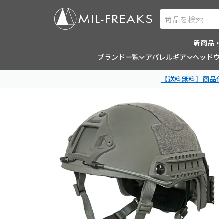
商品を検索
新商品
ブランド一覧
アパレルギア
ヘッド
【送料無料】商品代