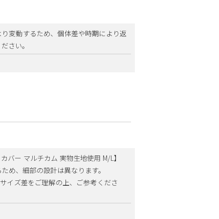
により変動するため、個体差や時期により返
ください。
ットカバー マルチカム 実物生地使用 M/L】
るため、細部の設計は異なります。
で、サイズ差をご理解の上、ご参考くださ