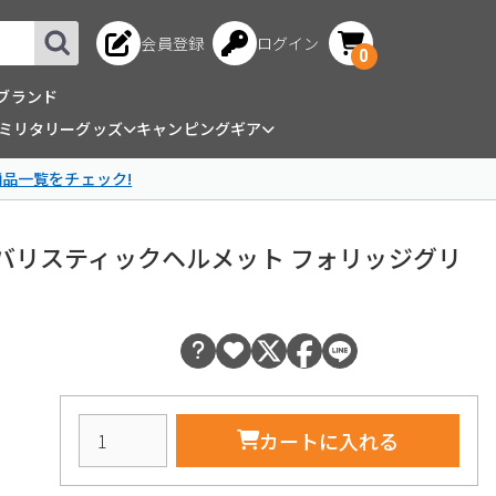
会員登録
ログイン
0
ブランド
ミリタリーグッズ
キャンピングギア
商品一覧をチェック!
FAST バリスティックヘルメット フォリッジグリ
カートに入れる