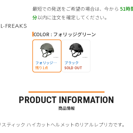
最短での発送をご希望の場合は、今から
51時
分
以内に注文を確定してください。
COLOR : フォリッジグリーン
フォリッジグリーン
ブラック
残り1点
SOLD OUT
PRODUCT INFORMATION
商品情報
FAST バリスティック ハイカットヘルメットのリアルレプリカです。