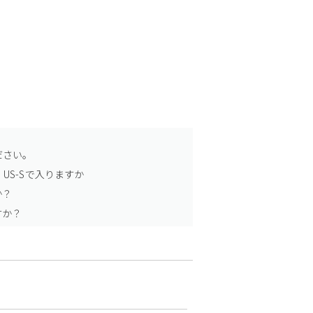
ださい。
US-Sで入りますか
か？
すか？