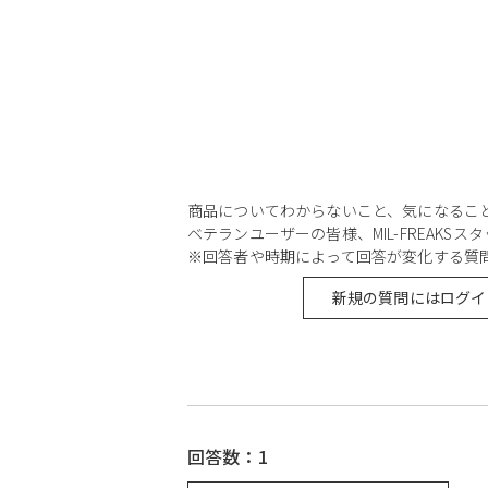
商品についてわからないこと、気になるこ
ベテランユーザーの皆様、MIL-FREAKS
※回答者や時期によって回答が変化する質
新規の質問にはログイ
回答数：1