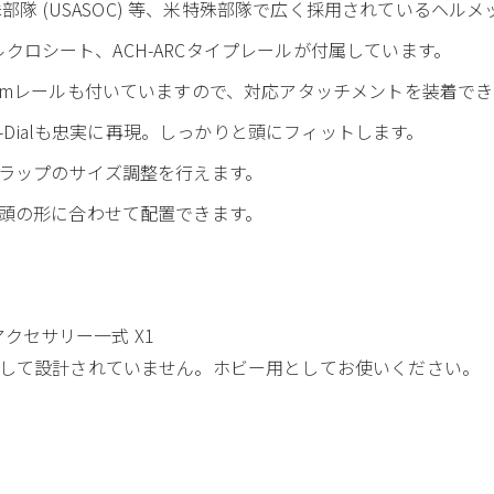
殊部隊 (USASOC) 等、米特殊部隊で広く採用されているヘル
ベルクロシート、ACH-ARCタイプレールが付属しています。
mmレールも付いていますので、対応アタッチメントを装着でき
c-Dialも忠実に再現。しっかりと頭にフィットします。
ラップのサイズ調整を行えます。
頭の形に合わせて配置できます。
トアクセサリー一式 X1
して設計されていません。ホビー用としてお使いください。