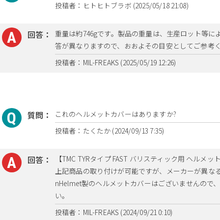
投稿者：ヒトヒトブラボ (2025/05/18 21:08)
回答：
重量は約746gです。製品の重量は、生産ロット等
答が異なりますので、おおよその目安としてご参考
投稿者：MIL-FREAKS (2025/05/19 12:26)
質問：
これのヘルメットカバーはありますか?
投稿者：たくたか (2024/09/13 7:35)
回答：
【TMC TYRタイプ FAST バリスティック用 ヘルメ
上記商品の取り付けが可能ですが、メーカーが異な
nHelmet製のヘルメットカバーはございませんの
い。
投稿者：MIL-FREAKS (2024/09/21 0:10)