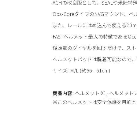
ACHの改良版として、SEALや米陸特
Ops-CoreタイプのNVGマウント、
また、レールにはめ込んで使える20
FASTヘルメット最大の特徴であるOc
後頭部のダイヤルを回すだけで、スト
ヘルメットパッドは脱着可能なので、
サイズ: M/L (約56 - 61cm)
商品内容
: ヘルメット X1, ヘルメッ
※このヘルメットは安全保護を目的と