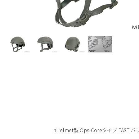
nHelmet製 Ops-Coreタイプ 