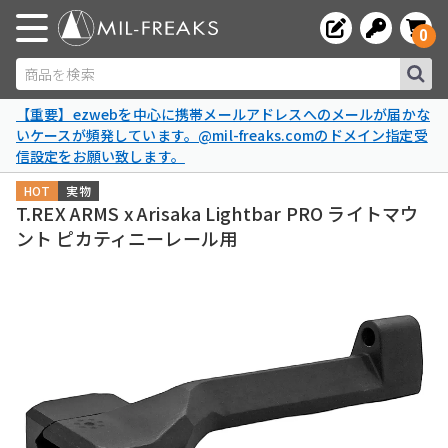
0
商品を検索
【重要】ezwebを中心に携帯メールアドレスへのメールが届かな
いケースが頻発しています。@mil-freaks.comのドメイン指定受
信設定をお願い致します。
HOT
実物
T.REX ARMS x Arisaka Lightbar PRO ライトマウ
ント ピカティニーレール用