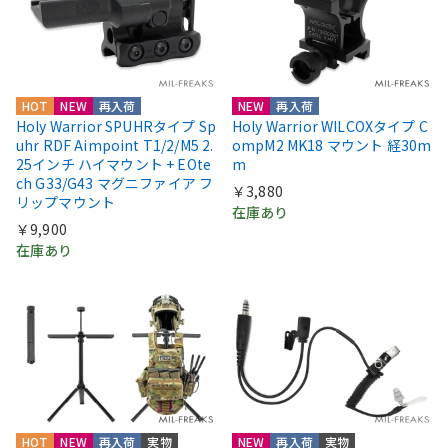
HOT
NEW
再入荷
NEW
再入荷
Holy Warrior SPUHRタイプ Sp
Holy Warrior WILCOXタイプ C
uhr RDF Aimpoint T1/2/M5 2.
ompM2 MK18 マウント 経30m
25インチ ハイマウント + EOte
m
ch G33/G43 マグニファイア フ
￥3,880
リップマウント
在庫あり
￥9,900
在庫あり
HOT
NEW
再入荷
実物
NEW
再入荷
実物