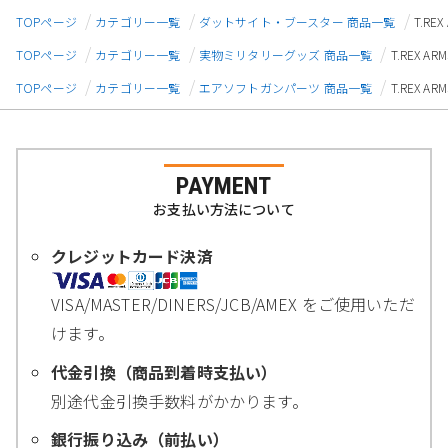
TOPページ
カテゴリー一覧
ダットサイト・ブースター 商品一覧
T.RE
TOPページ
カテゴリー一覧
実物ミリタリーグッズ 商品一覧
T.REX A
TOPページ
カテゴリー一覧
エアソフトガンパーツ 商品一覧
T.REX A
PAYMENT
お支払い方法について
クレジットカード決済
VISA/MASTER/DINERS/JCB/AMEX をご使用いただ
けます。
代金引換（商品到着時支払い）
別途代金引換手数料がかかります。
銀行振り込み（前払い）