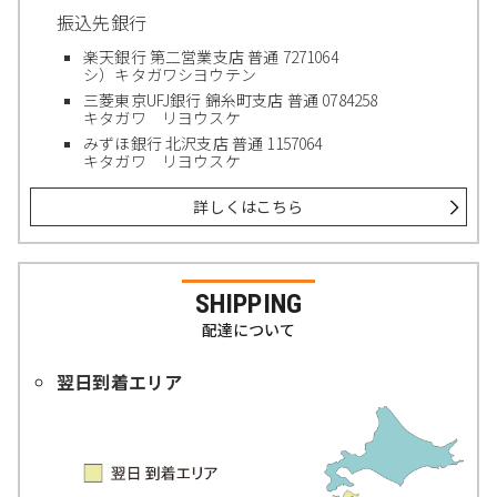
振込先銀行
楽天銀行 第二営業支店 普通 7271064
シ）キタガワシヨウテン
三菱東京UFJ銀行 錦糸町支店 普通 0784258
キタガワ リヨウスケ
みずほ銀行 北沢支店 普通 1157064
キタガワ リヨウスケ
詳しくはこちら
SHIPPING
配達について
翌日到着エリア