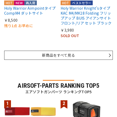
HOT
NEW
再入荷
HOT
ベストセラー
Holy Warrior Aimpointタイプ
Holy Warrior Knight'sタイプ
CompM4 ダットサイト
KAC M4/MK18 Folding フリッ
プアップ BUIS アイアンサイト
￥8,500
フロント/リア セット ブラック
残り1点 お早めに
￥3,980
SOLD OUT
新商品をすべて見る
AIRSOFT-PARTS RANKING TOP5
エアソフトガンパーツ ランキングTOP5