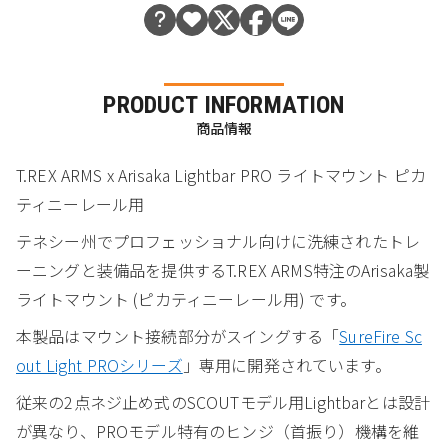
PRODUCT INFORMATION
商品情報
T.REX ARMS x Arisaka Lightbar PRO ライトマウント ピカ
ティニーレール用
テネシー州でプロフェッショナル向けに洗練されたトレ
ーニングと装備品を提供するT.REX ARMS特注のArisaka製
ライトマウント (ピカティニーレール用) です。
本製品はマウント接続部分がスイングする「
SureFire Sc
out Light PROシリーズ
」専用に開発されています。
従来の2点ネジ止め式のSCOUTモデル用Lightbarとは設計
が異なり、PROモデル特有のヒンジ（首振り）機構を維