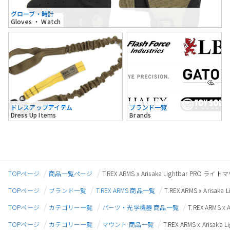
グローブ・時計
Gloves ・ Watch
ドレスアップアイテム
ブランド一覧
Dress Up Items
Brands
TOPページ
商品一覧ページ
T.REX ARMS x Arisaka Lightbar P
TOPページ
ブランド一覧
T.REX ARMS 商品一覧
T.REX ARMS x Ari
TOPページ
カテゴリー一覧
パーツ・光学機器 商品一覧
T.REX ARMS
TOPページ
カテゴリー一覧
マウント 商品一覧
T.REX ARMS x Ari