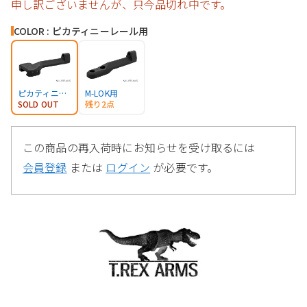
申し訳ございませんが、只今品切れ中です。
COLOR : ピカティニーレール用
ピカティニーレール用
M-LOK用
SOLD OUT
残り2点
この商品の再入荷時にお知らせを受け取るには
会員登録
または
ログイン
が必要です。