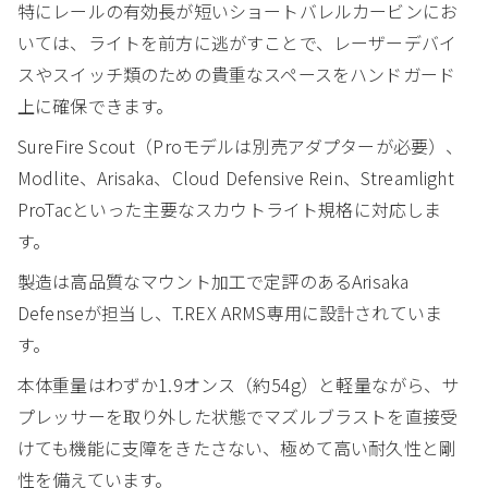
特にレールの有効長が短いショートバレルカービンにお
いては、ライトを前方に逃がすことで、レーザーデバイ
スやスイッチ類のための貴重なスペースをハンドガード
上に確保できます。
SureFire Scout（Proモデルは別売アダプターが必要）、
Modlite、Arisaka、Cloud Defensive Rein、Streamlight
ProTacといった主要なスカウトライト規格に対応しま
す。
製造は高品質なマウント加工で定評のあるArisaka
Defenseが担当し、T.REX ARMS専用に設計されていま
す。
本体重量はわずか1.9オンス（約54g）と軽量ながら、サ
プレッサーを取り外した状態でマズルブラストを直接受
けても機能に支障をきたさない、極めて高い耐久性と剛
性を備えています。