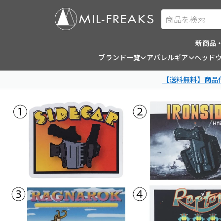
商品を検索
新商品
ブランド一覧
アパレルギア
ヘッド
【送料無料】商品代