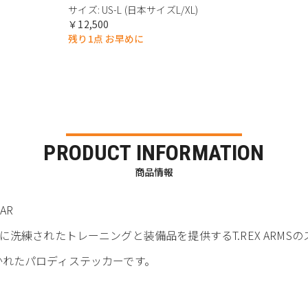
サイズ: US-L (日本サイズL/XL)
￥12,500
残り1点 お早めに
PRODUCT INFORMATION
商品情報
AR
洗練されたトレーニングと装備品を提供するT.REX ARMS
で描かれたパロディステッカーです。