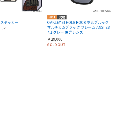
HOT
実物
MS ステッカー
OAKLEY SI HOLBROOK ホルブルック
マルチカムブラック フレーム ANSI Z8
ビーバー
7.1 グレー 偏光レンズ
￥29,000
SOLD OUT