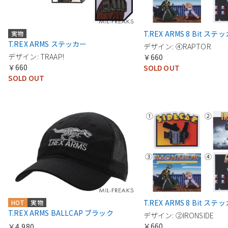
T.REX ARMS 8 Bit ステ
実物
T.REX ARMS ステッカー
デザイン: ④RAPTOR
デザイン: TRAAP!
￥660
￥660
SOLD OUT
SOLD OUT
T.REX ARMS 8 Bit ステ
HOT
実物
T.REX ARMS BALLCAP ブラック
デザイン: ②IRONSIDE
￥660
￥4,980