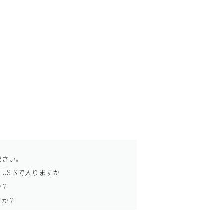
ださい。
US-Sで入りますか
か？
すか？