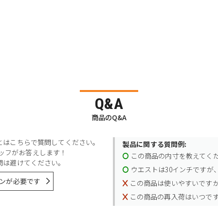
Q&A
商品のQ&A
とはこちらで質問してください。
製品に関する質問例:
スタッフがお答えします！
この商品の内寸を教えてく
問は避けてください。
ウエストは30インチですが、
ンが必要です
この商品は使いやすいです
この商品の再入荷はいつで