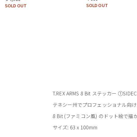
SOLD OUT
SOLD OUT
T.REX ARMS 8 Bit ステッカー ①SIDEC
テネシー州でプロフェッショナル向けに
8 Bit (ファミコン風) のドット絵
サイズ: 63 x 100mm