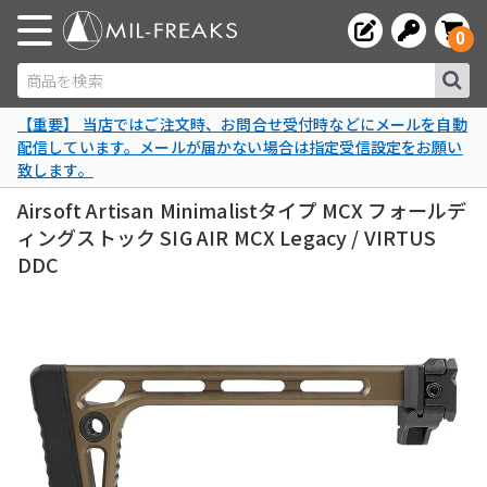
0
商品を検索
【重要】 当店ではご注文時、お問合せ受付時などにメールを自動
配信しています。メールが届かない場合は指定受信設定をお願い
致します。
Airsoft Artisan Minimalistタイプ MCX フォールデ
ィングストック SIG AIR MCX Legacy / VIRTUS
DDC