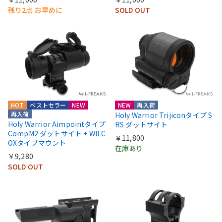
残り2点 お早めに
SOLD OUT
HOT
ベストセラー
NEW
NEW
再入荷
再入荷
Holy Warrior Trijiconタイプ S
Holy Warrior Aimpointタイプ
RS ダットサイト
CompM2 ダットサイト + WILC
￥11,800
OXタイプマウント
在庫あり
￥9,280
SOLD OUT