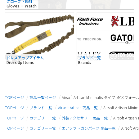
グローブ・時計
Gloves ・ Watch
ドレスアップアイテム
ブランド一覧
Dress Up Items
Brands
TOPページ
商品一覧ページ
Airsoft Artisan Minimalistタイプ MCX フォ
TOPページ
ブランド一覧
Airsoft Artisan 商品一覧
Airsoft Artisan 
TOPページ
カテゴリー一覧
外装アクセサリー 商品一覧
Airsoft Art
TOPページ
カテゴリー一覧
エアソフトガンパーツ 商品一覧
Airsoft 