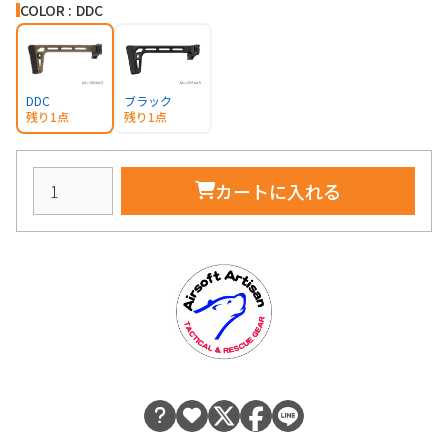
COLOR : DDC
DDC
ブラック
残り1点
残り1点
カートに入れる