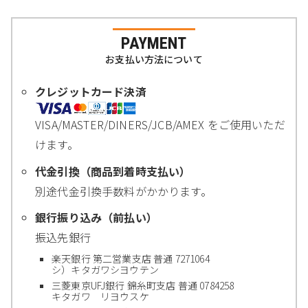
PAYMENT
お支払い方法について
クレジットカード決済
VISA/MASTER/DINERS/JCB/AMEX をご使用いただ
けます。
代金引換（商品到着時支払い）
別途代金引換手数料がかかります。
銀行振り込み（前払い）
振込先銀行
楽天銀行 第二営業支店 普通 7271064
シ）キタガワシヨウテン
三菱東京UFJ銀行 錦糸町支店 普通 0784258
キタガワ リヨウスケ