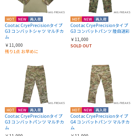
HOT
NEW
再入荷
HOT
NEW
再入荷
Cootac CryePrecisionタイプ
Cootac CryePrecisionタイプ
G3 コンバットシャツ マルチカ
G3 コンバットパンツ 陸自迷彩
ム
￥11,000
￥11,000
SOLD OUT
残り1点 お早めに
HOT
NEW
再入荷
HOT
NEW
再入荷
Cootac CryePrecisionタイプ
Cootac CryePrecisionタイプ
G3 コンバットパンツ マルチカ
G4 コンバットパンツ マルチカ
ム
ム
￥11,000
￥11,000