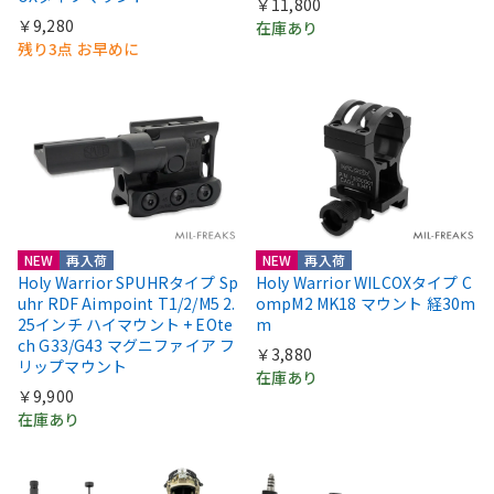
￥11,800
￥9,280
在庫あり
残り3点 お早めに
NEW
再入荷
NEW
再入荷
Holy Warrior SPUHRタイプ Sp
Holy Warrior WILCOXタイプ C
uhr RDF Aimpoint T1/2/M5 2.
ompM2 MK18 マウント 経30m
25インチ ハイマウント + EOte
m
ch G33/G43 マグニファイア フ
￥3,880
リップマウント
在庫あり
￥9,900
在庫あり