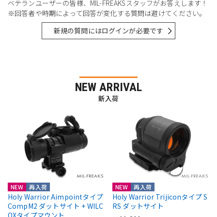
ベテランユーザーの皆様、MIL-FREAKSスタッフがお答えします！
※回答者や時期によって回答が変化する質問は避けてください。
新規の質問にはログインが必要です
NEW ARRIVAL
新入荷
NEW
再入荷
NEW
再入荷
Holy Warrior Aimpointタイプ
Holy Warrior Trijiconタイプ S
CompM2 ダットサイト + WILC
RS ダットサイト
OXタイプマウント