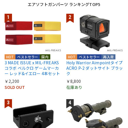
エアソフトガンパーツ ランキングTOP5
HOT
ベストセラー
国内
HOT
ベストセラー
再入荷
3 MADE ISSUE x MIL-FREAKS
Holy Warrior Aimpointタイプ
コラボ ベルクロ ゲームマーカ
ACRO P-2 ダットサイト ブラッ
ー レッド&イエロー 4本セット
ク
￥2,200
￥8,800
SOLD OUT
在庫あり