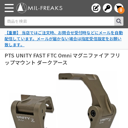
0
商品を検索
【重要】 当店ではご注文時、お問合せ受付時などにメールを自動
配信しています。メールが届かない場合は指定受信設定をお願い
致します。
PTS UNITY FAST FTC Omni マグニファイア フリ
ップマウント ダークアース