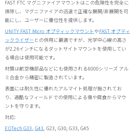
FAST FTC マグニファイアマウントはこの危険性を完全に
排除し、マグニファイアの迅速で正確な展開/非展開を可
能にし、ユーザーに優位性を提供します。
UNITY FAST Micro オプティックマウント
や
FAST オプティ
ックライザー
との併用に最適ですが、光学中心線の高さ
が2.26インチになるダットサイトマウントを使用してい
る場合は使用可能です。
材質は航空機部品などにも使用される6000シリーズ アル
ミ合金から精密に製造されています。
表面には耐久性に優れたアルマイト処理が施されてお
り、過酷なフィールドでの使用による傷や腐食からマウ
ントを守ります。
対応:
EOTech G33
,
G43
, G23, G30, G33, G45