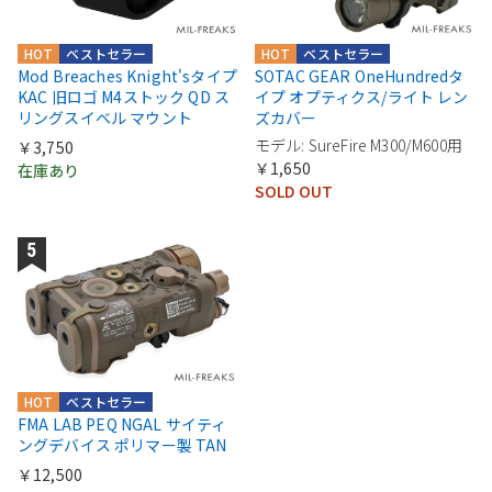
HOT
ベストセラー
HOT
ベストセラー
Mod Breaches Knight'sタイプ
SOTAC GEAR OneHundredタ
KAC 旧ロゴ M4ストック QD ス
イプ オプティクス/ライト レン
リングスイベル マウント
ズカバー
モデル: SureFire M300/M600用
￥3,750
￥1,650
在庫あり
SOLD OUT
HOT
ベストセラー
FMA LAB PEQ NGAL サイティ
ングデバイス ポリマー製 TAN
￥12,500