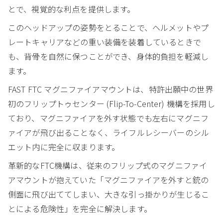
とで、視覚的な利点を提供します。
このヘッドアップの姿勢をとることで、ヘルメットやプ
レートキャリアなどの重い装備を装着しているときで
も、背骨を自然に保つことができ、身体的負担を軽減し
ます。
FAST FTC マグニファイアマウントは、特許出願中の世界
初のフリップトゥセンター (Flip-To-Center) 機構を採用し
ており、マグニファイアを外す状態でも左右にマグニフ
ァイアが飛び出ることなく、ライフルレシーバーのシル
エット内に完全に収まります。
革新的なFTC機構は、従来のフリップ式のマグニファイ
アマウントが抱えていた「マグニファイアを外すと銃の
側面に飛び出ててしまい、大きな引っ掛かりが生じるこ
とによる危険性」を完全に解決します。