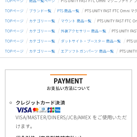
TOPページ
商品一覧ページ
PTS UNITY FAST FTC Omni マグニフ
TOPページ
ブランド一覧
PTS 商品一覧
PTS UNITY FAST FTC 
TOPページ
カテゴリー一覧
マウント 商品一覧
PTS UNITY FAST
TOPページ
カテゴリー一覧
外装アクセサリー 商品一覧
PTS UNITY
TOPページ
カテゴリー一覧
ダットサイト・ブースター 商品一覧
PTS
TOPページ
カテゴリー一覧
エアソフトガンパーツ 商品一覧
PTS UN
PAYMENT
お支払い方法について
クレジットカード決済
VISA/MASTER/DINERS/JCB/AMEX をご使用いただ
けます。