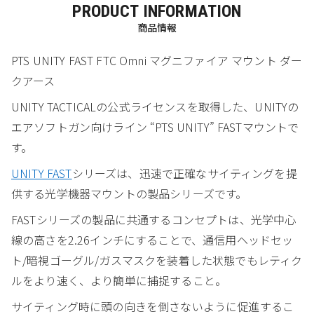
PRODUCT INFORMATION
商品情報
PTS UNITY FAST FTC Omni マグニファイア マウント ダー
クアース
UNITY TACTICALの公式ライセンスを取得した、UNITYの
エアソフトガン向けライン “PTS UNITY” FASTマウントで
す。
UNITY FAST
シリーズは、迅速で正確なサイティングを提
供する光学機器マウントの製品シリーズです。
FASTシリーズの製品に共通するコンセプトは、光学中心
線の高さを2.26インチにすることで、通信用ヘッドセッ
ト/暗視ゴーグル/ガスマスクを装着した状態でもレティク
ルをより速く、より簡単に捕捉すること。
サイティング時に頭の向きを倒さないように促進するこ