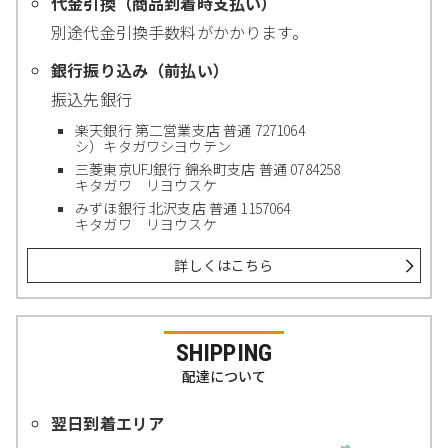
代金引換（商品到着時支払い）
別途代金引換手数料がかかります。
銀行振り込み（前払い）
振込先銀行
楽天銀行 第二営業支店 普通 7271064
シ）キタガワシヨウテン
三菱東京UFJ銀行 錦糸町支店 普通 0784258
キタガワ リヨウスケ
みずほ銀行 北沢支店 普通 1157064
キタガワ リヨウスケ
詳しくはこちら
SHIPPING
配達について
翌日到着エリア