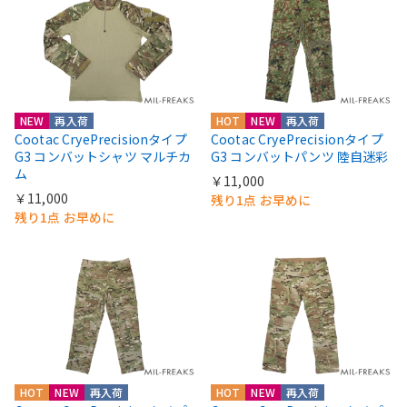
NEW
再入荷
HOT
NEW
再入荷
Cootac CryePrecisionタイプ
Cootac CryePrecisionタイプ
G3 コンバットシャツ マルチカ
G3 コンバットパンツ 陸自迷彩
ム
￥11,000
￥11,000
残り1点 お早めに
残り1点 お早めに
HOT
NEW
再入荷
HOT
NEW
再入荷