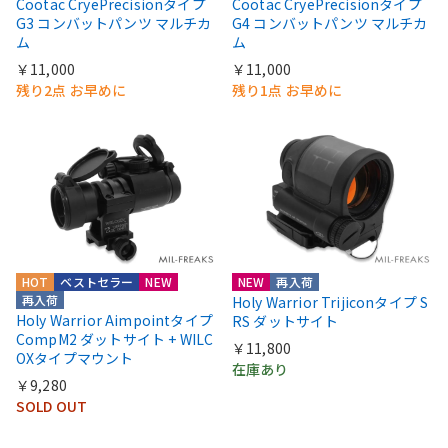
Cootac CryePrecisionタイプ
Cootac CryePrecisionタイプ
G3 コンバットパンツ マルチカ
G4 コンバットパンツ マルチカ
ム
ム
￥11,000
￥11,000
残り2点 お早めに
残り1点 お早めに
HOT
ベストセラー
NEW
NEW
再入荷
再入荷
Holy Warrior Trijiconタイプ S
Holy Warrior Aimpointタイプ
RS ダットサイト
CompM2 ダットサイト + WILC
￥11,800
OXタイプマウント
在庫あり
￥9,280
SOLD OUT