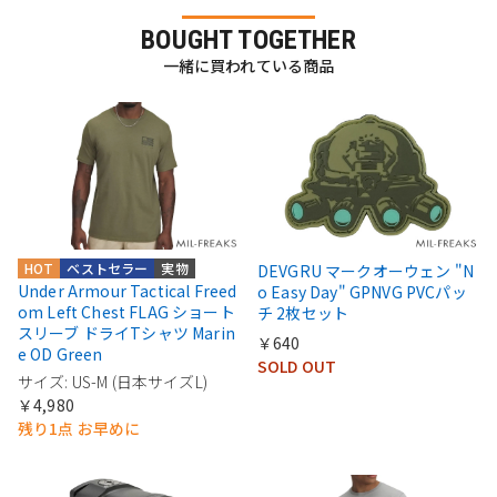
BOUGHT TOGETHER
一緒に買われている商品
HOT
ベストセラー
実物
DEVGRU マークオーウェン "N
Under Armour Tactical Freed
o Easy Day" GPNVG PVCパッ
om Left Chest FLAG ショート
チ 2枚セット
スリーブ ドライTシャツ Marin
￥640
e OD Green
SOLD OUT
サイズ: US-M (日本サイズL)
￥4,980
残り1点 お早めに