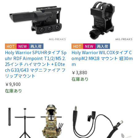
HOT
NEW
再入荷
HOT
NEW
再入荷
Holy Warrior SPUHRタイプ Sp
Holy Warrior WILCOXタイプ C
uhr RDF Aimpoint T1/2/M5 2.
ompM2 MK18 マウント 経30m
25インチ ハイマウント + EOte
m
ch G33/G43 マグニファイア フ
￥3,880
リップマウント
在庫あり
￥9,900
在庫あり