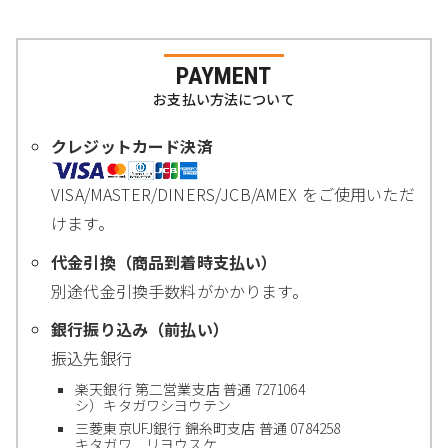
PAYMENT
お支払い方法について
クレジットカード決済
VISA/MASTER/DINERS/JCB/AMEX をご使用いただ
けます。
代金引換（商品到着時支払い）
別途代金引換手数料がかかります。
銀行振り込み（前払い）
振込先銀行
楽天銀行 第二営業支店 普通 7271064
シ）キタガワシヨウテン
三菱東京UFJ銀行 錦糸町支店 普通 0784258
キタガワ リヨウスケ