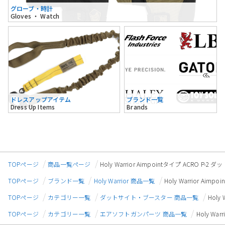
グローブ・時計
Gloves ・ Watch
ドレスアップアイテム
ブランド一覧
Dress Up Items
Brands
TOPページ
商品一覧ページ
Holy Warrior Aimpointタイプ ACRO 
TOPページ
ブランド一覧
Holy Warrior 商品一覧
Holy Warrior A
TOPページ
カテゴリー一覧
ダットサイト・ブースター 商品一覧
Holy
TOPページ
カテゴリー一覧
エアソフトガンパーツ 商品一覧
Holy Wa