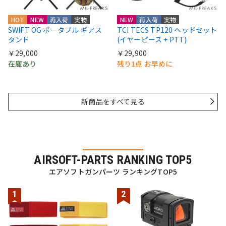
HOT
NEW
再入荷
実物
NEW
再入荷
実物
SWIFT OG ポータブル ギアス
TCI TECS TP120 ヘッドセット
タンド
(イヤーピース + PTT)
￥29,000
￥29,900
在庫あり
残り1点 お早めに
新商品をすべて見る
AIRSOFT-PARTS RANKING TOP5
エアソフトガンパーツ ランキングTOP5