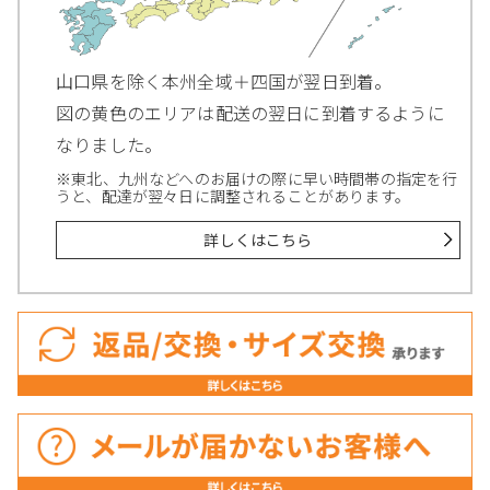
山口県を除く本州全域＋四国が翌日到着。
図の黄色のエリアは配送の翌日に到着するように
なりました。
※東北、九州などへのお届けの際に早い時間帯の指定を行
うと、配達が翌々日に調整されることがあります。
詳しくはこちら