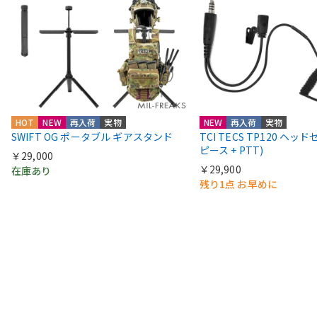
HOT
NEW
再入荷
実物
NEW
再入荷
実物
SWIFT OG ポータブル ギアスタンド
TCI TECS TP120 ヘッ
ピース + PTT)
￥29,000
￥29,900
在庫あり
残り1点 お早めに