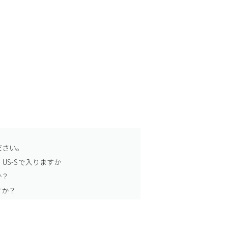
ださい。
US-Sで入りますか
か？
すか？