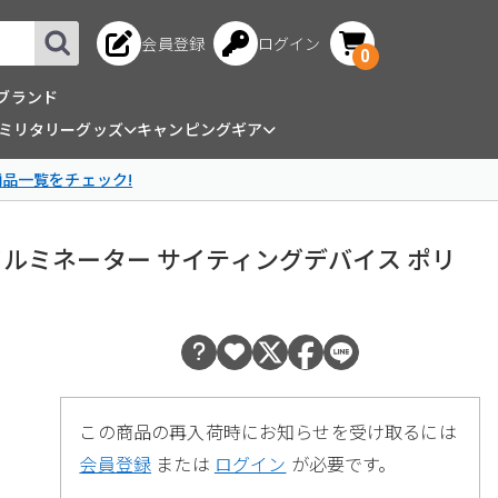
会員登録
ログイン
0
ブランド
ミリタリーグッズ
キャンピングギア
商品一覧をチェック!
R/LEDイルミネーター サイティングデバイス ポリ
この商品の再入荷時にお知らせを受け取るには
会員登録
または
ログイン
が必要です。