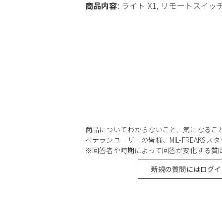
商品内容
: ライト X1, リモートスイッチ
商品についてわからないこと、気になるこ
ベテランユーザーの皆様、MIL-FREAKS
※回答者や時期によって回答が変化する質
新規の質問にはログイ