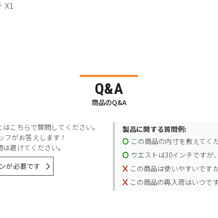
 X1
Q&A
商品のQ&A
とはこちらで質問してください。
製品に関する質問例:
スタッフがお答えします！
この商品の内寸を教えてく
問は避けてください。
ウエストは30インチですが、
ンが必要です
この商品は使いやすいです
この商品の再入荷はいつで