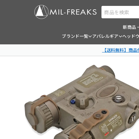
商品を検索
新商品
ブランド一覧
アパレルギア
ヘッド
【送料無料】商品代