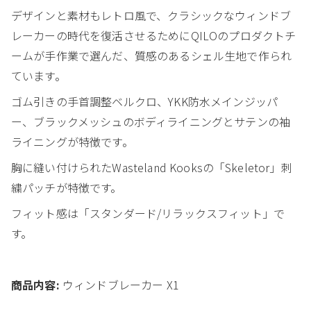
デザインと素材もレトロ風で、クラシックなウィンドブ
レーカーの時代を復活させるためにQILOのプロダクトチ
ームが手作業で選んだ、質感のあるシェル生地で作られ
ています。
ゴム引きの手首調整ベルクロ、YKK防水メインジッパ
ー、ブラックメッシュのボディライニングとサテンの袖
ライニングが特徴です。
胸に縫い付けられたWasteland Kooksの「Skeletor」刺
繍パッチが特徴です。
フィット感は「スタンダード/リラックスフィット」で
す。
商品内容:
ウィンドブレーカー X1