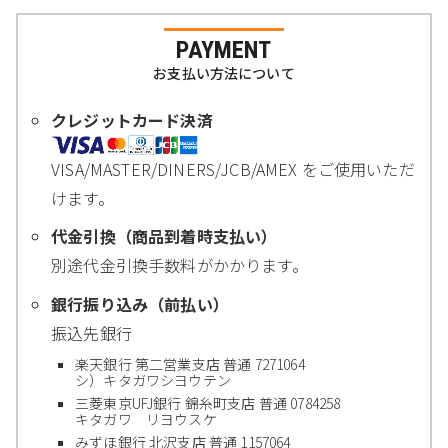
PAYMENT
お支払い方法について
クレジットカード決済
VISA/MASTER/DINERS/JCB/AMEX をご使用いただ
けます。
代金引換（商品到着時支払い）
別途代金引換手数料がかかります。
銀行振り込み（前払い）
振込先銀行
楽天銀行 第二営業支店 普通 7271064
シ）キタガワシヨウテン
三菱東京UFJ銀行 錦糸町支店 普通 0784258
キタガワ リヨウスケ
みずほ銀行 北沢支店 普通 1157064