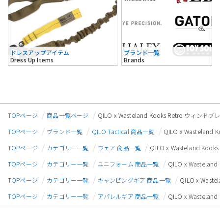
ドレスアップアイテム
ブランド一覧
Dress Up Items
Brands
TOPページ
商品一覧ページ
QILO x Wasteland Kooks Retro ウィン
TOPページ
ブランド一覧
QILO Tactical 商品一覧
QILO x Wastela
TOPページ
カテゴリー一覧
ウェア 商品一覧
QILO x Wasteland K
TOPページ
カテゴリー一覧
ユニフォーム 商品一覧
QILO x Wastel
TOPページ
カテゴリー一覧
キャンピングギア 商品一覧
QILO x Was
TOPページ
カテゴリー一覧
アパレルギア 商品一覧
QILO x Wastel