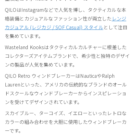
QILOはInstagramなどで人気を博し、タクティカルな本
格装備とカジュアルなファッション性が両立した
レンジ
カジュアル (レジカジ / SOF Casual) スタイル
として注目
を集めています。
Wasteland Kooksはタクティカルカルチャーに根差した
コレクターズアイテムブランドで、希少性と独特のデザイ
ンの製品が人気を集めています。
QILO Retro ウィンドブレーカーはNauticaやRalph
Laurenといった、アメリカの伝統的なブランドのオール
ドスクールなウィンドブレーカーからインスピレーショ
ンを受けてデザインされています。
スカイブルー、ターコイズ、イエローといったレトロな
カラーの組み合わせを大胆に使用したウィンドブレーカ
ーです。