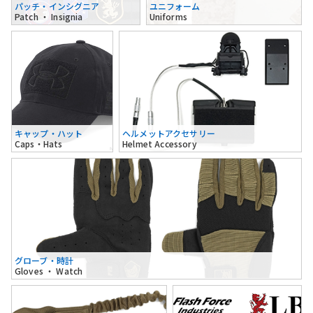
パッチ・インシグニア
ユニフォーム
Patch ・ Insignia
Uniforms
キャップ・ハット
ヘルメットアクセサリー
Caps・Hats
Helmet Accessory
グローブ・時計
Gloves ・ Watch