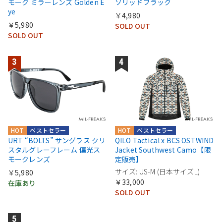
モーク ミラーレンズ Golden E
ソリッドブラック
ye
￥4,980
￥5,980
SOLD OUT
SOLD OUT
HOT
ベストセラー
HOT
ベストセラー
URT “BOLTS” サングラス クリ
QILO Tactical x BCS OSTWIND
スタルグレーフレーム 偏光ス
Jacket Southwest Camo【限
モークレンズ
定販売】
サイズ: US-M (日本サイズL)
￥5,980
￥33,000
在庫あり
SOLD OUT