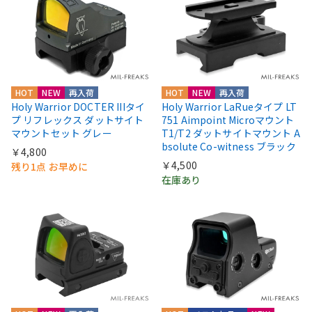
HOT
NEW
再入荷
HOT
NEW
再入荷
Holy Warrior DOCTER IIIタイ
Holy Warrior LaRueタイプ LT
プ リフレックス ダットサイト
751 Aimpoint Microマウント
マウントセット グレー
T1/T2 ダットサイトマウント A
bsolute Co-witness ブラック
￥4,800
￥4,500
残り1点 お早めに
在庫あり