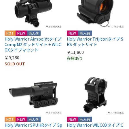
HOT
NEW
再入荷
NEW
再入荷
Holy Warrior Aimpointタイプ
Holy Warrior Trijiconタイプ S
CompM2 ダットサイト + WILC
RS ダットサイト
OXタイプマウント
￥11,800
￥9,280
在庫あり
SOLD OUT
HOT
NEW
再入荷
NEW
再入荷
Holy Warrior SPUHRタイプ Sp
Holy Warrior WILCOXタイプ C