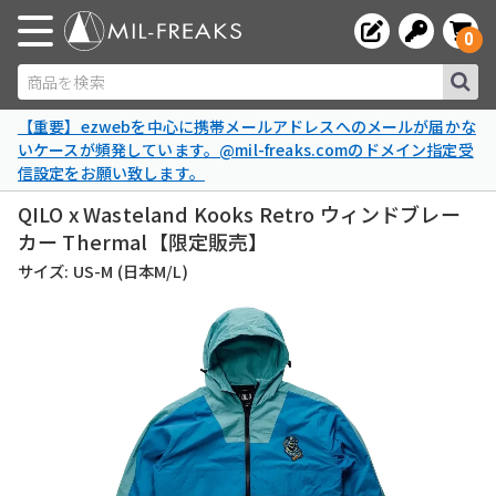
0
商品を検索
【重要】ezwebを中心に携帯メールアドレスへのメールが届かな
いケースが頻発しています。@mil-freaks.comのドメイン指定受
信設定をお願い致します。
QILO x Wasteland Kooks Retro ウィンドブレー
カー Thermal【限定販売】
サイズ: US-M (日本M/L)