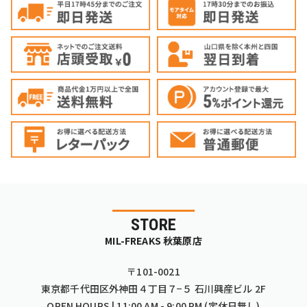
STORE
MIL-FREAKS 秋葉原店
〒101-0021
東京都千代田区外神田４丁目７−５ 石川興産ビル 2F
OPEN HOURS | 11:00 AM - 9:00 PM (定休日無し)